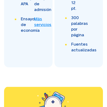
12
APA
de
pt.
admisión
300
Ensayo
Más
palabras
de
servicios
por
economía
página
Fuentes
actualizadas