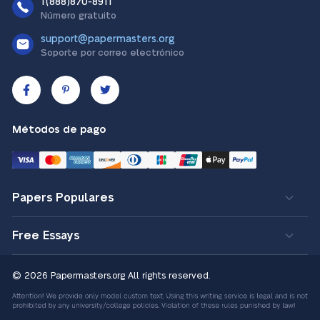
1(888)870-8911
Número gratuito
support@papermasters.org
Soporte por correo electrónico
Métodos de pago
Papers Populares
Free Essays
© 2026 Papermasters.org
All rights reserved.