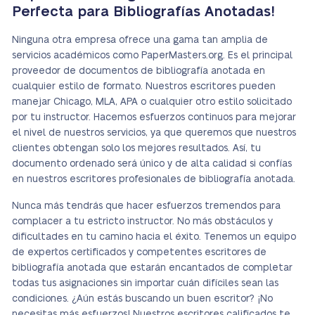
Perfecta para Bibliografías Anotadas!
Ninguna otra empresa ofrece una gama tan amplia de
servicios académicos como PaperMasters.org. Es el principal
proveedor de documentos de bibliografía anotada en
cualquier estilo de formato. Nuestros escritores pueden
manejar Chicago, MLA, APA o cualquier otro estilo solicitado
por tu instructor. Hacemos esfuerzos continuos para mejorar
el nivel de nuestros servicios, ya que queremos que nuestros
clientes obtengan solo los mejores resultados. Así, tu
documento ordenado será único y de alta calidad si confías
en nuestros escritores profesionales de bibliografía anotada.
Nunca más tendrás que hacer esfuerzos tremendos para
complacer a tu estricto instructor. No más obstáculos y
dificultades en tu camino hacia el éxito. Tenemos un equipo
de expertos certificados y competentes escritores de
bibliografía anotada que estarán encantados de completar
todas tus asignaciones
sin importar cuán difíciles sean las
condiciones
. ¿Aún estás buscando un buen escritor? ¡No
necesitas más esfuerzos! Nuestros escritores calificados te