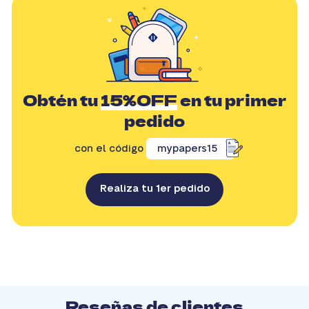
Obtén tu
15%OFF
en tu primer
pedido
con el código
mypapers15
Realiza tu 1er pedido
Reseñas de clientes