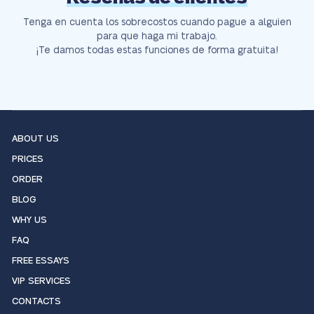
Tenga en cuenta los sobrecostos cuando pague a alguien
para que haga mi trabajo.
¡Te damos todas estas funciones de forma gratuita!
ABOUT US
PRICES
ORDER
BLOG
WHY US
FAQ
FREE ESSAYS
VIP SERVICES
CONTACTS