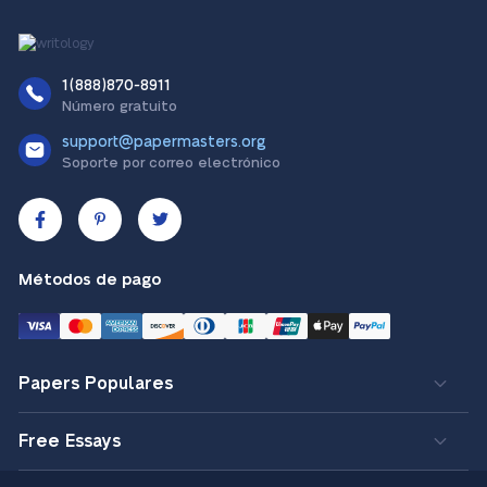
1(888)870-8911
Número gratuito
support@papermasters.org
Soporte por correo electrónico
Métodos de pago
Papers Populares
Free Essays