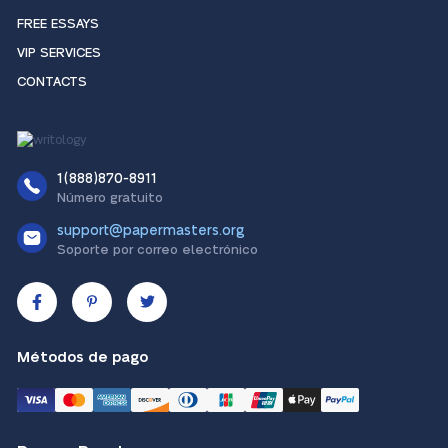
FREE ESSAYS
VIP SERVICES
CONTACTS
1(888)870-8911
Número gratuito
support@papermasters.org
Soporte por correo electrónico
Métodos de pago