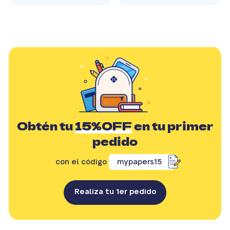
Obtén tu
15%OFF
en tu primer
pedido
con el código
mypapers15
Realiza tu 1er pedido