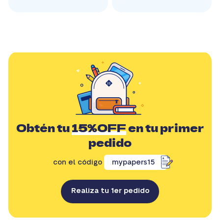
Obtén tu
15%OFF
en tu primer
pedido
con el código
mypapers15
Realiza tu 1er pedido