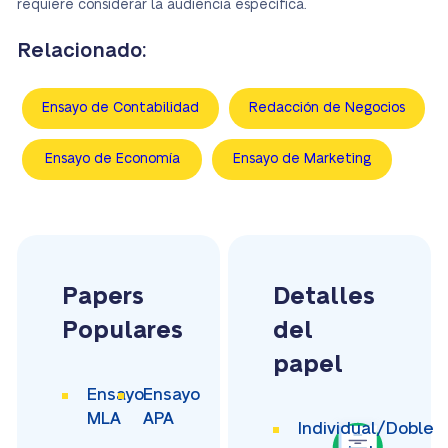
requiere considerar la audiencia específica.
Relacionado:
Ensayo de Contabilidad
Redacción de Negocios
Ensayo de Economía
Ensayo de Marketing
Papers
Detalles
Populares
del
papel
Ensayo
Ensayo
MLA
APA
Individual/Doble