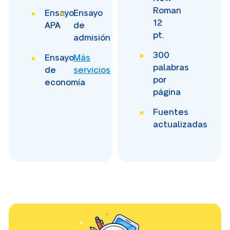
Roman
Ensayo
Ensayo
12
APA
de
pt.
admisión
300
Ensayo
Más
palabras
de
servicios
por
economía
página
Fuentes
actualizadas