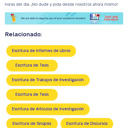
horas del día. ¡No dude y pida desde nosotros ahora mismo!
Relacionado:
Escritura de Informes de Libros
Escritura de Tesis
Escritura de Trabajos de Investigación
Escritura de Tesis
Escritura de Artículos de Investigación
Escritura de Sinopsis
Escritura de Discursos