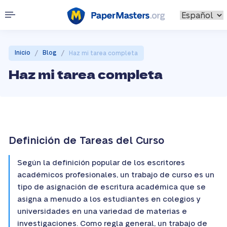
/
/
Inicio
Blog
Haz mi tarea completa
Haz mi tarea completa
Definición de Tareas del Curso
Según la definición popular de los escritores
académicos profesionales, un trabajo de curso es un
tipo de asignación de escritura académica que se
asigna a menudo a los estudiantes en colegios y
universidades en una variedad de materias e
investigaciones. Como regla general, un trabajo de