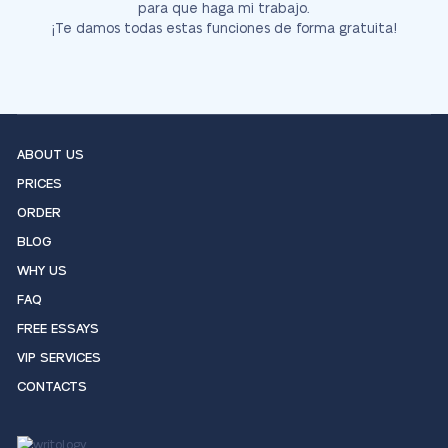
para que haga mi trabajo.
¡Te damos todas estas funciones de forma gratuita!
ABOUT US
PRICES
ORDER
BLOG
WHY US
FAQ
FREE ESSAYS
VIP SERVICES
CONTACTS