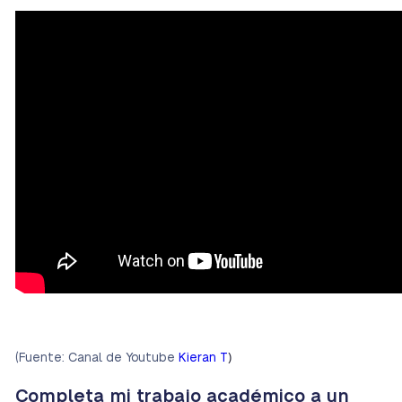
)
(Fuente: Canal de Youtube
Kieran T
Completa mi trabajo académico a un