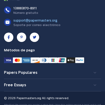
1(888)870-8911
Número gratuito
support@papermasters.org
Soporte por correo electrónico
Métodos de pago
Papers Populares
Free Essays
© 2026 Papermasters.org
All rights reserved.