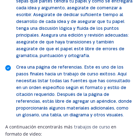
sepas qué partes tendrá tu papel y cómo se entregará
cada idea y argumento, asegúrate de comenzar a
escribir. Asegúrate de dedicar suficiente tiempo al
desarrollo de cada idea y de asegurar que tu papel
tenga una discusión lógica y fluida de los puntos
principales. Asegura una edición y revisión adecuadas:
asegúrate de que haya transiciones y también
asegúrate de que el papel esté libre de errores de
gramática, puntuación y ortografía.
Crea una página de referencias. Este es uno de los
pasos finales hacia un trabajo de curso exitoso. Aquí
necesitas listar todas las fuentes que has consultado
en un orden específico según el formato y estilo de
citación requerido. Después de la página de
referencias, estás libre de agregar un apéndice, donde
proporcionarás algunos materiales adicionales, como
un glosario, una tabla, un diagrama y otros visuales.
A continuación encontrarás más
en
trabajos de curso
formato de video: