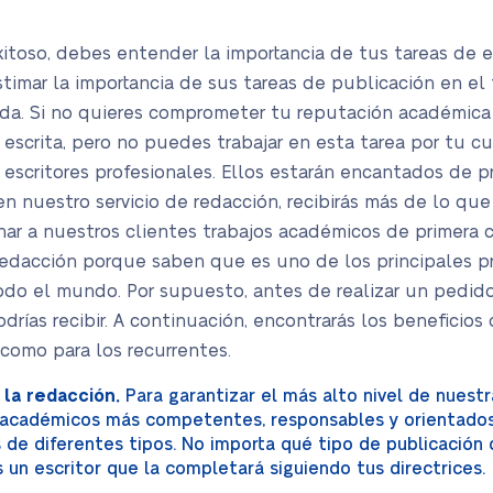
xitoso, debes entender la importancia de tus tareas de 
timar la importancia de sus tareas de publicación en el 
ada. Si no quieres comprometer tu reputación académica
 escrita, pero no puedes trabajar en esta tarea por tu 
escritores profesionales. Ellos estarán encantados de p
 en nuestro servicio de redacción, recibirás más de lo qu
onar a nuestros clientes trabajos académicos de primera 
redacción porque saben que es uno de los principales p
do el mundo. Por supuesto, antes de realizar un pedido
drías recibir. A continuación, encontrarás los beneficio
como para los recurrentes.
 la redacción.
Para garantizar el más alto nivel de nuestr
académicos más competentes, responsables y orientados
de diferentes tipos. No importa qué tipo de publicación 
n escritor que la completará siguiendo tus directrices.