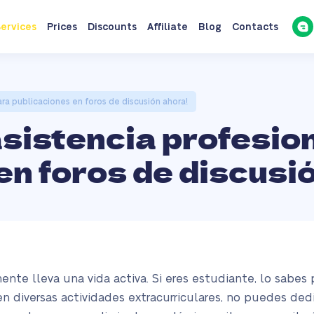
ervices
Prices
Discounts
Affiliate
Blog
Contacts
ara publicaciones en foros de discusión ahora!
asistencia profesio
en foros de discusi
nte lleva una vida activa. Si eres estudiante, lo sabes p
en diversas actividades extracurriculares, no puedes ded