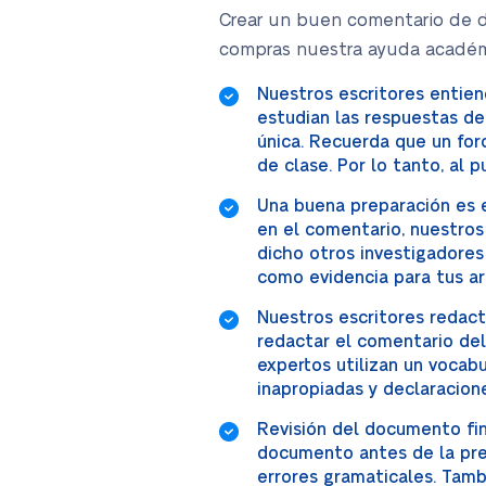
Crear un buen comentario de d
compras nuestra ayuda académ
Nuestros escritores entie
estudian las respuestas de
única. Recuerda que un for
de clase. Por lo tanto, al
Una buena preparación es e
en el comentario, nuestros
dicho otros investigadores
como evidencia para tus ar
Nuestros escritores redact
redactar el comentario del
expertos utilizan un vocab
inapropiadas y declaracion
Revisión del documento fin
documento antes de la pres
errores gramaticales. Tamb