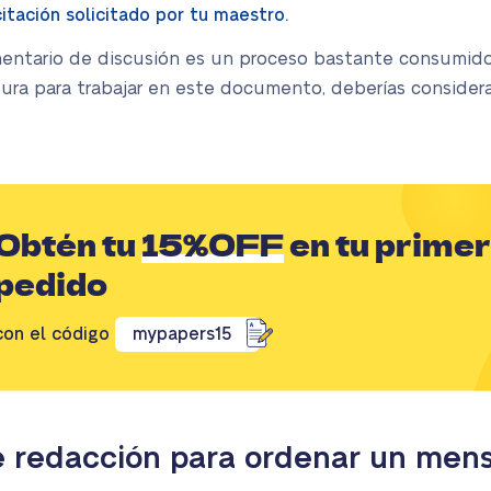
citación solicitado por tu maestro.
entario de discusión es un proceso bastante consumidor
itura para trabajar en este documento, deberías conside
Obtén tu
15%OFF
en tu primer
pedido
con el código
mypapers15
 redacción para ordenar un mensa