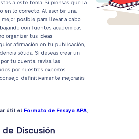
stas a este tema. Si piensas que la
o en lo correcto. Al escribir una
 mejor posible para llevar a cabo
rabajando con fuentes académicas
mo organizar tus ideas
uier afirmación en tu publicación,
dencia sólida. Si deseas crear un
por tu cuenta, revisa las
ados por nuestros expertos
 consejo, definitivamente mejorarás
.
r útil el
Formato de Ensayo APA
.
o de Discusión