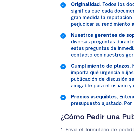
Originalidad.
Todos los doc
significa que cada documen
gran medida la reputación
perjudicar su rendimiento 
Nuestros gerentes de sopo
diversas preguntas durante
estas preguntas de inmedi
contacto con nuestros gere
Cumplimiento de plazos.
N
importa qué urgencia elijas
publicación de discusión se
amigable para el usuario y
Precios asequibles.
Entend
presupuesto ajustado. Por 
¿Cómo Pedir una Pub
Envía el formulario de pedid