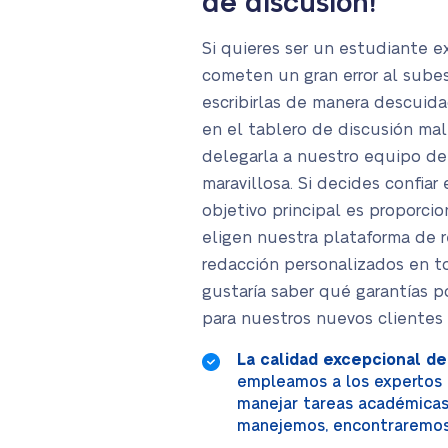
de discusión!
Si quieres ser un estudiante e
cometen un gran error al subes
escribirlas de manera descuid
en el tablero de discusión mal
delegarla a nuestro equipo de 
maravillosa. Si decides confiar
objetivo principal es proporci
eligen nuestra plataforma de 
redacción personalizados en to
gustaría saber qué garantías po
para nuestros nuevos clientes 
La calidad excepcional de
empleamos a los expertos 
manejar tareas académicas 
manejemos, encontraremos u