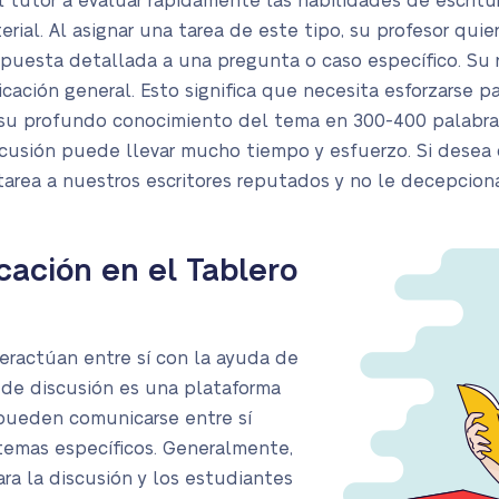
 tutor a evaluar rápidamente las habilidades de escritura
ial. Al asignar una tarea de este tipo, su profesor qui
spuesta detallada a una pregunta o caso específico. Su 
ificación general. Esto significa que necesita esforzarse 
 su profundo conocimiento del tema en 300-400 palabra
iscusión puede llevar mucho tiempo y esfuerzo. Si desea
tarea a nuestros escritores reputados y no le decepciona
cación en el Tablero
teractúan entre sí con la ayuda de
 de discusión es una plataforma
pueden comunicarse entre sí
temas específicos. Generalmente,
ra la discusión y los estudiantes