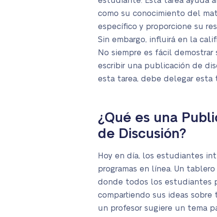
estudiante. Esta tarea ayuda al
como su conocimiento del mater
específico y proporcione su re
Sin embargo, influirá en la cal
No siempre es fácil demostrar
escribir una publicación de d
esta tarea, debe delegar esta 
¿Qué es una Publi
de Discusión?
Hoy en día, los estudiantes in
programas en línea. Un tablero
donde todos los estudiantes 
compartiendo sus ideas sobre 
un profesor sugiere un tema pa