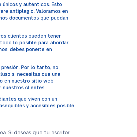
únicos y auténticos. Esto
are antiplagio. Valoramos en
onamos documentos que puedan
os clientes pueden tener
todo lo posible para abordar
mos, debes ponerte en
presión. Por lo tanto, no
cluso si necesitas que una
do en nuestro sitio web
 nuestros clientes.
iantes que viven con un
sequibles y accesibles posible.
ea. Si deseas que tu escritor