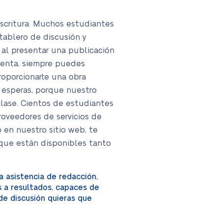
escritura. Muchos estudiantes
tablero de discusión y
 al presentar una publicación
cuenta, siempre puedes
roporcionarte una obra
e esperas, porque nuestro
clase. Cientos de estudiantes
roveedores de servicios de
 en nuestro sitio web, te
s que están disponibles tanto
a asistencia de redacción,
 a resultados, capaces de
de discusión quieras que