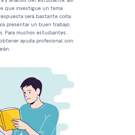
 y análisis del estudiante, así
ere que investigue un tema
respuesta será bastante corta.
para presentar un buen trabajo.
s. Para muchos estudiantes,
 obtener ayuda profesional con
rán.