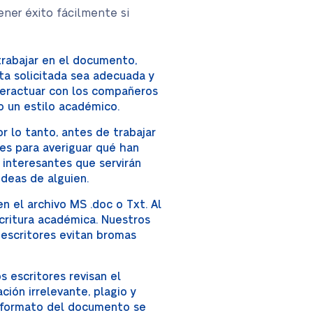
ner éxito fácilmente si
trabajar en el documento,
ta solicitada sea adecuada y
nteractuar con los compañeros
o un estilo académico.
r lo tanto, antes de trabajar
es para averiguar qué han
 interesantes que servirán
deas de alguien.
n el archivo MS .doc o Txt. Al
scritura académica. Nuestros
 escritores evitan bromas
 escritores revisan el
ión irrelevante, plagio y
l formato del documento se