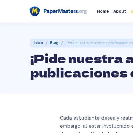
Home
About
S
/
/
Inicio
Blog
¡Pide nuestra asistencia profesional p
¡Pide nuestra 
publicaciones 
Cada estudiante desea y realme
embargo, al estar involucrado 