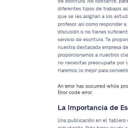
de escritura. No obstante, par
diferentes tipos de trabajos 
que se les asignan a los estud
profesor, así como responder a 
discusión o no tienes suficien
servicio de escritura. Te prop
nuestra destacada empresa de e
proporcionamos a nuestros clie
no necesitas preocuparte por la
Haremos lo mejor para converti
An error has occurred while pro
Error code error:
La Importancia de Es
Una publicación en el tablero 