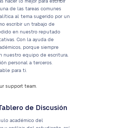
 hacer lo mejor para escribir
 una de las tareas comunes
alítica al tema sugerido por un
mo escribir un trabajo de
pedido en nuestro reputado
tativas. Con la ayuda de
académicos, porque siempre
n nuestro equipo de escritura,
ión personal a terceros.
ble para ti.
our support team.
Tablero de Discusión
ículo académico del