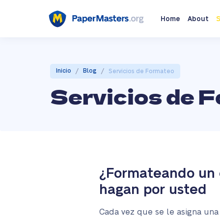
Home
About
S
/
/
Inicio
Blog
Servicios de Formateo
Servicios de 
¿Formateando un e
hagan por usted
Cada vez que se le asigna una 