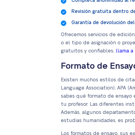
Completa anonimidad al re
Revisión gratuita dentro d
Garantía de devolución del
Ofrecemos servicios de edición
o el tipo de asignación o proye
gratuitos y confiables,
llama a
Formato de Ensayo:
Existen muchos estilos de cita
Language Association), APA (Am
sabes qué formato de ensayo es
tu profesor. Las diferentes ins
Además, algunos departamentos 
estudias humanidades, es prob
Los formatos de ensayo, sus e