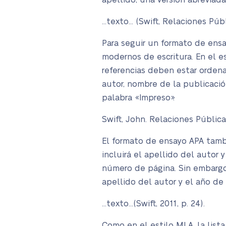
apellido, una versión abreviada 
…texto… (Swift, Relaciones Públ
Para seguir un formato de ens
modernos de escritura. En el es
referencias deben estar orden
autor, nombre de la publicación
palabra «Impreso».
Swift, John. Relaciones Pública
El formato de ensayo APA tambi
incluirá el apellido del autor 
número de página. Sin embargo
apellido del autor y el año de 
…texto…(Swift, 2011, p. 24).
Como en el estilo MLA, la lista