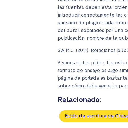
las fuentes deben estar orden
introducir correctamente las cit
acusado de plagio. Cada fuente 
del autor, separados por una co
publicación, nombre de la publ
Swift, J. (2011). Relaciones púb
A veces se les pide a los estu
formato de ensayo es algo simil
página de portada es bastante 
sobre cómo debe verse tu pape
Relacionado:
Estilo de escritura de Chic