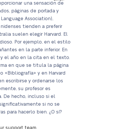
oporcionar una sensación de
ados, páginas de portada y
n Language Association),
nidenses tienden a preferir
alia suelen elegir Harvard. El
ioso. Por ejemplo, en el estilo
antes en la parte inferior. En
y el año en la cita en el texto.
orma en que se titula la página
o «Bibliografía» y en Harvard
 escribirse y ordenarse los
emente, su profesor es
 De hecho, incluso si el
ignificativamente si no se
s para hacerlo bien. ¿O sí?
our support team.