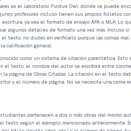
ares es el laboratorio Purdue Owl, donde se puede encon
unos profesores incluso tienen sus propios folletos con
tu escritura, ya sea el formato de ensayo APA o MLA. Lo
sar algunos detalles de formato una vez más. Incluso si 
 el texto, no dudes en verificarlo porque las comas ma
 calificación general.
nocido como un sistema de citación parentética. Esto s
n el texto, el nombre del autor se escribirá entre corc
la página de Obras Citadas. La citación en el texto debe
scritor y el número de página. No se necesita una coma 
estudiantes pertenecen a dos o más obras del mismo auto
el texto según el ejemplo mencionado anteriormente. E