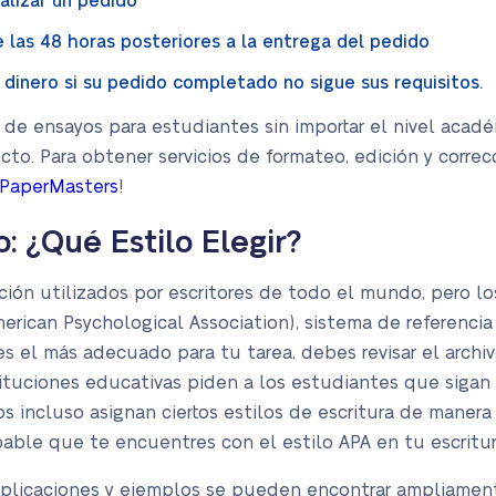
alizar un pedido
e las 48 horas posteriores a la entrega del pedido
 dinero si su pedido completado no sigue sus requisitos.
 de ensayos para estudiantes sin importar el nivel acadé
cto. Para obtener servicios de formateo, edición y corre
 PaperMasters
!
 ¿Qué Estilo Elegir?
ción utilizados por escritores de todo el mundo, pero l
erican Psychological Association), sistema de referencia 
 el más adecuado para tu tarea, debes revisar el archiv
tituciones educativas piden a los estudiantes que sigan 
incluso asignan ciertos estilos de escritura de manera r
able que te encuentres con el estilo APA en tu escritur
xplicaciones y ejemplos se pueden encontrar ampliament