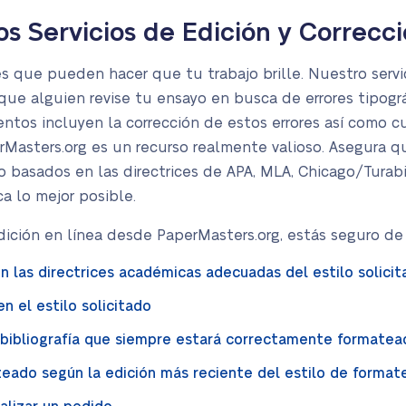
 Servicios de Edición y Correcc
 que pueden hacer que tu trabajo brille. Nuestro servi
ue alguien revise tu ensayo en busca de errores tipográ
ntos incluyen la corrección de estos errores así como 
rMasters.org es un recurso realmente valioso. Asegura 
o basados en las directrices de APA, MLA, Chicago/Turab
a lo mejor posible.
ición en línea desde PaperMasters.org, estás seguro de r
 las directrices académicas adecuadas del estilo solicit
n el estilo solicitado
/bibliografía que siempre estará correctamente formatea
eado según la edición más reciente del estilo de format