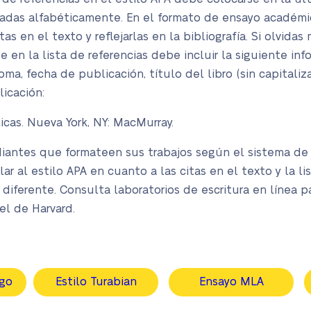
adas alfabéticamente. En el formato de ensayo académi
as en el texto y reflejarlas en la bibliografía. Si olvidas
en la lista de referencias debe incluir la siguiente info
ma, fecha de publicación, título del libro (sin capitaliz
icación:
licas. Nueva York, NY: MacMurray.
diantes que formateen sus trabajos según el sistema de 
ar al estilo APA en cuanto a las citas en el texto y la lis
diferente. Consulta laboratorios de escritura en línea 
l de Harvard.
ago
Estilo Turabian
Ensayo MLA