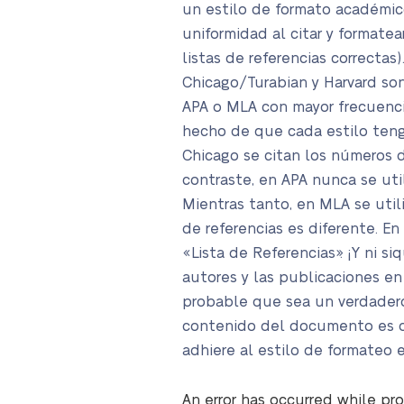
un estilo de formato académic
uniformidad al citar y formate
listas de referencias correcta
Chicago/Turabian y Harvard son
APA o MLA con mayor frecuencia
hecho de que cada estilo tenga
Chicago se citan los números d
contraste, en APA nunca se utili
Mientras tanto, en MLA se utili
de referencias es diferente. E
«Lista de Referencias». ¡Y ni 
autores y las publicaciones en
probable que sea un verdadero
contenido del documento es de 
adhiere al estilo de formateo 
An error has occurred while pro