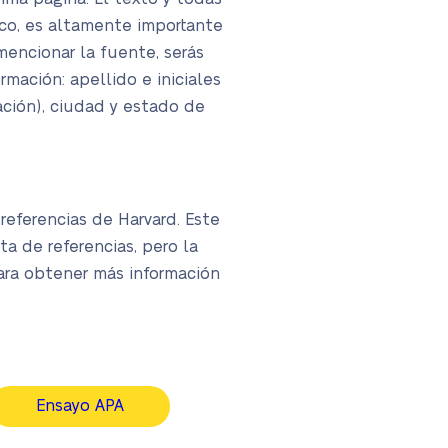
co, es altamente importante
 mencionar la fuente, serás
rmación: apellido e iniciales
ación), ciudad y estado de
referencias de Harvard. Este
ta de referencias, pero la
para obtener más información
Ensayo APA