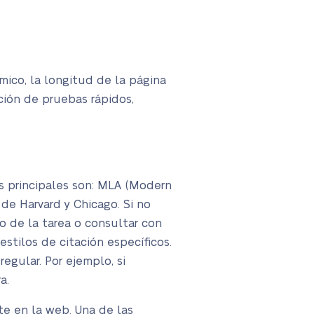
mico, la longitud de la página
cción de pruebas rápidos,
os principales son: MLA (Modern
de Harvard y Chicago. Si no
o de la tarea o consultar con
estilos de citación específicos.
egular. Por ejemplo, si
a.
e en la web. Una de las