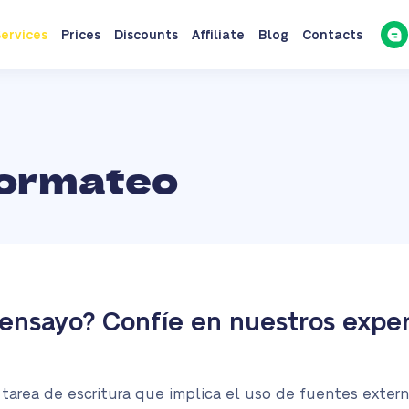
ervices
Prices
Discounts
Affiliate
Blog
Contacts
Formateo
nsayo? Confíe en nuestros exper
tarea de escritura que implica el uso de fuentes extern