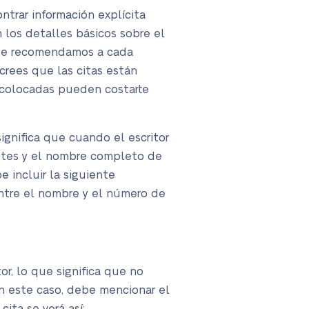
trar información explícita
 los detalles básicos sobre el
 que recomendamos a cada
crees que las citas están
l colocadas pueden costarte
ignifica que cuando el escritor
hetes y el nombre completo de
 incluir la siguiente
entre el nombre y el número de
r, lo que significa que no
n este caso, debe mencionar el