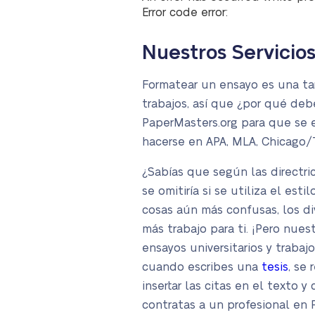
Error code error:
Nuestros Servicio
Formatear un ensayo es una tar
trabajos, así que ¿por qué deb
PaperMasters.org para que se 
hacerse en APA, MLA, Chicago/T
¿Sabías que según las directri
se omitiría si se utiliza el es
cosas aún más confusas, los di
más trabajo para ti. ¡Pero nu
ensayos universitarios y traba
cuando escribes una
tesis
, se
insertar las citas en el texto
contratas a un profesional en 