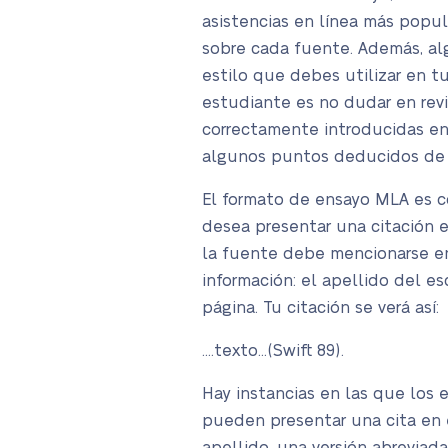
asistencias en línea más popul
sobre cada fuente. Además, alg
estilo que debes utilizar en 
estudiante es no dudar en revi
correctamente introducidas en
algunos puntos deducidos de la
El formato de ensayo MLA es co
desea presentar una citación e
la fuente debe mencionarse en 
información: el apellido del e
página. Tu citación se verá así:
….texto…(Swift 89).
Hay instancias en las que los 
pueden presentar una cita en 