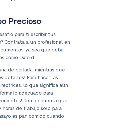
po Precioso
afío para ti escribir tus
o? Contrata a un profesional en
documentos, ya sea que deba
dos como Oxford.
gina de portada, mientras que
os detalles! Para hacer las
ectrices, lo que significa aún
l formato adecuado para
s recientes! Ten en cuenta que
y horas de trabajo solo para
n ensayo es pan comido cuando