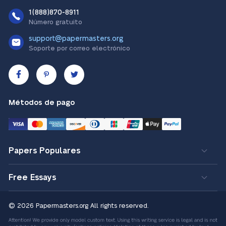
1(888)870-8911
Número gratuito
support@papermasters.org
Soporte por correo electrónico
Métodos de pago
Papers Populares
Free Essays
© 2026 Papermasters.org
All rights reserved.