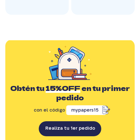
Obtén tu
15%OFF
en tu primer
pedido
con el código
mypapers15
Realiza tu 1er pedido