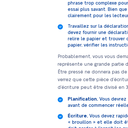
phrase trop complexe pour
essai plus savant. Bien qu
clairement pour les lecteur
Travaillez sur la déclarat
devez fournir une déclarati
relire le papier et trouver
papier, vérifier les instru
Probablement, vous vous deman
représente une grande partie de
Être pressé ne donnera pas de 
verrez que cette pièce d’écri
d’écriture peut être divisé en 
Planification.
Vous devrez 
avant de commencer réelle
Écriture.
Vous devez rapide
« brouillon » et elle doit ê