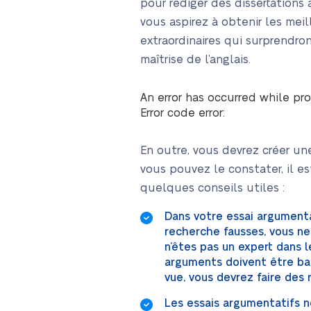
pour rédiger des dissertations 
vous aspirez à obtenir les mei
extraordinaires qui surprendro
maîtrise de l’anglais.
An error has occurred while pro
Error code error:
En outre, vous devrez créer un
vous pouvez le constater, il es
quelques conseils utiles :
Dans votre essai argumenta
recherche fausses, vous ne
n’êtes pas un expert dans 
arguments doivent être bas
vue, vous devrez faire des
Les essais argumentatifs n