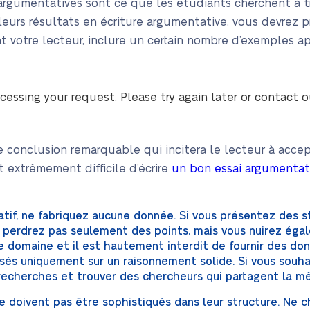
argumentatives sont ce que les étudiants cherchent à trou
lleurs résultats en écriture argumentative, vous devrez 
nt votre lecteur, inclure un certain nombre d’exemples a
cessing your request. Please try again later or contact 
e conclusion remarquable qui incitera le lecteur à acc
t extrêmement difficile d’écrire
un bon essai argumentat
tif, ne fabriquez aucune donnée. Si vous présentez des s
 perdrez pas seulement des points, mais vous nuirez éga
le domaine et il est hautement interdit de fournir des d
és uniquement sur un raisonnement solide. Si vous souha
 recherches et trouver des chercheurs qui partagent la m
e doivent pas être sophistiqués dans leur structure. Ne c