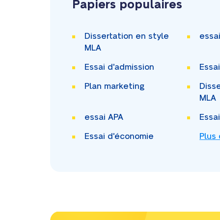
Papiers populaires
Dissertation en style
essa
MLA
Essai d'admission
Essa
Plan marketing
Disse
MLA
essai APA
Essa
Essai d'économie
Plus