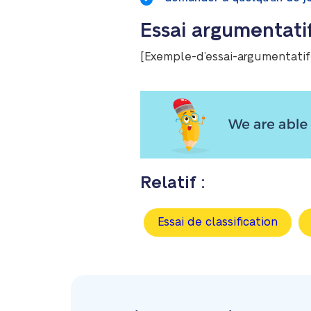
Essai argumentatif
[Exemple-d’essai-argumentatif-
Relatif :
Essai de classification