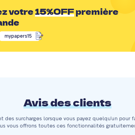
z votre
15%OFF
première
ande
mypapers15
Avis des clients
t des surcharges lorsque vous payez quelqu'un pour fa
us vous offrons toutes ces fonctionnalités gratuitemen