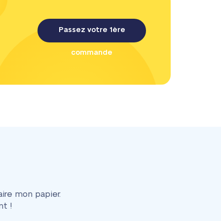
Passez votre 1ère
commande
ire mon papier.
t !