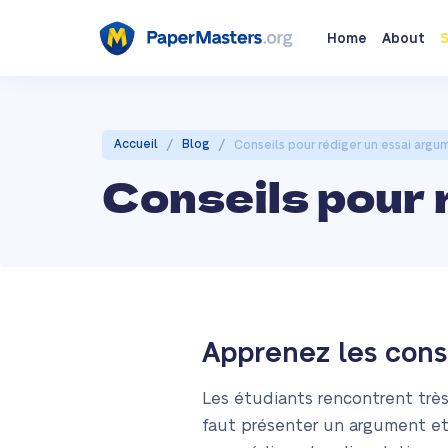
Home
About
S
/
/
Accueil
Blog
Conseils pour rédiger un essai argu
Conseils pour 
Apprenez les cons
Les étudiants rencontrent très 
faut présenter un argument et 