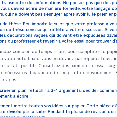
 transmettre des informations. Ne pensez pas que des ph
e vous deviez écrire de manière formelle, votre langage d
s, qui ne doivent pas s’ennuyer après avoir lu le premier
ion de thèse. Peu importe le sujet que votre professeur v
on de thèse concise qui reflétera votre discussion. Si vou
 des déclarations vagues qui doivent être expliquées dava
ctions du professeur et revenir à votre essai pour trouver 
dez combien de temps il faut pour compléter le papier.
 votre note finale, vous ne devriez pas reporter l’écritur
résultats positifs. Consultez des exemples d’essais arg
ture nécessitera beaucoup de temps et de dévouement. E
3 étapes:
créer un plan, réfléchir à 3-4 arguments, décider commen
ment à écrire.
ment mettre toutes vos idées sur papier. Cette pièce d’é
tre révisée par la suite. Pendant la phase de révision d’un