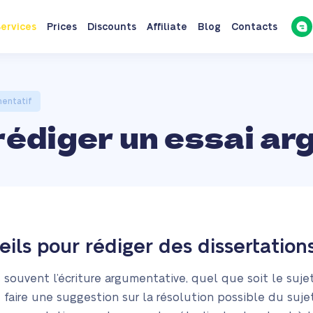
ervices
Prices
Discounts
Affiliate
Blog
Contacts
mentatif
rédiger un essai ar
eils pour rédiger des dissertatio
souvent l’écriture argumentative, quel que soit le sujet.
faire une suggestion sur la résolution possible du sujet