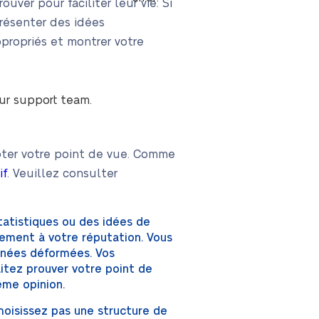
ver pour faciliter leur vie. Si
présenter des idées
ppropriés et montrer votre
our support team.
epter votre point de vue. Comme
if
. Veuillez consulter
tatistiques ou des idées de
lement à votre réputation. Vous
onnées déformées. Vos
itez prouver votre point de
ême opinion.
hoisissez pas une structure de