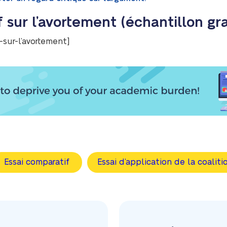
 sur l’avortement (échantillon gra
sur-l’avortement]
Essai comparatif
Essai d’application de la coaliti