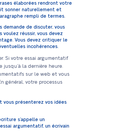
rases élaborées rendront votre
oit sonner naturellement et
 paragraphe rempli de termes.
ous demande de discuter, vous
s voulez réussir, vous devez
ntage. Vous devez critiquer le
d’éventuelles incohérences.
 Si votre essai argumentatif
e jusqu’à la dernière heure.
umentatifs sur le web et vous
n général, votre processus
t vous présenterez vos idées
criture s’appelle un
 essai argumentatif, un écrivain