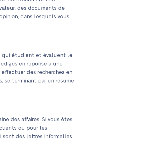
 valeur; des documents de
opinion, dans lesquels vous
, qui étudient et évaluent le
 rédigés en réponse à une
 effectuer des recherches en
es, se terminant par un résumé
ne des affaires. Si vous êtes
clients ou pour les
sont des lettres informelles