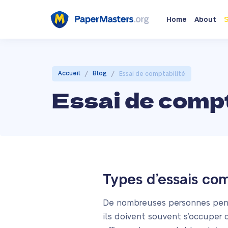
Home
About
S
/
/
Accueil
Blog
Essai de comptabilité
Essai de compt
Types d’essais co
De nombreuses personnes pense
ils doivent souvent s’occuper 