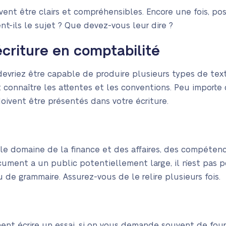
vent être clairs et compréhensibles. Encore une fois, po
t-ils le sujet ? Que devez-vous leur dire ?
écriture en comptabilité
evriez être capable de produire plusieurs types de text
 connaître les attentes et les conventions. Peu importe 
ivent être présentés dans votre écriture.
 le domaine de la finance et des affaires, des compéten
cument a un public potentiellement large, il n’est pas po
 de grammaire. Assurez-vous de le relire plusieurs fois.
nt écrire un essai, si on vous demande souvent de fou