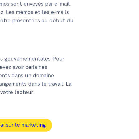
émos sont envoyés par e-mail.
z. Les mémos et les e-mails
nt être présentées au début du
ces gouvernementales. Pour
evez avoir certaines
lients dans un domaine
ngements dans le travail. La
 votre lecteur.
ai sur le marketing