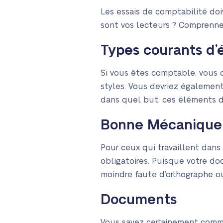
Les essais de comptabilité doi
sont vos lecteurs ? Comprennen
Types courants d’
Si vous êtes comptable, vous d
styles. Vous devriez également
dans quel but, ces éléments do
Bonne Mécanique
Pour ceux qui travaillent dans
obligatoires. Puisque votre do
moindre faute d’orthographe ou
Documents
Vous savez certainement comme