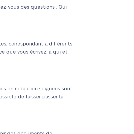
sez-vous des questions : Qui
es, correspondant à différents
ce que vous écrivez, à qui et
ces en rédaction soignées sont
ssible de laisser passer la
rnir des documents de