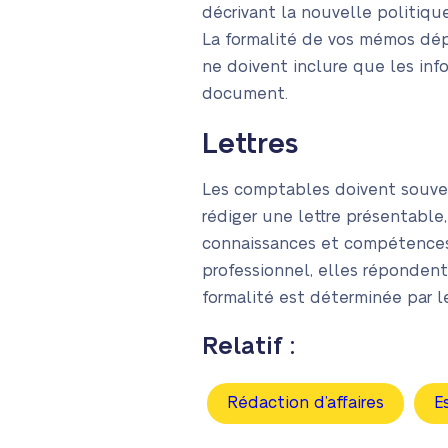
décrivant la nouvelle politiqu
La formalité de vos mémos dép
ne doivent inclure que les inf
document.
Lettres
Les comptables doivent souvent
rédiger une lettre présentable
connaissances et compétences. 
professionnel, elles réponden
formalité est déterminée par le
Relatif :
Rédaction d’affaires
E