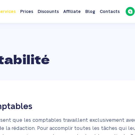
ervices
Prices
Discounts
Affiliate
Blog
Contacts
abilité
mptables
nt que les comptables travaillent exclusivement avec de
de la rédaction. Pour accomplir toutes les tâches qui le