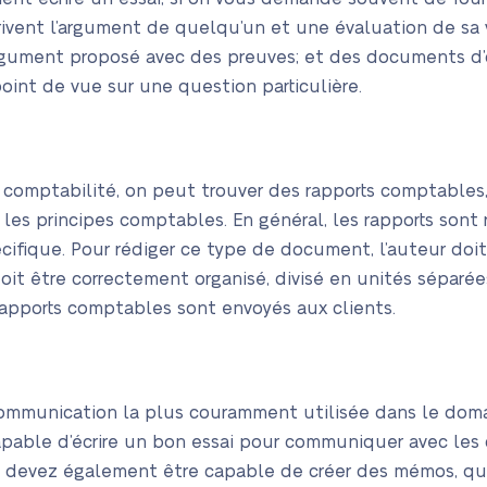
crivent l’argument de quelqu’un et une évaluation de sa
argument proposé avec des preuves; et des documents d’
oint de vue sur une question particulière.
 comptabilité, on peut trouver des rapports comptables
 les principes comptables. En général, les rapports sont
fique. Pour rédiger ce type de document, l’auteur doit
oit être correctement organisé, divisé en unités séparé
 rapports comptables sont envoyés aux clients.
ommunication la plus couramment utilisée dans le domai
pable d’écrire un bon essai pour communiquer avec les 
 devez également être capable de créer des mémos, qui 