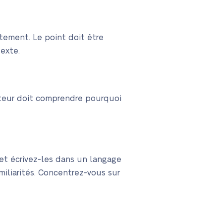
ctement. Le point doit être
texte.
ecteur doit comprendre pourquoi
 et écrivez-les dans un langage
miliarités. Concentrez-vous sur