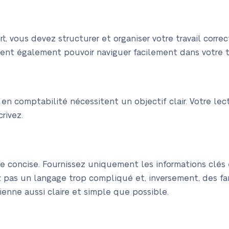
, vous devez structurer et organiser votre travail corre
oivent également pouvoir naviguer facilement dans votre 
n en comptabilité nécessitent un objectif clair. Votre l
rivez.
re concise. Fournissez uniquement les informations clés
ez pas un langage trop compliqué et, inversement, des fa
ienne aussi claire et simple que possible.