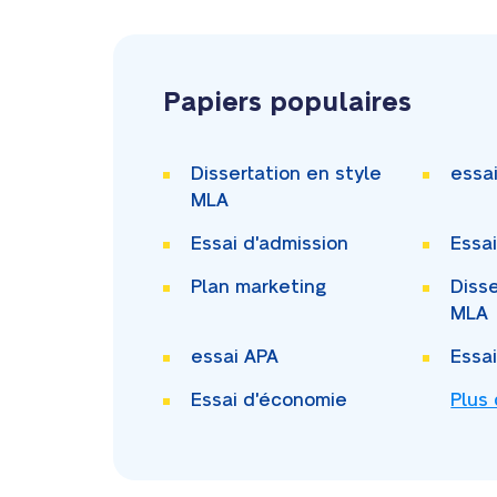
Papiers populaires
Dissertation en style
essa
MLA
Essai d'admission
Essa
Plan marketing
Disse
MLA
essai APA
Essa
Essai d'économie
Plus