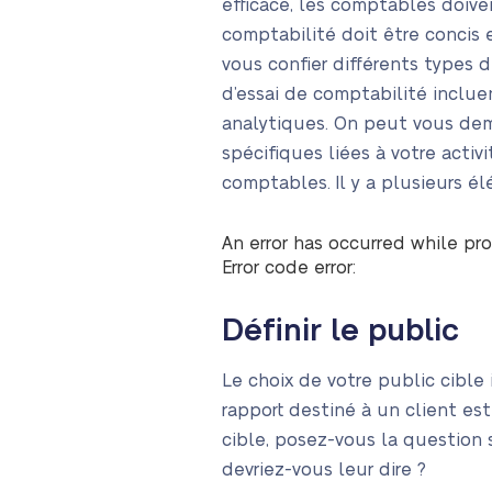
efficace, les comptables doiv
comptabilité doit être concis 
vous confier différents types 
d’essai de comptabilité inclu
analytiques. On peut vous dema
spécifiques liées à votre acti
comptables. Il y a plusieurs é
An error has occurred while pro
Error code error:
Définir le public
Le choix de votre public cible
rapport destiné à un client es
cible, posez-vous la question 
devriez-vous leur dire ?