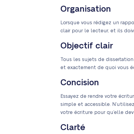
Organisation
Lorsque vous rédigez un rapport
clair pour le lecteur, et ils d
Objectif clair
Tous les sujets de dissertatio
et exactement de quoi vous éc
Concision
Essayez de rendre votre écritu
simple et accessible. N’utilis
votre écriture pour qu’elle dev
Clarté