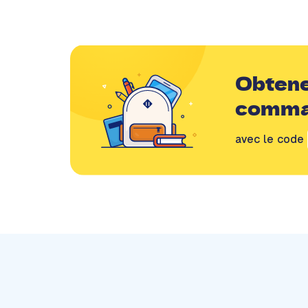
Obtene
comm
avec le code