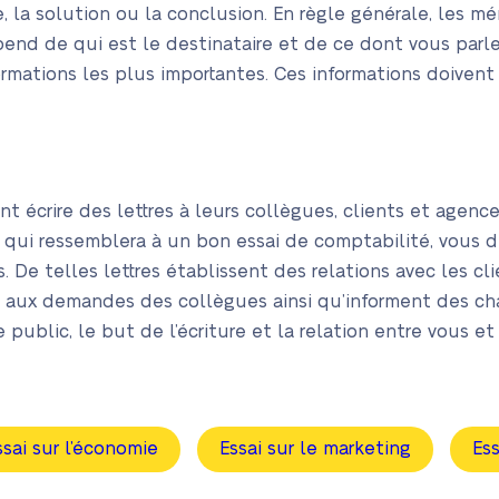
e, la solution ou la conclusion. En règle générale, les m
end de qui est le destinataire et de ce dont vous parle
ormations les plus importantes. Ces informations doive
 écrire des lettres à leurs collègues, clients et agen
, qui ressemblera à un bon essai de comptabilité, vous d
De telles lettres établissent des relations avec les c
t aux demandes des collègues ainsi qu’informent des cha
 public, le but de l’écriture et la relation entre vous et
ssai sur l’économie
Essai sur le marketing
Ess