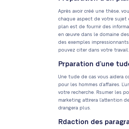
Après avoir créé une thèse, vou
chaque aspect de votre sujet e
plan est de fournir des informa
en œuvre dans le domaine des a
des exemples impressionnants 
pouvez citer dans votre travail
Prparation d’une tud
Une tude de cas vous aidera co
pour les hommes d’affaires. L’
votre recherche. Rsumer les poi
marketing attirera l’attention
drangera plus.
Rdaction des paragr