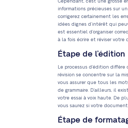
Cependant, c’est une grosse er
informations précieuses sur un
corrigerez certainement les err
idées dignes d’intérêt qui peu
est essentiel d’organiser cor
à la fois écrire et réviser votr
Étape de l’édition
Le processus d’édition diffère d
révision se concentre sur la m
vous assurer que tous les mots
de grammaire. D’ailleurs, il exi
votre essai à voix haute. De p
vous saurez si votre document
Étape de formata