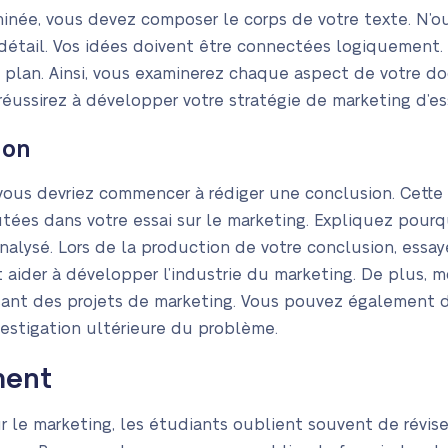
minée, vous devez composer le corps de votre texte. N’o
 détail. Vos idées doivent être connectées logiquement
e plan. Ainsi, vous examinerez chaque aspect de votre d
éussirez à développer votre stratégie de marketing d’ess
ion
vous devriez commencer à rédiger une conclusion. Cette 
tées dans votre essai sur le marketing. Expliquez pourq
alysé. Lors de la production de votre conclusion, essa
aider à développer l’industrie du marketing. De plus, m
isant des projets de marketing. Vous pouvez également
stigation ultérieure du problème.
ment
ur le marketing, les étudiants oublient souvent de réviser