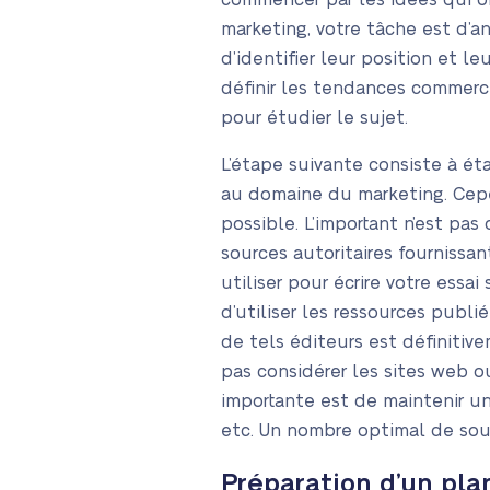
commencer par les idées qui o
marketing, votre tâche est d’an
d’identifier leur position et l
définir les tendances commerci
pour étudier le sujet.
L’étape suivante consiste à éta
au domaine du marketing. Cepe
possible. L’important n’est pas
sources autoritaires fournissan
utiliser pour écrire votre essa
d’utiliser les ressources publi
de tels éditeurs est définitiv
pas considérer les sites web o
importante est de maintenir un
etc. Un nombre optimal de sourc
Préparation d’un pla