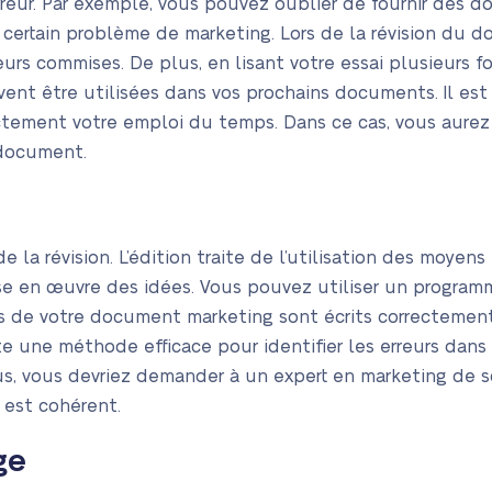
reur. Par exemple, vous pouvez oublier de fournir des d
 certain problème de marketing. Lors de la révision du d
eurs commises. De plus, en lisant votre essai plusieurs f
vent être utilisées dans vos prochains documents. Il est 
rectement votre emploi du temps. Dans ce cas, vous aur
e document.
e la révision. L’édition traite de l’utilisation des moyen
ise en œuvre des idées. Vous pouvez utiliser un program
 de votre document marketing sont écrits correctement 
ste une méthode efficace pour identifier les erreurs dans v
lus, vous devriez demander à un expert en marketing de s
 est cohérent.
ge