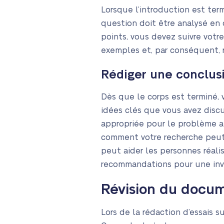
Lorsque l’introduction est ter
question doit être analysé en
points, vous devez suivre votr
exemples et, par conséquent, r
Rédiger une conclus
Dès que le corps est terminé, 
idées clés que vous avez discu
appropriée pour le problème an
comment votre recherche peut 
peut aider les personnes réal
recommandations pour une inve
Révision du docu
Lors de la rédaction d’essais s