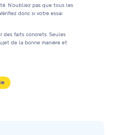
até. N’oubliez pas que tous les
érifiez donc si votre essai
r des faits concrets. Seules
sujet de la bonne manière et
ie