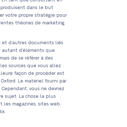
 En tant que consultant en
s produisent dans le but
er votre propre stratégie pour
rentes théories de marketing
es et d’autres documents liés
ir autant d’éléments que
 mais de se référer à des
, les sources que vous allez
illeure façon de procéder est
Oxford. Le matériel fourni par
c. Cependant, vous ne devriez
e sujet. La chose la plus
t les magazines, sites web,
ix.