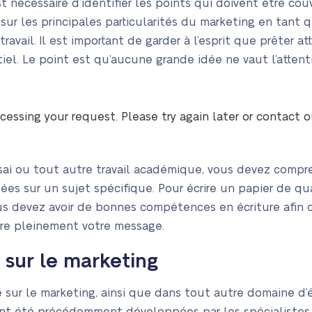
t nécessaire d’identifier les points qui doivent être co
sur les principales particularités du marketing en tant 
ravail. Il est important de garder à l’esprit que prêter a
iel. Le point est qu’aucune grande idée ne vaut l’attenti
cessing your request. Please try again later or contact 
sai ou tout autre travail académique, vous devez compren
es sur un sujet spécifique. Pour écrire un papier de qu
ous devez avoir de bonnes compétences en écriture afin q
dre pleinement votre message.
 sur le marketing
e sur le marketing, ainsi que dans tout autre domaine d’é