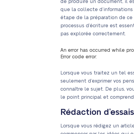
de produire un document, il es
que la collecte d’informations 
étape de la préparation de ce t
processus d’écriture est essent
pas explorée correctement.
An error has occurred while pro
Error code error:
Lorsque vous traitez un tel es
seulement d’exprimer vos pensé
connaître le sujet. De plus, v
le point principal et compren
Rédaction d’essais
Lorsque vous rédigez un articl