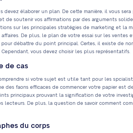
s devez élaborer un plan. De cette manière, il vous sera
t de soutenir vos affirmations par des arguments solides
tions sur les principales stratégies de marketing et la 
ffaires. De plus, le plan de votre essai sur les ventes e
pour débattre du point principal. Certes, il existe de 
. Cependant, vous devez choisir les plus représentatifs.
e de cas
mprendre si votre sujet est utile tant pour les spciali
une des faons efficaces de commencer votre papier est de
nts principaux prouvant la signification de votre investi
 des lecteurs. De plus, la question de savoir comment co
aphes du corps