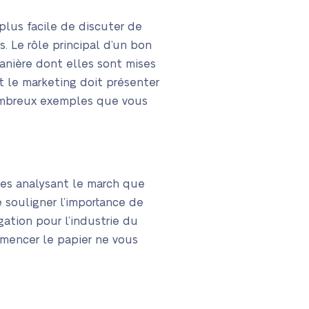
 plus facile de discuter de
. Le rôle principal d’un bon
manière dont elles sont mises
t le marketing doit présenter
nombreux exemples que vous
stes analysant le march que
 souligner l’importance de
gation pour l’industrie du
mmencer le papier ne vous