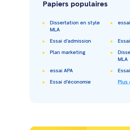
Papiers populaires
Dissertation en style
essa
MLA
Essai d'admission
Essa
Plan marketing
Disse
MLA
essai APA
Essa
Essai d'économie
Plus