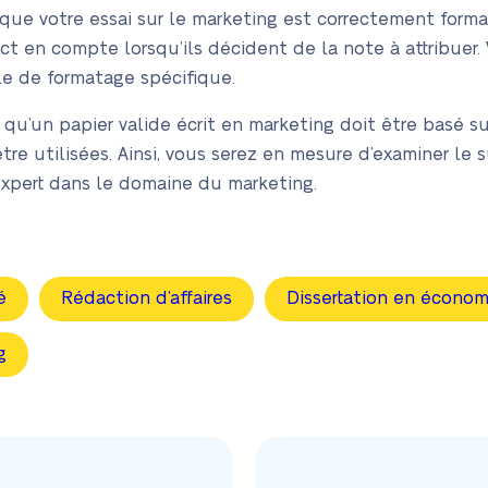
 que votre essai sur le marketing est correctement form
 en compte lorsqu’ils décident de la note à attribuer. V
le de formatage spécifique.
t qu’un papier valide écrit en marketing doit être basé su
tre utilisées. Ainsi, vous serez en mesure d’examiner le 
xpert dans le domaine du marketing.
é
Rédaction d’affaires
Dissertation en économ
g