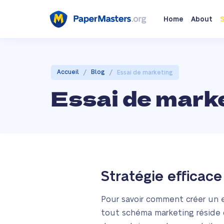
Home
About
S
/
/
Accueil
Blog
Essai de marketing
Essai de mark
Stratégie efficac
Pour savoir comment créer un e
tout schéma marketing réside 