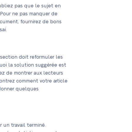
ubliez pas que le sujet en
. Pour ne pas manquer de
ocument, fournirez de bons
ai.
section doit reformuler les
uoi la solution suggérée est
yez de montrer aux lecteurs
ontrez comment votre article
 donner quelques
 un travail terminé.