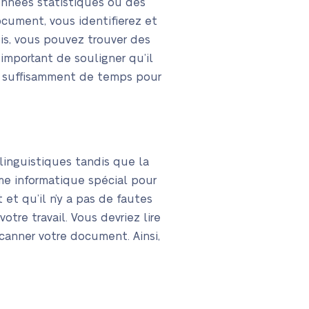
onnées statistiques ou des
ocument, vous identifierez et
ois, vous pouvez trouver des
important de souligner qu’il
ez suffisamment de temps pour
s linguistiques tandis que la
me informatique spécial pour
et qu’il n’y a pas de fautes
otre travail. Vous devriez lire
canner votre document. Ainsi,