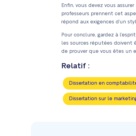
Enfin, vous devez vous assurer
professeurs prennent cet aspect
répond aux exigences d’un sty
Pour conclure, gardez à l’espri
les sources réputées doivent ê
de prouver que vous êtes un e
Relatif :
Dissertation en comptabilit
Dissertation sur le marketin