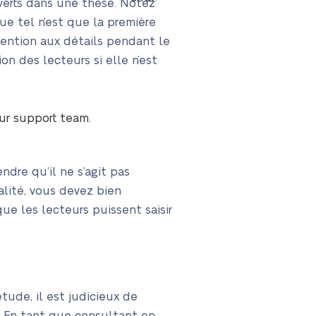
uverts dans une thèse. Notez
que tel n’est que la première
ttention aux détails pendant le
on des lecteurs si elle n’est
our support team.
dre qu’il ne s’agit pas
alité, vous devez bien
ue les lecteurs puissent saisir
tude, il est judicieux de