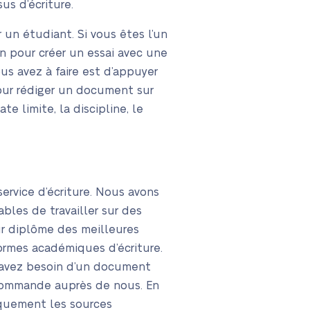
us d’écriture.
un étudiant. Si vous êtes l’un
 pour créer un essai avec une
s avez à faire est d’appuyer
our rédiger un document sur
e limite, la discipline, le
service d’écriture. Nous avons
bles de travailler sur des
ur diplôme des meilleures
ormes académiques d’écriture.
us avez besoin d’un document
e commande auprès de nous. En
iquement les sources