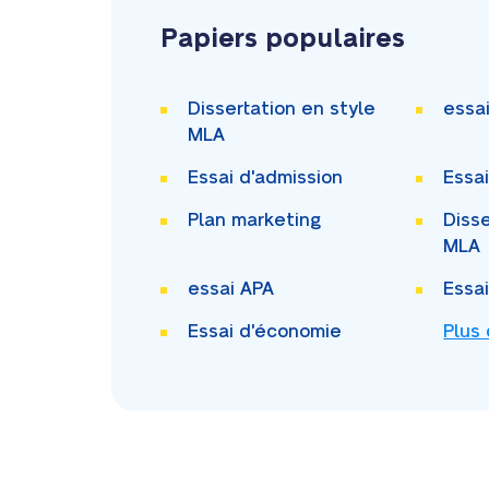
Papiers populaires
Dissertation en style
essa
MLA
Essai d'admission
Essa
Plan marketing
Disse
MLA
essai APA
Essa
Essai d'économie
Plus