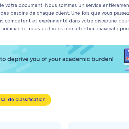
de votre document. Nous sommes un service entièrement 
n des besoins de chaque client. Une fois que vous pass
lus compétent et expérimenté dans votre discipline pour
re commande, nous porterons une attention maximale po
ssai de classification