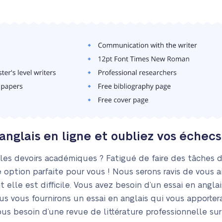
anglais en ligne et oubliez vos éche
es devoirs académiques ? Fatigué de faire des tâches di
e option parfaite pour vous ! Nous serons ravis de vous a
elle est difficile. Vous avez besoin d’un essai en anglais
s vous fournirons un essai en anglais qui vous apporte
 besoin d’une revue de littérature professionnelle sur u