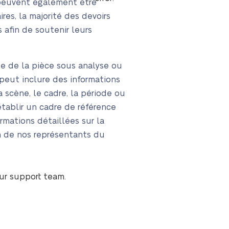
, peuvent également être
res, la majorité des devoirs
 afin de soutenir leurs
te de la pièce sous analyse ou
 peut inclure des informations
 scène, le cadre, la période ou
établir un cadre de référence
rmations détaillées sur la
’un de nos représentants du
our support team.