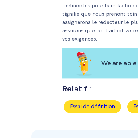
pertinentes pour la rédaction 
signifie que nous prenons soi
assignerons le rédacteur le p
assurons que, en traitant vot
vos exigences.
Relatif :
Essai de définition
E