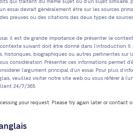
its qui traitent du même sujet ou d’un sujet similaire
un essai devrait généralement être sur les sources primai
 des preuves ou des citations des deux types de sources
essai, il est de grande importance de présenter le contex
 contexte suivant doit être donné dans l’introduction. Il
, historiques, biographiques ou autres pertinentes sur la
 sous considération. Présenter ces informations permet d’
sidérer l’argument principal d’un essai. Pour plus d’info
glais, veuillez visiter notre site web ou vous référer à l
illent 24/7/365.
cessing your request. Please try again later or contact 
anglais