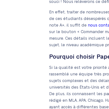
souci ! Nous relèverons ce déf
En effet, traiter de nombreus
de ces étudiants désespérés 
note A+, il suffit de
nous cont
sur le bouton « Commander mai
mesure. Ces détails incluent le
sujet, le niveau académique p
Pourquoi choisir Pap
Si la qualité est votre priorit
rassemblé une équipe très prof
sujets complexes et des délai
universités des États-Unis et
De plus, ils connaissent les p
rédigé en MLA, APA, Chicago, H
ayant accès à différentes bas