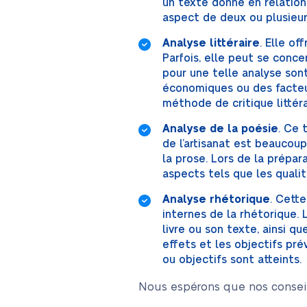
un texte donné en relation 
aspect de deux ou plusieur
Analyse littéraire
. Elle of
Parfois, elle peut se conc
pour une telle analyse son
économiques ou des facteurs
méthode de critique littéra
Analyse de la poésie
. Ce 
de l’artisanat est beaucoup
la prose. Lors de la prépa
aspects tels que les qualit
Analyse rhétorique
. Cett
internes de la rhétorique.
livre ou son texte, ainsi que
effets et les objectifs pré
ou objectifs sont atteints.
Nous espérons que nos conseils 