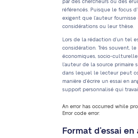
par des chercheurs ou des érud
référencés. Puisque le focus d’
exigent que l’auteur fournisse
considérations ou leur thèse.
Lors de la rédaction d’un tel 
considération. Très souvent, le
économiques, socio-culturelles
l’auteur de la source primaire
dans lequel le lecteur peut con
manière d’écrire un essai en an
support personnalisé qui trava
An error has occurred while pro
Error code error:
Format d’essai en 