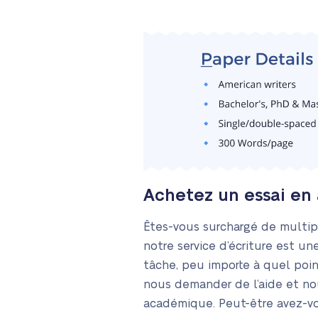
Achetez un essai en 
Êtes-vous surchargé de multipl
notre service d’écriture est un
tâche, peu importe à quel point 
nous demander de l’aide et nou
académique. Peut-être avez-vous