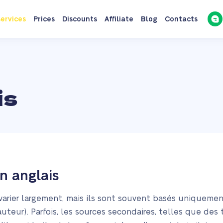
ervices
Prices
Discounts
Affiliate
Blog
Contacts
is
n anglais
varier largement, mais ils sont souvent basés uniquement
auteur). Parfois, les sources secondaires, telles que des 