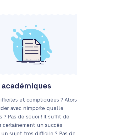
cs académiques
fficiles et compliquées ? Alors
ider avec n’importe quelle
 ? Pas de souci ! Il suffit de
ra certainement un succès
n sujet très difficile ? Pas de