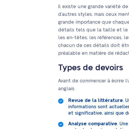
Il existe une grande variété de
d’autres styles, mais ceux men
grande importance que chaque é
détails tels que la taille et l
les en-têtes, les références, l
chacun de ces détails doit êtr
préalable en matière de rédact
Types de devoirs
Avant de commencer à écrire l’u
anglais.
Revue de la littérature
. 
informations sont actuelle
et significative, ainsi qu
Analyse comparative
. Une