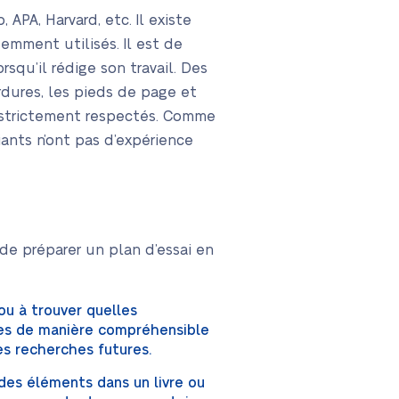
APA, Harvard, etc. Il existe
emment utilisés. Il est de
qu’il rédige son travail. Des
ordures, les pieds de page et
et strictement respectés. Comme
iants n’ont pas d’expérience
 de préparer un plan d’essai en
 ou à trouver quelles
ntes de manière compréhensible
es recherches futures.
 des éléments dans un livre ou