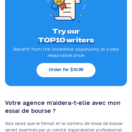
Try our
TOP10 writers
Benefit from the incredible
opportunity at a very
reasonable price
Order for $10.95
Votre agence m’aidera-t-elle avec mon
essai de bourse ?
Vous savez que le format et le contenu de l’essai de bourse
seront examinés par un comité d’approbation professionnel