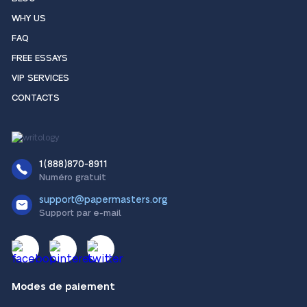
WHY US
FAQ
FREE ESSAYS
VIP SERVICES
CONTACTS
1(888)870-8911
Numéro gratuit
support@papermasters.org
Support par e-mail
Modes de paiement