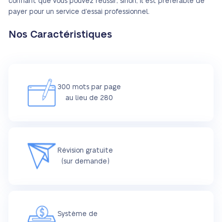
confiant que vous pouvez réussir; sinon, il est préférable de
payer pour un service d’essai professionnel.
Nos Caractéristiques
300 mots par page
au lieu de 280
Révision gratuite
(sur demande)
Système de