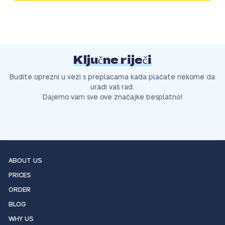
Ključne riječi
Budite oprezni u vezi s preplacama kada plaćate nekome da
uradi vaš rad.
Dajemo vam sve ove značajke besplatno!
ABOUT US
PRICES
ORDER
BLOG
WHY US