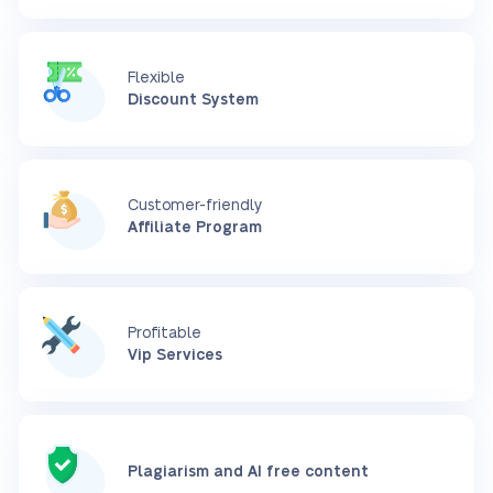
Flexible
Discount System
Customer-friendly
Affiliate Program
Profitable
Vip Services
Plagiarism and AI free content