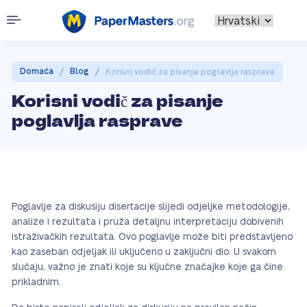
/
/
Domaća
Blog
Korisni vodič za pisanje poglavlja rasprave
Korisni vodič za pisanje
poglavlja rasprave
Poglavlje za diskusiju disertacije slijedi odjeljke metodologije,
analize i rezultata i pruža detaljnu interpretaciju dobivenih
istraživačkih rezultata. Ovo poglavlje može biti predstavljeno
kao zaseban odjeljak ili uključeno u zaključni dio. U svakom
slučaju, važno je znati koje su ključne značajke koje ga čine
prikladnim.