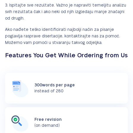
Ispitajte sve rezultate. Važno je napraviti temeljitu analizu
svih rezultata čak i ako neki od njih izgledaju manje značajni
od drugih.
Ako nađete teško identificirati najbolji način za pisanje
poglavlja rasprave disertacije, kontaktirajte nas za pomoć.
Možemo vam pomoći u stvaranju takvog odjeljka.
Features You Get While Ordering from Us
300words per page
instead of 280
Free revision
(on demand)