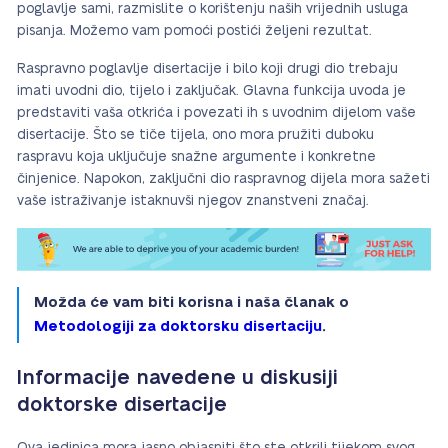
poglavlje sami, razmislite o korištenju naših vrijednih usluga
pisanja. Možemo vam pomoći postići željeni rezultat.
Raspravno poglavlje disertacije i bilo koji drugi dio trebaju
imati uvodni dio, tijelo i zaključak. Glavna funkcija uvoda je
predstaviti vaša otkrića i povezati ih s uvodnim dijelom vaše
disertacije. Što se tiče tijela, ono mora pružiti duboku
raspravu koja uključuje snažne argumente i konkretne
činjenice. Napokon, zaključni dio raspravnog dijela mora sažeti
vaše istraživanje istaknuvši njegov znanstveni značaj.
Možda će vam biti korisna i naša članak o
Metodologiji za doktorsku disertaciju
.
Informacije navedene u diskusiji
doktorske disertacije