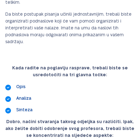
teškim.
Da biste postupak pisanja učinili jednostavnijim, trebali biste
organizirati podnaslove koji će vam pomoći organizirati i
interpretirati vaše nalaze. Imate na umu da naslovi tih
podnaslova moraju odgovarati onima prikazanim u vašem
sadržaju.
Kada radite na poglavlju rasprave, trebali biste se
usredotočiti na tri glavna točke:
Opis
Analiza
Sinteza
Dobro, načini stvaranja takvog odjeljka su različiti. Ipak,
ako želite dobiti odobrenje svog profesora, trebali biste
se koncentrirati na sljedeće aspekte: