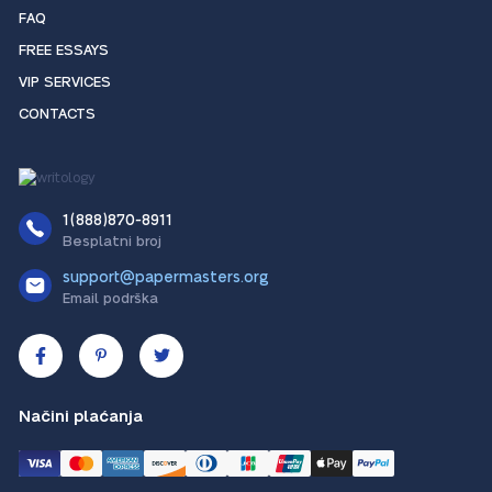
FAQ
FREE ESSAYS
VIP SERVICES
CONTACTS
1(888)870-8911
Besplatni broj
support@papermasters.org
Email podrška
Načini plaćanja