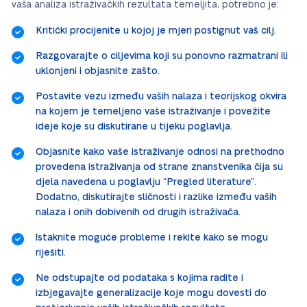
vaša analiza istraživačkih rezultata temeljita, potrebno je:
Kritički procijenite u kojoj je mjeri postignut vaš cilj.
Razgovarajte o ciljevima koji su ponovno razmatrani ili
uklonjeni i objasnite zašto.
Postavite vezu između vaših nalaza i teorijskog okvira
na kojem je temeljeno vaše istraživanje i povežite
ideje koje su diskutirane u tijeku poglavlja.
Objasnite kako vaše istraživanje odnosi na prethodno
provedena istraživanja od strane znanstvenika čija su
djela navedena u poglavlju “Pregled literature”.
Dodatno, diskutirajte sličnosti i razlike između vaših
nalaza i onih dobivenih od drugih istraživača.
Istaknite moguće probleme i rekite kako se mogu
riješiti.
Ne odstupajte od podataka s kojima radite i
izbjegavajte generalizacije koje mogu dovesti do