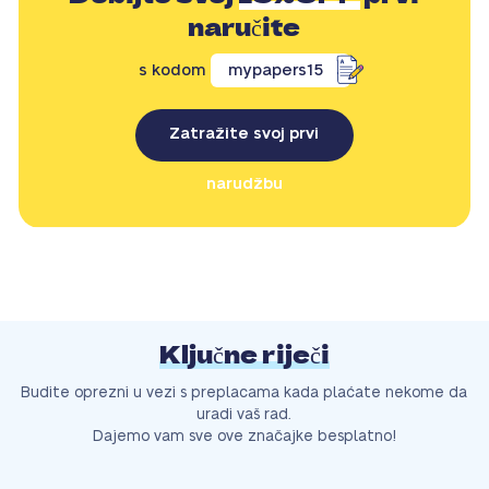
naručite
s kodom
mypapers15
Zatražite svoj prvi
narudžbu
Ključne riječi
Budite oprezni u vezi s preplacama kada plaćate nekome da
uradi vaš rad.
Dajemo vam sve ove značajke besplatno!