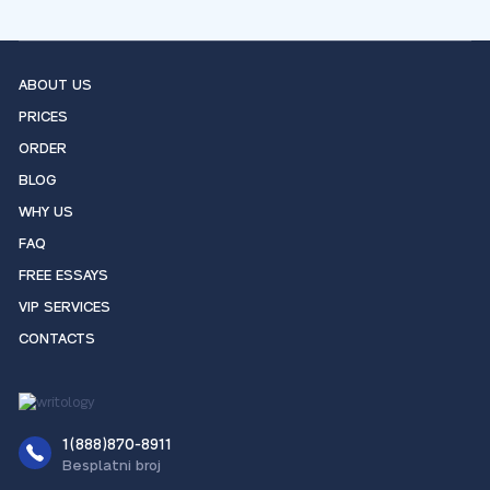
ABOUT US
PRICES
ORDER
BLOG
WHY US
FAQ
FREE ESSAYS
VIP SERVICES
CONTACTS
1(888)870-8911
Besplatni broj