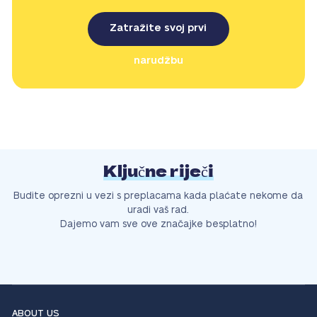
Zatražite svoj prvi
narudžbu
Ključne riječi
Budite oprezni u vezi s preplacama kada plaćate nekome da
uradi vaš rad.
Dajemo vam sve ove značajke besplatno!
ABOUT US