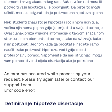
element takvog akademskog rada. Vaš završen rad mora ili
potvrditi vašu hipotezu ili je opovrgnuti. Da biste to mogli
učiniti, morate osigurati da je proizvedena hipoteza sporna.
Neki studenti znaju što je hipoteza i što s njom učiniti, ali
većina njih nema pojma gdje je smjestiti u svoje disertacije.
Ovaj članak pruža vrijedne informacije o takvom značajnom
strukturalnom elementu disertacija tako da svi znaju kako s
njim postupati. Jednom kada ga pročitate, nećete samo
naučiti kako proizvesti hipotezu, već i gdje dobiti
profesionalnu pomoć. Napomenite da naši stručnjaci mogu
vam pomoći stvoriti cijelu disertaciju ako je potrebno.
An error has occurred while processing your
request. Please try again later or contact our
support team.
Error code error:
Definiranje hipoteze disertacije