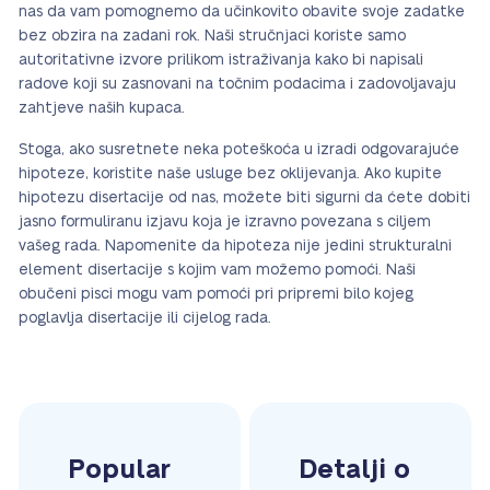
nas da vam pomognemo da učinkovito obavite svoje zadatke
bez obzira na zadani rok. Naši stručnjaci koriste samo
autoritativne izvore prilikom istraživanja kako bi napisali
radove koji su zasnovani na točnim podacima i zadovoljavaju
zahtjeve naših kupaca.
Stoga, ako susretnete neka poteškoća u izradi odgovarajuće
hipoteze, koristite naše usluge bez oklijevanja. Ako kupite
hipotezu disertacije od nas, možete biti sigurni da ćete dobiti
jasno formuliranu izjavu koja je izravno povezana s ciljem
vašeg rada. Napomenite da hipoteza nije jedini strukturalni
element disertacije s kojim vam možemo pomoći. Naši
obučeni pisci mogu vam pomoći pri pripremi bilo kojeg
poglavlja disertacije ili cijelog rada.
Popular
Detalji o