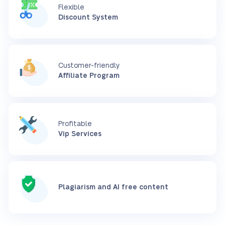
Flexible
Discount System
Customer-friendly
Affiliate Program
Profitable
Vip Services
Plagiarism and AI free content