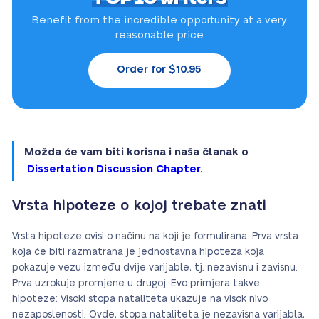
Benefit from the incredible
opportunity at a very
reasonable price
Order for $10.95
Možda će vam biti korisna i naša članak o
Dissertation Discussion Chapter
.
Vrsta hipoteze o kojoj trebate znati
Vrsta hipoteze ovisi o načinu na koji je formulirana. Prva vrsta
koja će biti razmatrana je jednostavna hipoteza koja
pokazuje vezu između dvije varijable, tj. nezavisnu i zavisnu.
Prva uzrokuje promjene u drugoj. Evo primjera takve
hipoteze: Visoki stopa nataliteta ukazuje na visok nivo
nezaposlenosti. Ovde, stopa nataliteta je nezavisna varijabla,