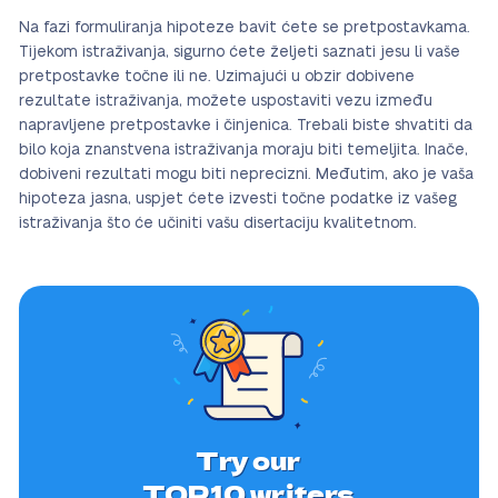
Na fazi formuliranja hipoteze bavit ćete se pretpostavkama.
Tijekom istraživanja, sigurno ćete željeti saznati jesu li vaše
pretpostavke točne ili ne. Uzimajući u obzir dobivene
rezultate istraživanja, možete uspostaviti vezu između
napravljene pretpostavke i činjenica. Trebali biste shvatiti da
bilo koja znanstvena istraživanja moraju biti temeljita. Inače,
dobiveni rezultati mogu biti neprecizni. Međutim, ako je vaša
hipoteza jasna, uspjet ćete izvesti točne podatke iz vašeg
istraživanja što će učiniti vašu disertaciju kvalitetnom.
Try our
TOP10 writers