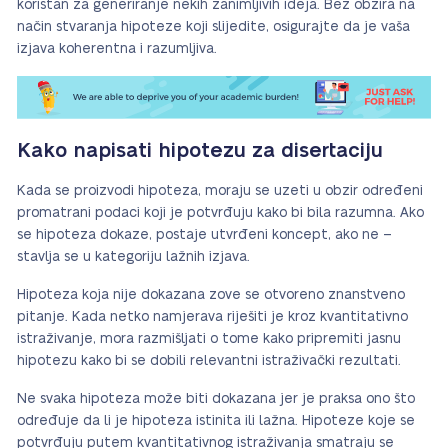
koristan za generiranje nekih zanimljivih ideja. Bez obzira na
način stvaranja hipoteze koji slijedite, osigurajte da je vaša
izjava koherentna i razumljiva.
Kako napisati hipotezu za disertaciju
Kada se proizvodi hipoteza, moraju se uzeti u obzir određeni
promatrani podaci koji je potvrđuju kako bi bila razumna. Ako
se hipoteza dokaze, postaje utvrđeni koncept, ako ne –
stavlja se u kategoriju lažnih izjava.
Hipoteza koja nije dokazana zove se otvoreno znanstveno
pitanje. Kada netko namjerava riješiti je kroz kvantitativno
istraživanje, mora razmišljati o tome kako pripremiti jasnu
hipotezu kako bi se dobili relevantni istraživački rezultati.
Ne svaka hipoteza može biti dokazana jer je praksa ono što
određuje da li je hipoteza istinita ili lažna. Hipoteze koje se
potvrđuju putem kvantitativnog istraživanja smatraju se