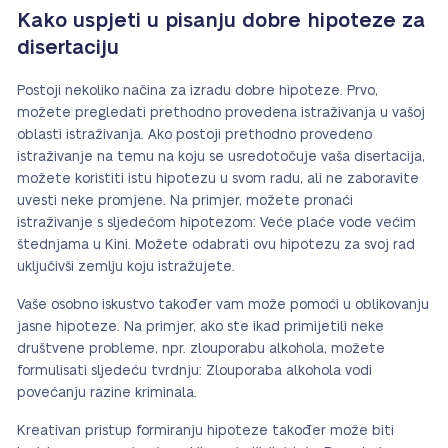
Kako uspjeti u pisanju dobre hipoteze za
disertaciju
Postoji nekoliko načina za izradu dobre hipoteze. Prvo,
možete pregledati prethodno provedena istraživanja u vašoj
oblasti istraživanja. Ako postoji prethodno provedeno
istraživanje na temu na koju se usredotočuje vaša disertacija,
možete koristiti istu hipotezu u svom radu, ali ne zaboravite
uvesti neke promjene. Na primjer, možete pronaći
istraživanje s sljedećom hipotezom: Veće plaće vode većim
štednjama u Kini. Možete odabrati ovu hipotezu za svoj rad
uključivši zemlju koju istražujete.
Vaše osobno iskustvo također vam može pomoći u oblikovanju
jasne hipoteze. Na primjer, ako ste ikad primijetili neke
društvene probleme, npr. zlouporabu alkohola, možete
formulisati sljedeću tvrdnju: Zlouporaba alkohola vodi
povećanju razine kriminala.
Kreativan pristup formiranju hipoteze također može biti