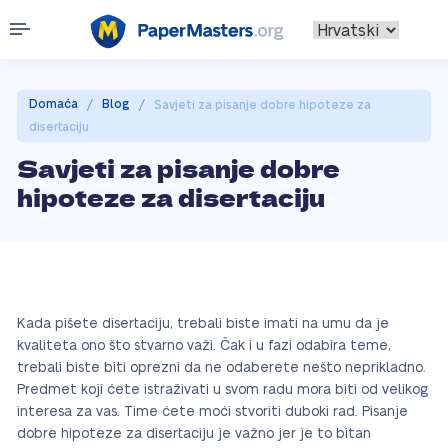
/
/
Domaća
Blog
Savjeti za pisanje dobre hipoteze za
disertaciju
Savjeti za pisanje dobre
hipoteze za disertaciju
Kada pišete disertaciju, trebali biste imati na umu da je
kvaliteta ono što stvarno važi. Čak i u fazi odabira teme,
trebali biste biti oprezni da ne odaberete nešto neprikladno.
Predmet koji ćete istraživati u svom radu mora biti od velikog
interesa za vas. Time ćete moći stvoriti duboki rad. Pisanje
dobre hipoteze za disertaciju je važno jer je to bitan