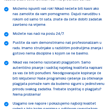
Možemo ispuniti vaš rok! Nikad nećete biti kasni ako
nas zamolite da vam pomognemo. Dajući narudžbu s
rokom od samo tri sata, znate da ćete dobiti zadatak
završeno na vrijeme.
Možete nas naći na poslu 24/7.
Pustite da vam demonstriramo naš profesionalizam u
radu. Imamo stručnjake u različitim područjima znanja i
gotovo nema discipline s kojom se ne bavimo.
Nikad vas nećemo razočarati plagijatom. Samo
autentično pisanje i sadržaj najvišeg kvaliteta napisani
za vas će biti ponuđeni. Neodgovarajuće kopiranje će
biti isključeno! Naše programsko rješenje za otkrivanje
plagijata pomaže nam da budemo sigurni u jedinstvenu
prirodu svakog zadatka. Trebate izvještaj o plagijatu?
Nema problema!
Ulagamo sve napore i pokazujemo najbolji kvalitet