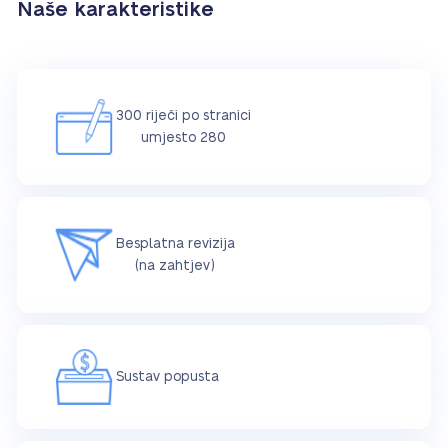
Naše karakteristike
300 riječi po stranici
umjesto 280
Besplatna revizija
(na zahtjev)
Sustav popusta