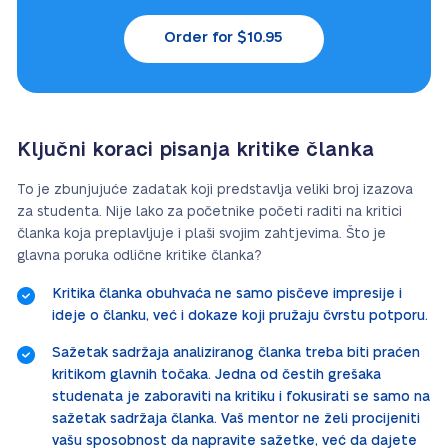
Order for $10.95
Ključni koraci pisanja kritike članka
To je zbunjujuće zadatak koji predstavlja veliki broj izazova
za studenta. Nije lako za početnike početi raditi na kritici
članka koja preplavljuje i plaši svojim zahtjevima. Što je
glavna poruka odlične kritike članka?
Kritika članka obuhvaća ne samo pisčeve impresije i
ideje o članku, već i dokaze koji pružaju čvrstu potporu.
Sažetak sadržaja analiziranog članka treba biti praćen
kritikom glavnih točaka. Jedna od čestih grešaka
studenata je zaboraviti na kritiku i fokusirati se samo na
sažetak sadržaja članka. Vaš mentor ne želi procijeniti
vašu sposobnost da napravite sažetke, već da dajete