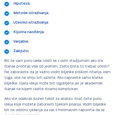
Hipoteza;
Metode istraživanja;
Učesnici istraživanja;
Ključna naođenja;
Varijable;
Zaključci.
Bit će vam puno lakše nositi se s ovim stadijumom ako ste
članak pročitali više od jednom. Zašto biste to trebali učiniti?
Ne zaboravite da je važno voditi bilješke prilikom čitanja; osim
toga, one ne smiju biti sažete. Ako napravite samo kratke
bilješke, cijela ideja može biti izgubljena jer je akademski
članak na kojem radite stvarno kompliciran.
Ako ste odabrali složen tekst za analizu, imat ćete puno
ideja koje možete zaboraviti tijekom pisanja. Voditi bilješke
bit će odlično rješenje za vas s minimalnim naporima da se