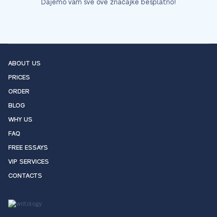
Dajemo vam sve ove značajke besplatno!
ABOUT US
PRICES
ORDER
BLOG
WHY US
FAQ
FREE ESSAYS
VIP SERVICES
CONTACTS