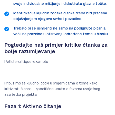
svoje individualne mišljenje i diskutirate glavne točke.
Identifikacija ključnih točaka članka treba biti praćena
objašnjenjem njegove svrhe i pozadine.
Trebalo bi se usmjeriti ne samo na podignute pitanja,
već i na praznine u otkrivanju određene teme u članku.
Pogledajte naš primjer kritike članka za
bolje razumijevanje
[Article-critique-example]
Približimo se ključnoj točki u smjernicama o tome kako
kritizirati članak – specifične upute o fazama uspješnog
završetka projekta.
Faza 1: Aktivno čitanje