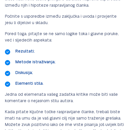
između njih i hipoteze raspravljanog članka.
Počnite s usporedbe između zaključka i uvoda i provjerite
jesu li dijelovi u skladu.
Pored toga, pitajte se ne samo logike toka i glavne poruke,
već i sljedećih aspekata:
Rezultati;
Metode istraživanja;
Diskusija;
Elementi stila.
Jedna od elemenata vašeg zadatka kritike može biti vaše
komentare o nejasnom stilu autora.
Kada pitate ključne točke raspravljane članke, trebali biste
imati na umu da je vaš glavni cilj nije samo traženje grešaka.
Možete zvuk pozitivno iako će ime vrste pisanja još uvijek biti