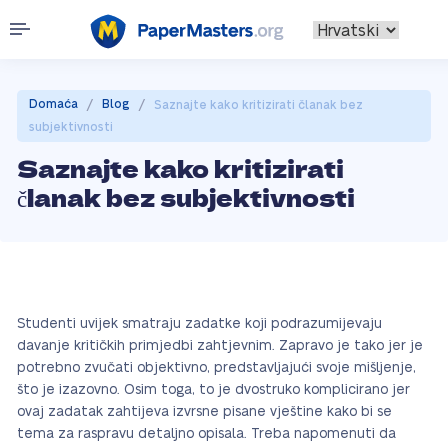
/
/
Domaća
Blog
Saznajte kako kritizirati članak bez
subjektivnosti
Saznajte kako kritizirati
članak bez subjektivnosti
Studenti uvijek smatraju zadatke koji podrazumijevaju
davanje kritičkih primjedbi zahtjevnim. Zapravo je tako jer je
potrebno zvučati objektivno, predstavljajući svoje mišljenje,
što je izazovno. Osim toga, to je dvostruko komplicirano jer
ovaj zadatak zahtijeva izvrsne pisane vještine kako bi se
tema za raspravu detaljno opisala. Treba napomenuti da