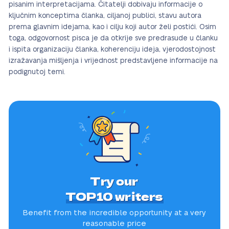
pisanim interpretacijama. Čitatelji dobivaju informacije o
ključnim konceptima članka, ciljanoj publici, stavu autora
prema glavnim idejama, kao i cilju koji autor želi postići. Osim
toga, odgovornost pisca je da otkrije sve predrasude u članku
i ispita organizaciju članka, koherenciju ideja, vjerodostojnost
izražavanja mišljenja i vrijednost predstavljene informacije na
podignutoj temi.
Try our
TOP10 writers
Benefit from the incredible
opportunity at a very
reasonable price