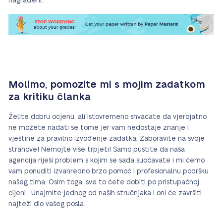
nagrađeni.
Molimo, pomozite mi s mojim zadatkom
za kritiku članka
Želite dobru ocjenu, ali istovremeno shvaćate da vjerojatno
ne možete nadati se tome jer vam nedostaje znanje i
vještine za pravilno izvođenje zadatka. Zaboravite na svoje
strahove! Nemojte više trpjeti! Samo pustite da naša
agencija riješi problem s kojim se sada suočavate i mi ćemo
vam ponuditi izvanredno brzo pomoć i profesionalnu podršku
našeg tima. Osim toga, sve to ćete dobiti po pristupačnoj
cijeni. Unajmite jednog od naših stručnjaka i oni će završiti
najteži dio vašeg posla.