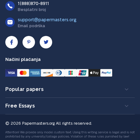
1(888)870-8911
Besplatni broj
support@papermasters.org
Email podrška
Načini plaćanja
Popular papers
Free Essays
© 2026 Papermasters.org
All rights reserved.