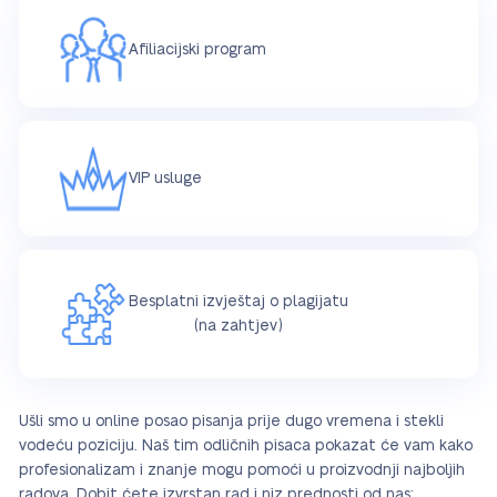
Afiliacijski program
VIP usluge
Besplatni izvještaj o plagijatu
(na zahtjev)
Ušli smo u online posao pisanja prije dugo vremena i stekli
vodeću poziciju. Naš tim odličnih pisaca pokazat će vam kako
profesionalizam i znanje mogu pomoći u proizvodnji najboljih
radova. Dobit ćete izvrstan rad i niz prednosti od nas: