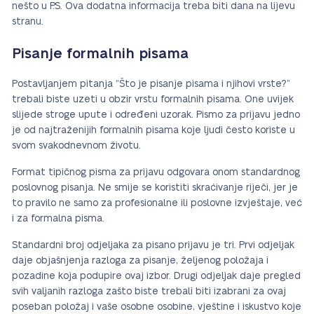
nešto u P.S. Ova dodatna informacija treba biti dana na lijevu
stranu.
Pisanje formalnih pisama
Postavljanjem pitanja “Što je pisanje pisama i njihovi vrste?”
trebali biste uzeti u obzir vrstu formalnih pisama. One uvijek
slijede stroge upute i određeni uzorak. Pismo za prijavu jedno
je od najtraženijih formalnih pisama koje ljudi često koriste u
svom svakodnevnom životu.
Format tipičnog pisma za prijavu odgovara onom standardnog
poslovnog pisanja. Ne smije se koristiti skraćivanje riječi, jer je
to pravilo ne samo za profesionalne ili poslovne izvještaje, već
i za formalna pisma.
Standardni broj odjeljaka za pisano prijavu je tri. Prvi odjeljak
daje objašnjenja razloga za pisanje, željenog položaja i
pozadine koja podupire ovaj izbor. Drugi odjeljak daje pregled
svih valjanih razloga zašto biste trebali biti izabrani za ovaj
poseban položaj i vaše osobne osobine, vještine i iskustvo koje