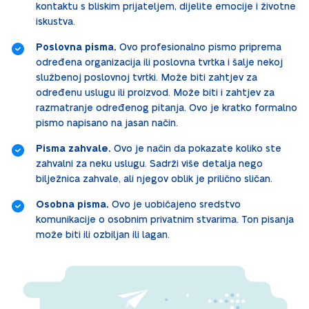
kontaktu s bliskim prijateljem, dijelite emocije i životne
iskustva.
Poslovna pisma.
Ovo profesionalno pismo priprema
određena organizacija ili poslovna tvrtka i šalje nekoj
službenoj poslovnoj tvrtki. Može biti zahtjev za
određenu uslugu ili proizvod. Može biti i zahtjev za
razmatranje određenog pitanja. Ovo je kratko formalno
pismo napisano na jasan način.
Pisma zahvale.
Ovo je način da pokazate koliko ste
zahvalni za neku uslugu. Sadrži više detalja nego
bilježnica zahvale, ali njegov oblik je prilično sličan.
Osobna pisma.
Ovo je uobičajeno sredstvo
komunikacije o osobnim privatnim stvarima. Ton pisanja
može biti ili ozbiljan ili lagan.