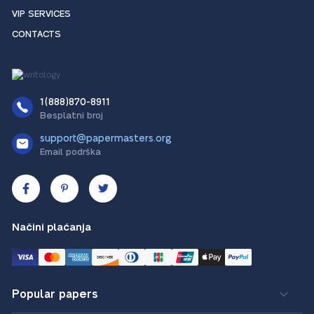
VIP SERVICES
CONTACTS
1(888)870-8911
Besplatni broj
support@papermasters.org
Email podrška
Načini plaćanja
Popular papers