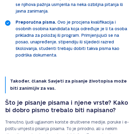
se njihova pažnja usmjerila na neka ozbiljna pitanja ili
javna zanimanja.
Preporučna pisma.
Ovo je procjena kvalifikacija i
osobnih osobina kandidata koja određuje je li ta osoba
prikladna za položaj ili program. Primjenjujući se na
posao, unapređenje, stipendiju ili sljedeći razred
školovanja, studenti trebaju dobiti takva pisma kao
podrška dokumenta.
Također, članak Savjeti za pisanje životopisa može
biti zanimljiv za vas.
Što je pisanje pisama i njene vrste? Kako
bi dobro pismo trebalo biti napisano?
Trenutno, ljudi uglavnom koriste društvene medije, poruke i e-
poštu umjesto pisanja pisama. To je prirodno, ali u nekim