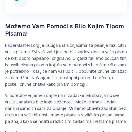
Možemo Vam Pomoći s Bilo Kojim Tipom
Pisama!
PaperMasters.org je usluga s stručnjacima za pisanje različitih
vrsta pisama. Svi vaši zahtjevi će biti zadovoljeni, a vaše pismo
će biti dobro napisano i originalno. Organizirali smo odličan tim
iskusnih pisaca pisama koji će vam pomoći s bilo čime što vam
je potrebno. Pošaljite nam vaš upit ili popunite online obrazac
za narudžbu. Naši agenti su dostupni putem telefona, e-
pošte i online chat-a kako bi vam pomogli.
Vi odredite vrijeme i dajte nam zadatke. Mi obavljamo sve
vrste zadataka bilo koje složenosti. Možete imati tjedan
dana ili samo tri sata za pisanje. Mi ćemo obaviti zadatak bez
obzira na vašu hitnost. Imamo pisaca s različitim pozadinama,
pa znaju kako se nositi s različitim zadacima i vrstama pisama.