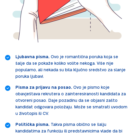
Ljubavna pisma.
Ovo je romantična poruka koja se
šalje da se pokaže koliko volite nekoga. Više nije
popularno, ali nekada su bila ključno sredstvo za slanje
poruka ljubavi.
Pisma za prijavu na posao.
Ovo je pismo koje
obavještava rekrutera o zainteresiranosti kandidata za
otvoreni posao. Daje pozadinu da se objasni zašto
kandidat odgovara položaju. Može se smatrati uvodom
u životopis ili CV.
Politička pisma.
Takva pisma obično se šalju
kandidatima za funkciju ili predstavnicima vlade da bi