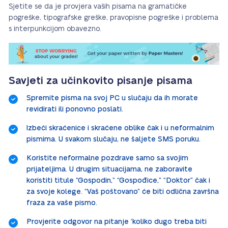
Sjetite se da je provjera vaših pisama na gramatičke
pogreške, tipografske greške, pravopisne pogreške i problema
s interpunkcijom obavezno.
Savjeti za učinkovito pisanje pisama
Spremite pisma na svoj PC u slučaju da ih morate
revidirati ili ponovno poslati.
Izbeći skraćenice i skraćene oblike čak i u neformalnim
pismima. U svakom slučaju, ne šaljete SMS poruku.
Koristite neformalne pozdrave samo sa svojim
prijateljima. U drugim situacijama, ne zaboravite
koristiti titule “Gospodin,” “Gospođice,” “Doktor” čak i
za svoje kolege. “Vaš poštovano” će biti odlična završna
fraza za vaše pismo.
Provjerite odgovor na pitanje ‘koliko dugo treba biti