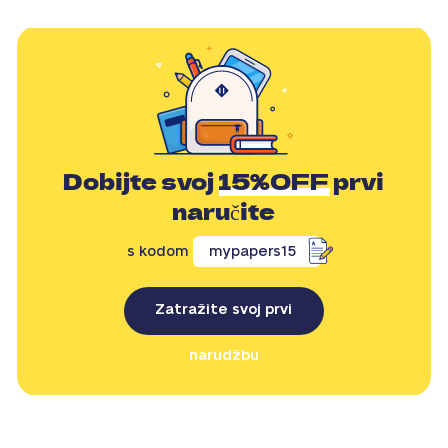
Dobijte svoj
15%OFF
prvi
naručite
s kodom
mypapers15
Zatražite svoj prvi
narudžbu