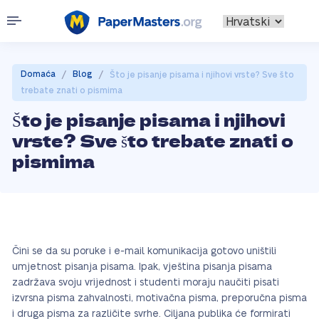
/
/
Domaća
Blog
Što je pisanje pisama i njihovi vrste? Sve što
trebate znati o pismima
Što je pisanje pisama i njihovi
vrste? Sve što trebate znati o
pismima
Čini se da su poruke i e-mail komunikacija gotovo uništili
umjetnost pisanja pisama. Ipak, vještina pisanja pisama
zadržava svoju vrijednost i studenti moraju naučiti pisati
izvrsna pisma zahvalnosti, motivačna pisma, preporučna pisma
i druga pisma za različite svrhe. Ciljana publika će formirati