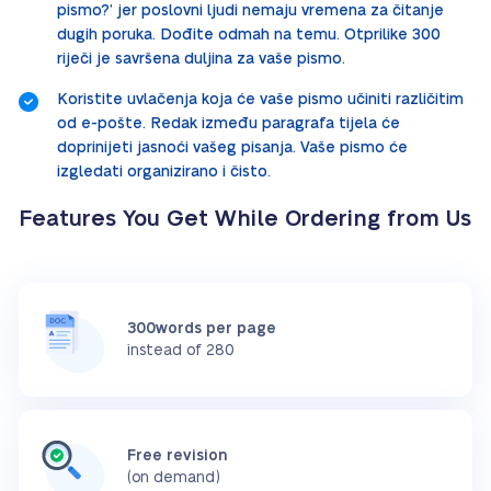
pismo?’ jer poslovni ljudi nemaju vremena za čitanje
dugih poruka. Dođite odmah na temu. Otprilike 300
riječi je savršena duljina za vaše pismo.
Koristite uvlačenja koja će vaše pismo učiniti različitim
od e-pošte. Redak između paragrafa tijela će
doprinijeti jasnoći vašeg pisanja. Vaše pismo će
izgledati organizirano i čisto.
Features You Get While Ordering from Us
300words per page
instead of 280
Free revision
(on demand)