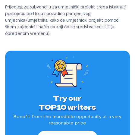
Prijedlog za subvenciju za umjetnički projekt treba istaknuti
postojeću portfolju i pozadinu primjenjivog
umjetnika/umjetnika, kako će umjetnički projekt pomoći
širem zajednici i način na koji će se sredstva koristiti (u
određenom vremenu).
Try our
TOP10 writers
Benefit from the incredible
opportunity at a very
reasonable price