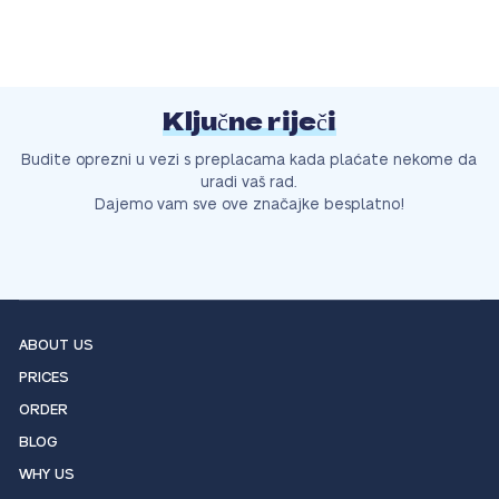
Ključne riječi
Budite oprezni u vezi s preplacama kada plaćate nekome da
uradi vaš rad.
Dajemo vam sve ove značajke besplatno!
ABOUT US
PRICES
ORDER
BLOG
WHY US