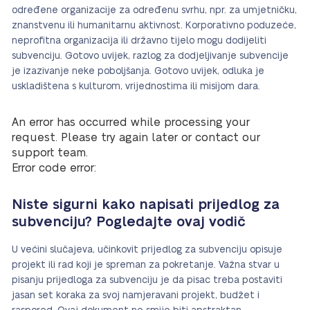
određene organizacije za određenu svrhu, npr. za umjetničku,
znanstvenu ili humanitarnu aktivnost. Korporativno poduzeće,
neprofitna organizacija ili državno tijelo mogu dodijeliti
subvenciju. Gotovo uvijek, razlog za dodjeljivanje subvencije
je izazivanje neke poboljšanja. Gotovo uvijek, odluka je
uskladištena s kulturom, vrijednostima ili misijom dara.
An error has occurred while processing your
request. Please try again later or contact our
support team.
Error code error:
Niste sigurni kako napisati prijedlog za
subvenciju? Pogledajte ovaj vodič
U većini slučajeva, učinkovit prijedlog za subvenciju opisuje
projekt ili rad koji je spreman za pokretanje. Važna stvar u
pisanju prijedloga za subvenciju je da pisac treba postaviti
jasan set koraka za svoj namjeravani projekt, budžet i