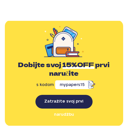
Dobijte svoj
15%OFF
prvi
naručite
s kodom
mypapers15
Zatražite svoj prvi
narudžbu