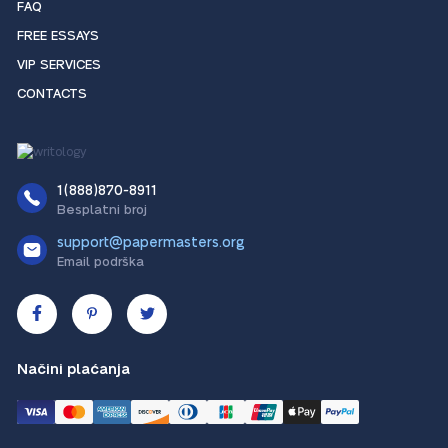
FAQ
FREE ESSAYS
VIP SERVICES
CONTACTS
1(888)870-8911
Besplatni broj
support@papermasters.org
Email podrška
Načini plaćanja