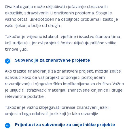
Ova kategorija može uključivati rješavanje obrazovnih,
ekoloških, zdravstvenih ili društvenih problema. Stoga je
važno ostati usredotočen na ozbiljnost problema i zašto je
vaše rješenje bolje od drugih.
Također je vrijedno istaknuti vještine i iskustvo članova tima
koji sudjeluju, jer ovi projekti često uključuju prilično velike
timove ljudi.
Subvencije za znanstvene projekte
Ako tražite financiranje za znanstveni projekt, možda želite
istaknuti kako će vaš projekt pridonijeti postojećem
razumijevanju i njegovim širim implikacijama za društvo. Važno
je uključiti istraživački materijal, znanstvene činjenice i druge
relevantne podatke.
Također je važno izbjegavati previše znanstveni jezik i
umjesto toga odabrati jezik koji je lako razumljiv.
Prijedlozi za subvencije za umjetničke projekte