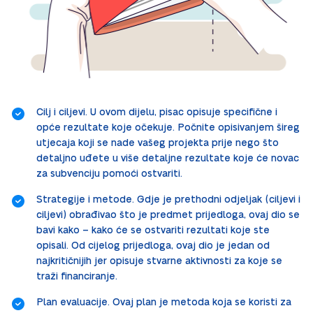
Cilj i ciljevi. U ovom dijelu, pisac opisuje specifične i
opće rezultate koje očekuje. Počnite opisivanjem šireg
utjecaja koji se nade vašeg projekta prije nego što
detaljno uđete u više detaljne rezultate koje će novac
za subvenciju pomoći ostvariti.
Strategije i metode. Gdje je prethodni odjeljak (ciljevi i
ciljevi) obrađivao što je predmet prijedloga, ovaj dio se
bavi kako – kako će se ostvariti rezultati koje ste
opisali. Od cijelog prijedloga, ovaj dio je jedan od
najkritičnijih jer opisuje stvarne aktivnosti za koje se
traži financiranje.
Plan evaluacije. Ovaj plan je metoda koja se koristi za