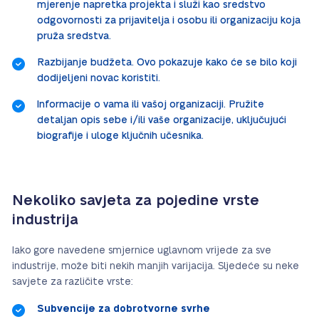
mjerenje napretka projekta i služi kao sredstvo
odgovornosti za prijavitelja i osobu ili organizaciju koja
pruža sredstva.
Razbijanje budžeta. Ovo pokazuje kako će se bilo koji
dodijeljeni novac koristiti.
Informacije o vama ili vašoj organizaciji. Pružite
detaljan opis sebe i/ili vaše organizacije, uključujući
biografije i uloge ključnih učesnika.
Nekoliko savjeta za pojedine vrste
industrija
Iako gore navedene smjernice uglavnom vrijede za sve
industrije, može biti nekih manjih varijacija. Sljedeće su neke
savjete za različite vrste:
Subvencije za dobrotvorne svrhe