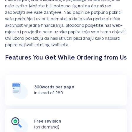
naše tvrtke. Možete biti potpuno sigurni da će naš rad
zadovoljiti sve vaše zahtjeve. Naši papiri će potpuno pokriti
vaše područje i uvjeriti primatelja da je vaša poduzetnička
aktivnost vrijedna financiranja. Slobodno posjetite naš web-
mjesto i provjerite neke uzorke papira koje smo tamo objavili.
Ovi uzorci pokazuju da naši stručni pisci znaju kako napisati
papire najkvalitetnijeg kvaliteta.
Features You Get While Ordering from Us
300words per page
instead of 280
Free revision
(on demand)