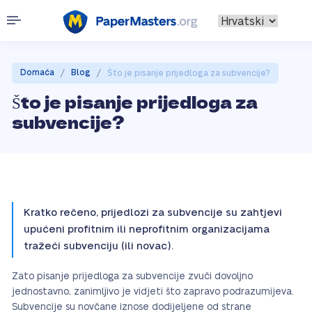
/
/
Domaća
Blog
Što je pisanje prijedloga za subvencije?
Što je pisanje prijedloga za
subvencije?
Kratko rečeno, prijedlozi za subvencije su zahtjevi
upućeni profitnim ili neprofitnim organizacijama
tražeći subvenciju (ili novac).
Zato pisanje prijedloga za subvencije zvuči dovoljno
jednostavno, zanimljivo je vidjeti što zapravo podrazumijeva.
Subvencije su novčane iznose dodijeljene od strane