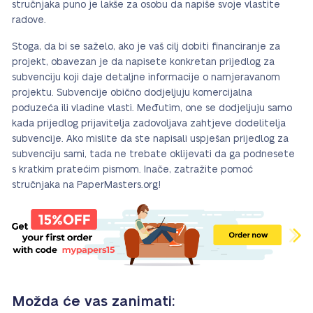
stručnjaka puno je lakše za osobu da napiše svoje vlastite
radove.
Stoga, da bi se saželo, ako je vaš cilj dobiti financiranje za
projekt, obavezan je da napisete konkretan prijedlog za
subvenciju koji daje detaljne informacije o namjeravanom
projektu. Subvencije obično dodjeljuju komercijalna
poduzeća ili vladine vlasti. Međutim, one se dodjeljuju samo
kada prijedlog prijavitelja zadovoljava zahtjeve dodelitelja
subvencije. Ako mislite da ste napisali uspješan prijedlog za
subvenciju sami, tada ne trebate oklijevati da ga podnesete
s kratkim pratećim pismom. Inače, zatražite pomoć
stručnjaka na PaperMasters.org!
Možda će vas zanimati: