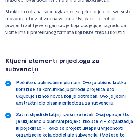
raspored. Ovaj dokument ne smije biti apstraktan.
Struktura opisana ispod uglavnom se primjenjuje na sve vrste
subvencija, bez obzira na veličinu. Uvijek biste trebali
provjeriti zahtjeve organizacije koja dodjeljuje nagradu da
vidite ima li preferiranog formata koji biste trebali koristiti.
Ključni elementi prijedloga za
subvenciju
Počnite s pokrivačnim pismom. Ovo je obično kratko i
koristi se za komunikaciju prirode projekta, što
uključuje i iznos novca koji je potreban. Ovo je jedini
apstraktni dio pisanja prijedloga za subvenciju.
Zatim slijedi detaljniji izvršni sažetak. Ovaj opisuje što
je uključeno u planirani projekt, tko ste vi – organizacija
ili pojedinac – i kako se projekt uklapa u vrijednosti
organizacije koja dodjeljuje subvenciju. (Možete to