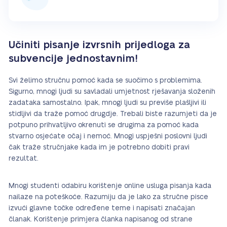
Učiniti pisanje izvrsnih prijedloga za
subvencije jednostavnim!
Svi želimo stručnu pomoć kada se suočimo s problemima.
Sigurno, mnogi ljudi su savladali umjetnost rješavanja složenih
zadataka samostalno. Ipak, mnogi ljudi su previše plašljivi ili
stidljivi da traže pomoć drugdje. Trebali biste razumjeti da je
potpuno prihvatljivo okrenuti se drugima za pomoć kada
stvarno osjećate očaj i nemoć. Mnogi uspješni poslovni ljudi
čak traže stručnjake kada im je potrebno dobiti pravi
rezultat.
Mnogi studenti odabiru korištenje online usluga pisanja kada
nailaze na poteškoće. Razumiju da je lako za stručne pisce
izvući glavne točke određene teme i napisati značajan
članak. Korištenje primjera članka napisanog od strane