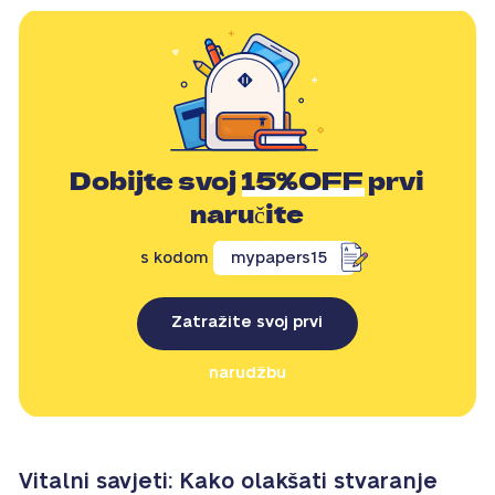
Dobijte svoj
15%OFF
prvi
naručite
s kodom
mypapers15
Zatražite svoj prvi
narudžbu
Vitalni savjeti: Kako olakšati stvaranje