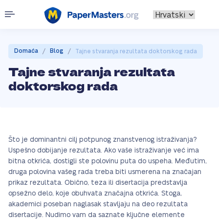
/
/
Domaća
Blog
Tajne stvaranja rezultata doktorskog rada
Tajne stvaranja rezultata
doktorskog rada
Što je dominantni cilj potpunog znanstvenog istraživanja?
Uspešno dobijanje rezultata. Ako vaše istraživanje već ima
bitna otkrića, dostigli ste polovinu puta do uspeha. Međutim,
druga polovina vašeg rada treba biti usmerena na značajan
prikaz rezultata. Obično, teza ili disertacija predstavlja
opsežno delo, koje obuhvata značajna otkrića. Stoga,
akademici poseban naglasak stavljaju na deo rezultata
disertacije. Nudimo vam da saznate ključne elemente