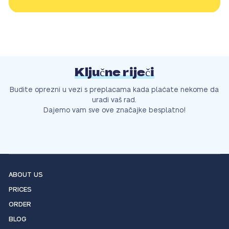
Ključne riječi
Budite oprezni u vezi s preplacama kada plaćate nekome da
uradi vaš rad.
Dajemo vam sve ove značajke besplatno!
ABOUT US
PRICES
ORDER
BLOG