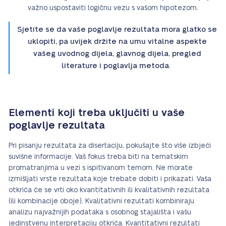
važno uspostaviti logičnu vezu s vašom hipotezom.
Sjetite se da vaše poglavlje rezultata mora glatko se
uklopiti, pa uvijek držite na umu vitalne aspekte
vašeg uvodnog dijela, glavnog dijela, pregled
literature i poglavlja metoda.
Elementi koji treba uključiti u vaše
poglavlje rezultata
Pri pisanju rezultata za disertaciju, pokušajte što više izbjeći
suvišne informacije. Vaš fokus treba biti na tematskim
promatranjima u vezi s ispitivanom temom. Ne morate
izmišljati vrste rezultata koje trebate dobiti i prikazati. Vaša
otkrića će se vrti oko kvantitativnih ili kvalitativnih rezultata
(ili kombinacije oboje). Kvalitativni rezultati kombiniraju
analizu najvažnijih podataka s osobnog stajališta i vašu
jedinstvenu interpretaciju otkrića. Kvantitativni rezultati