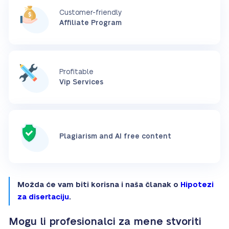
Customer-friendly
Affiliate Program
Profitable
Vip Services
Plagiarism and AI free content
Možda će vam biti korisna i naša članak o
Hipotezi
za disertaciju
.
Mogu li profesionalci za mene stvoriti