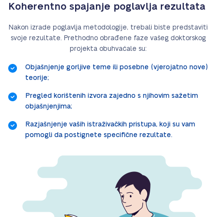
Koherentno spajanje poglavlja rezultata
Nakon izrade poglavlja metodologije, trebali biste predstaviti
svoje rezultate. Prethodno obrađene faze vašeg doktorskog
projekta obuhvaćale su:
Objašnjenje gorljive teme ili posebne (vjerojatno nove)
teorije;
Pregled korištenih izvora zajedno s njihovim sažetim
objašnjenjima;
Razjašnjenje vaših istraživačkih pristupa, koji su vam
pomogli da postignete specifične rezultate.