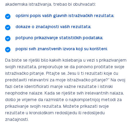
akademska istraživanja, trebao bi obuhvaćati:
opširni popis vaših glavnih istraživačkih rezultata;
dokaze o značajnosti vaših rezultata;
potpuno prikazivanje statističkih podataka;
popisi svih znanstvenih izvora koji su korišteni.
Da biste se riješili bilo kakvih kolebanja u vezi s prikazivanjem
svojih rezultata, preporučuje se da ponovno pročitate svoje
istraživačko pitanje. Pitajte se, “Jesu li ti rezultati koje ću
predstaviti relevantni za moje istraživačko pitanje?” Na ovoj
fazi ćete identificirati manje važne rezultate i istinski
neophodne nalaze. Kada se riješite svih irelevantnih nalaza,
došlo je vrijeme da razmislite o najkompletnijoj metodi za
prikazivanje svojih rezultata. Možete prikazati svoje
rezultate u kronološkom redoslijedu ili redoslijedu
značajnosti.