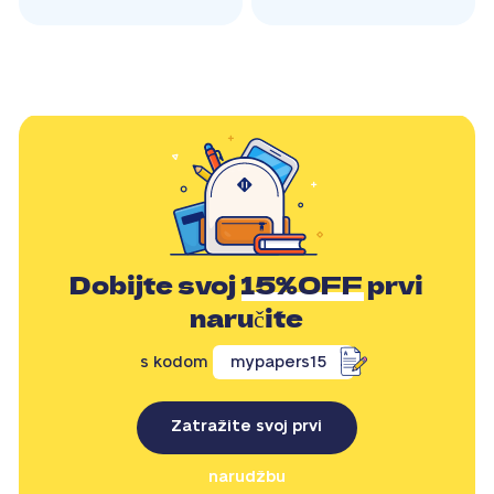
Dobijte svoj
15%OFF
prvi
naručite
s kodom
mypapers15
Zatražite svoj prvi
narudžbu