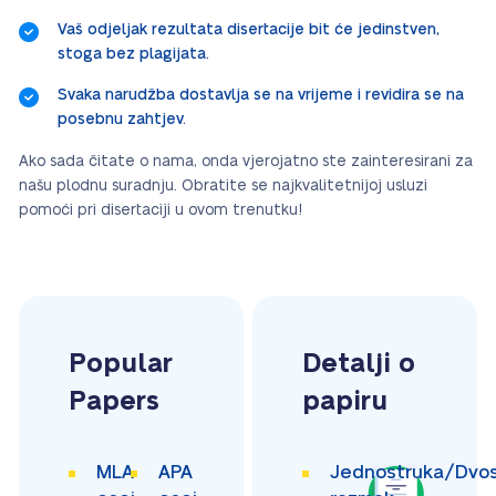
Vaš odjeljak rezultata disertacije bit će jedinstven,
stoga bez plagijata.
Svaka narudžba dostavlja se na vrijeme i revidira se na
posebnu zahtjev.
Ako sada čitate o nama, onda vjerojatno ste zainteresirani za
našu plodnu suradnju. Obratite se najkvalitetnijoj usluzi
pomoći pri disertaciji u ovom trenutku!
Popular
Detalji o
Papers
papiru
MLA
APA
Jednostruka/Dvos