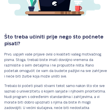
Što treba učiniti prije nego što počnete
pisati?
Prvo, uspjeh vaše prijave ovisi o kvaliteti vašeg motivačnog
pisma. Stoga, trebali biste imati dovoljno vremena da
razmislite o svim detaljima i ne propustite ništa. Rano
početak omogućit će vam da budete pažljivi na sve zahtjeve
i neće biti žurbe koja može uništi sve.
Trebalo bi početi pisati stvarni tekst samo nakon što ste sve
saznali o univerzitetu o kojem sanjate i njihovim prioritetima.
Nudi program s određenim standardima i zahtjevima, a vi
morate biti dobro upoznati s njima da biste ih mogli
zadovoljiti. U većini slučajeva, neće biti nedostatka