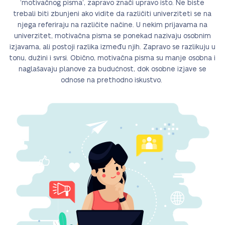
‘motivačnog pisma’, zapravo znači upravo isto. Ne biste
trebali biti zbunjeni ako vidite da različiti univerziteti se na
njega referiraju na različite načine. U nekim prijavama na
univerzitet, motivačna pisma se ponekad nazivaju osobnim
izjavama, ali postoji razlika između njih. Zapravo se razlikuju u
tonu, dužini i svrsi. Obično, motivačna pisma su manje osobna i
naglašavaju planove za budućnost, dok osobne izjave se
odnose na prethodno iskustvo.