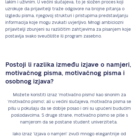
lakim i uživnim. U većini slučajeva, to je složen proces koji
uzrokuje da prijavitelji traže odgovore na brojne pitanja o
izgledu pisma, njegovoj strukturi i pristupima predstavljanju
informacija koje mogu zvukati uvjerljivo. Mnogi ambiciozni
prijavitelji zbunjeni su različitim zahtjevima za pisanjem koje
postavlja svako sveučilište ili program zasebno.
Postoji li razlika između izjave o namjeri,
motivačnog pisma, motivačnog pisma i
osobnog izjava?
Možete koristiti izraz ‘motivačno pismo’ kao sinonim za
‘motivačno pismo’; ali u većini slučajeva, motivačna pisma se
pišu u pokušaju da se dobije posao i oni su upućeni budućim
poslodavcima. S druge strane, motivačno pismo se piše s
namjerom da se postane student univerziteta.
Iako izraz ‘izjava o namjeri’ zvuči mnogo elegantnije od