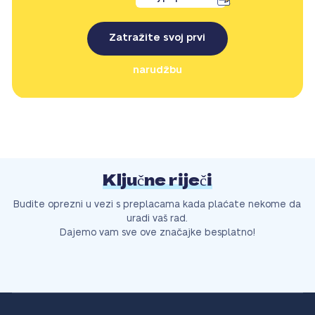
Zatražite svoj prvi
narudžbu
Ključne riječi
Budite oprezni u vezi s preplacama kada plaćate nekome da
uradi vaš rad.
Dajemo vam sve ove značajke besplatno!