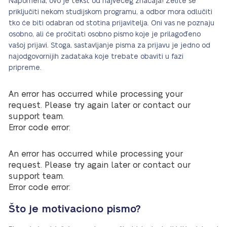
Napomena, ovo je tekst od najvećeg značaja! Želite se
priključiti nekom studijskom programu, a odbor mora odlučiti
tko će biti odabran od stotina prijavitelja. Oni vas ne poznaju
osobno, ali će pročitati osobno pismo koje je prilagođeno
vašoj prijavi. Stoga, sastavljanje pisma za prijavu je jedno od
najodgovornijih zadataka koje trebate obaviti u fazi
pripreme.
An error has occurred while processing your
request. Please try again later or contact our
support team.
Error code error:
An error has occurred while processing your
request. Please try again later or contact our
support team.
Error code error:
Što je motivaciono pismo?