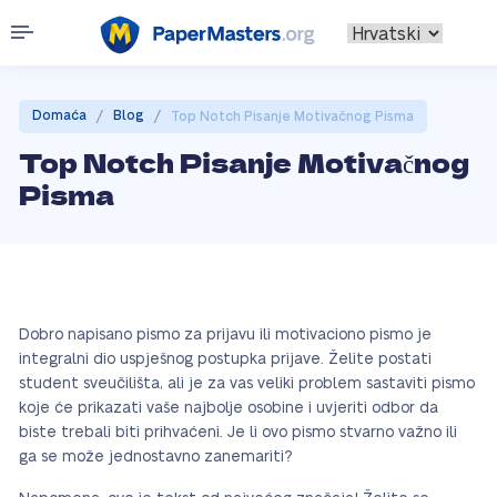
/
/
Domaća
Blog
Top Notch Pisanje Motivačnog Pisma
Top Notch Pisanje Motivačnog
Pisma
Dobro napisano pismo za prijavu ili motivaciono pismo je
integralni dio uspješnog postupka prijave. Želite postati
student sveučilišta, ali je za vas veliki problem sastaviti pismo
koje će prikazati vaše najbolje osobine i uvjeriti odbor da
biste trebali biti prihvaćeni. Je li ovo pismo stvarno važno ili
ga se može jednostavno zanemariti?