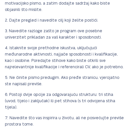
motivacijsko pismo, a zatim dodajte sadržaj kako biste
objasnili što mislite.
Dajte pregled i navedite cilj koji želite postići.
Navedite razloge zašto je program ove posebne
univerzitet prikladan za vaš karakter i sposobnosti.
Istaknite svoje prethodne iskustva, uključujući
međunarodne aktivnosti, najjače sposobnosti i kvalifikacije,
kao i osobine. Poredajte stihove kako biste otkrili sve
najrelevantnije kvalifikacije i referencirali CV, ako je potrebno.
Ne činite pismo predugim. Ako pređe stranicu, vjerojatno
ste napisali previše.
Postoji dvije opcije za odgovarajuću strukturu: tri stiha
(uvod, tijelo i zaključak) ili pet stihova (s tri odvojena stiha
tijela).
Navedite što vas inspirira u životu, ali ne posvećujte previše
prostora tome.