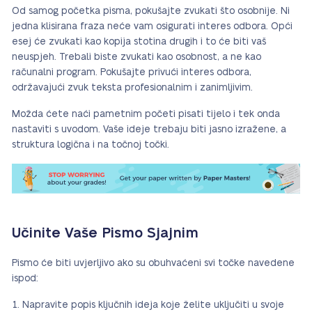
Od samog početka pisma, pokušajte zvukati što osobnije. Ni
jedna klisirana fraza neće vam osigurati interes odbora. Opći
esej će zvukati kao kopija stotina drugih i to će biti vaš
neuspjeh. Trebali biste zvukati kao osobnost, a ne kao
računalni program. Pokušajte privući interes odbora,
održavajući zvuk teksta profesionalnim i zanimljivim.
Možda ćete naći pametnim početi pisati tijelo i tek onda
nastaviti s uvodom. Vaše ideje trebaju biti jasno izražene, a
struktura logična i na točnoj točki.
Učinite Vaše Pismo Sjajnim
Pismo će biti uvjerljivo ako su obuhvaćeni svi točke navedene
ispod:
Napravite popis ključnih ideja koje želite uključiti u svoje