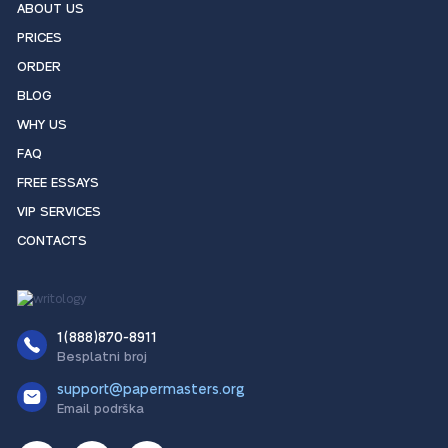
ABOUT US
PRICES
ORDER
BLOG
WHY US
FAQ
FREE ESSAYS
VIP SERVICES
CONTACTS
1(888)870-8911
Besplatni broj
support@papermasters.org
Email podrška