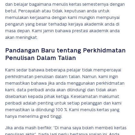
dan belajar bagaimana menulis kertas semesternya dengan
betul. Percayalah atau tidak, keputusan anda untuk
memulakan kerjasama dengan kami mungkin mempunyai
pengaruh yang besar terhadap kerjaya akademik anda di
masa depan. Kami jamin bahawa prestasi akademik anda
akan meningkat.
Pandangan Baru tentang Perkhidmatan
Penulisan Dalam Talian
Kami sedar bahawa beberapa pelajar tidak mempercayai
perkhidmatan penulisan dalam talian. Namun, kami ingin
memastikan bahawa jika anda menggunakan perkhidmatan
kami, data peribadi anda akan dilindungi dan tidak akan
disebarkan kepada pihak ketiga. Keselamatan maklumat
peribadi adalah penting untuk setiap pelanggan dan kami
memastikan ia dilindungi 100 %. Kami menulis kertas yang
hanya menerima gred tinggi.
Jika anda masih berfikir, “Di mana saya boleh membeli kertas
penulisan akhir”, tiada lagi perlu bertanya soalan ini. Anda