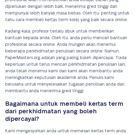
profesional akan membolehkan anda belajar bahan yang
diperlukan dengan lebih baik, menerima gred tinggi dan
mempunyai lebih banyak masa bebas. Oleh itu, penting untuk
tahu cara membeli kertas term kolej yang baik secara online.
Kadang-kala, profesor terlalu sibuk untuk memberikan
bantuan kepada anda. Oleh itu, anda perlu mencari bantuan
profesional secara online. Anda mungkin akan menemui
beberapa perkhidmatan penulisan secara online. Namun,
PaperMasters.org adalah yang paling boleh dipercayai. Tiada
keperluan untuk terus mencari perkhidmatan penulisan lain,
anda telah menemui kami dan kami akan membantu anda
meningkatkan keputusan akademik anda. Penulis kami
berusaha untuk menyelesaikan tugasan penulisan anda dan
membantu anda menerima gred tinggi.
Bagaimana untuk membeli kertas term
dari perkhidmatan yang boleh
dipercayai?
Kami mengesyorkan anda untuk memesan kertas term anda