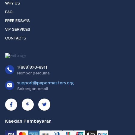
WHY US
FAQ
FREE ESSAYS
VIP SERVICES
CONTACTS
1(888)870-8911
Nombor percuma
support@papermasters.org
Sokongan email
Kaedah Pembayaran