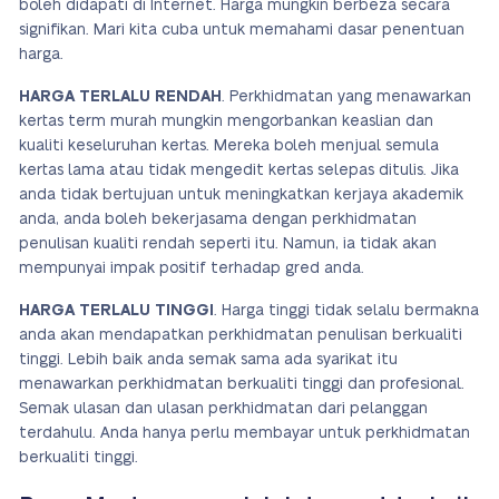
boleh didapati di Internet. Harga mungkin berbeza secara
signifikan. Mari kita cuba untuk memahami dasar penentuan
harga.
HARGA TERLALU RENDAH
. Perkhidmatan yang menawarkan
kertas term murah mungkin mengorbankan keaslian dan
kualiti keseluruhan kertas. Mereka boleh menjual semula
kertas lama atau tidak mengedit kertas selepas ditulis. Jika
anda tidak bertujuan untuk meningkatkan kerjaya akademik
anda, anda boleh bekerjasama dengan perkhidmatan
penulisan kualiti rendah seperti itu. Namun, ia tidak akan
mempunyai impak positif terhadap gred anda.
HARGA TERLALU TINGGI
. Harga tinggi tidak selalu bermakna
anda akan mendapatkan perkhidmatan penulisan berkualiti
tinggi. Lebih baik anda semak sama ada syarikat itu
menawarkan perkhidmatan berkualiti tinggi dan profesional.
Semak ulasan dan ulasan perkhidmatan dari pelanggan
terdahulu. Anda hanya perlu membayar untuk perkhidmatan
berkualiti tinggi.