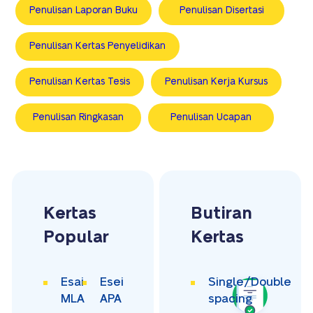
Penulisan Laporan Buku
Penulisan Disertasi
Penulisan Kertas Penyelidikan
Penulisan Kertas Tesis
Penulisan Kerja Kursus
Penulisan Ringkasan
Penulisan Ucapan
Kertas
Butiran
Popular
Kertas
Esai
Esei
Single/Double
MLA
APA
spacing