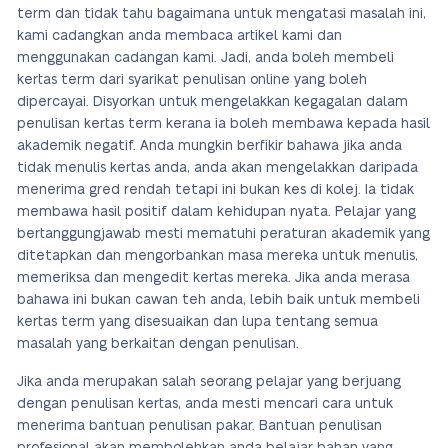
term dan tidak tahu bagaimana untuk mengatasi masalah ini,
kami cadangkan anda membaca artikel kami dan
menggunakan cadangan kami. Jadi, anda boleh membeli
kertas term dari syarikat penulisan online yang boleh
dipercayai. Disyorkan untuk mengelakkan kegagalan dalam
penulisan kertas term kerana ia boleh membawa kepada hasil
akademik negatif. Anda mungkin berfikir bahawa jika anda
tidak menulis kertas anda, anda akan mengelakkan daripada
menerima gred rendah tetapi ini bukan kes di kolej. Ia tidak
membawa hasil positif dalam kehidupan nyata. Pelajar yang
bertanggungjawab mesti mematuhi peraturan akademik yang
ditetapkan dan mengorbankan masa mereka untuk menulis,
memeriksa dan mengedit kertas mereka. Jika anda merasa
bahawa ini bukan cawan teh anda, lebih baik untuk membeli
kertas term yang disesuaikan dan lupa tentang semua
masalah yang berkaitan dengan penulisan.
Jika anda merupakan salah seorang pelajar yang berjuang
dengan penulisan kertas, anda mesti mencari cara untuk
menerima bantuan penulisan pakar. Bantuan penulisan