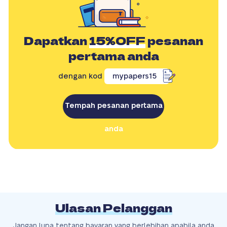
Dapatkan
15%OFF
pesanan
pertama anda
dengan kod
mypapers15
Tempah pesanan pertama
anda
Ulasan Pelanggan
Jangan lupa tentang bayaran yang berlebihan apabila anda