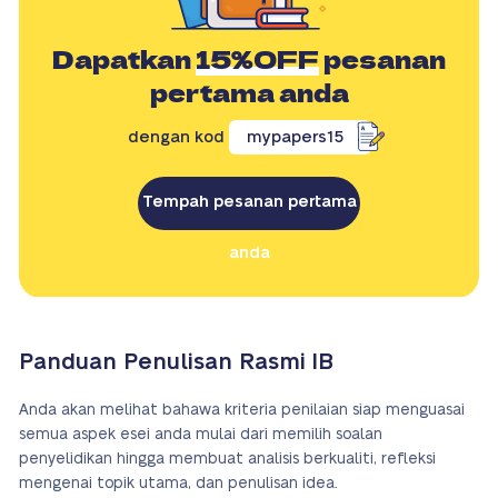
Dapatkan
15%OFF
pesanan
pertama anda
dengan kod
mypapers15
Tempah pesanan pertama
anda
Panduan Penulisan Rasmi IB
Anda akan melihat bahawa kriteria penilaian siap menguasai
semua aspek esei anda mulai dari memilih soalan
penyelidikan hingga membuat analisis berkualiti, refleksi
mengenai topik utama, dan penulisan idea.