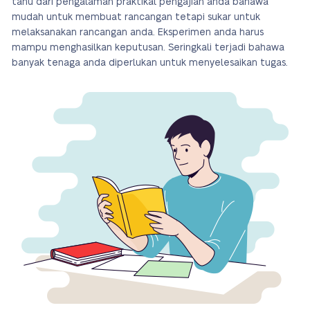
tahu dari pengalaman praktikal pengajian anda bahawa
mudah untuk membuat rancangan tetapi sukar untuk
melaksanakan rancangan anda. Eksperimen anda harus
mampu menghasilkan keputusan. Seringkali terjadi bahawa
banyak tenaga anda diperlukan untuk menyelesaikan tugas.