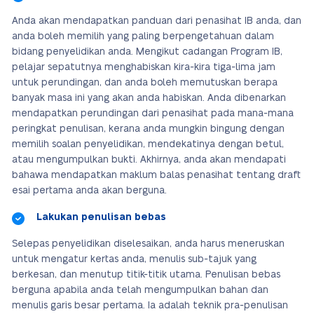
Anda akan mendapatkan panduan dari penasihat IB anda, dan
anda boleh memilih yang paling berpengetahuan dalam
bidang penyelidikan anda. Mengikut cadangan Program IB,
pelajar sepatutnya menghabiskan kira-kira tiga-lima jam
untuk perundingan, dan anda boleh memutuskan berapa
banyak masa ini yang akan anda habiskan. Anda dibenarkan
mendapatkan perundingan dari penasihat pada mana-mana
peringkat penulisan, kerana anda mungkin bingung dengan
memilih soalan penyelidikan, mendekatinya dengan betul,
atau mengumpulkan bukti. Akhirnya, anda akan mendapati
bahawa mendapatkan maklum balas penasihat tentang draft
esai pertama anda akan berguna.
Lakukan penulisan bebas
Selepas penyelidikan diselesaikan, anda harus meneruskan
untuk mengatur kertas anda, menulis sub-tajuk yang
berkesan, dan menutup titik-titik utama. Penulisan bebas
berguna apabila anda telah mengumpulkan bahan dan
menulis garis besar pertama. Ia adalah teknik pra-penulisan