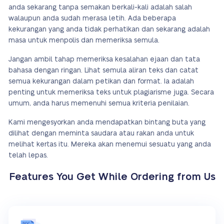
anda sekarang tanpa semakan berkali-kali adalah salah
walaupun anda sudah merasa letih. Ada beberapa
kekurangan yang anda tidak perhatikan dan sekarang adalah
masa untuk menpolis dan memeriksa semula.
Jangan ambil tahap memeriksa kesalahan ejaan dan tata
bahasa dengan ringan. Lihat semula aliran teks dan catat
semua kekurangan dalam petikan dan format. Ia adalah
penting untuk memeriksa teks untuk plagiarisme juga. Secara
umum, anda harus memenuhi semua kriteria penilaian.
Kami mengesyorkan anda mendapatkan bintang buta yang
dilihat dengan meminta saudara atau rakan anda untuk
melihat kertas itu. Mereka akan menemui sesuatu yang anda
telah lepas.
Features You Get While Ordering from Us