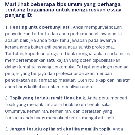
Mari lihat beberapa tips umum yang berharga
tentang bagaimana untuk menguruskan essay
panjang IB:
Penting untuk berbunyi asli.
Anda mempunyai soalan
penyelidikan tertentu dan anda perlu mencari jawapan. Ia
adalah baik jika anda tidak tahu jawapan pada awalnya
kerana anda bukan ahli bahasa atau saintis profesional.
Tentulah, keperluan program tidak mengharapkan anda untuk
mempersembahkan satu kajian yang boleh dipublikasikan
dalam jurnal sains yang terkemuka. Tetapi, anda ingin menjadi
pelajar yang berjaya dan profesor anda akan mencari
pendekatan asli terhadap masalah. Oleh itu, sikap dan inisiatif
anda harus kelihatan dalam penulisan anda.
Topik yang terlalu rumit tidak baik.
Anda perlu mencari
topik yang menarik tetapi ia tidak boleh terlalu sukar.
Umumnya, kemahiran, kemahiran, dan peralatan yang
tersedia anda harus mencukupi untuk mengatasi topik.
Jangan terlalu optimistik ketika memilih topik.
Anda