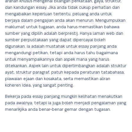
arahan khusus mengenai bilangan perkataan, gaya, struktur,
dan kandungan essay. Jika anda tidak cukup perhatian dan
mengabaikan keperluan tertentu, peluang anda untuk
berjaya dalam pengajian anda akan menurun. Mengumpulkan
maklumat untuk tugasan, anda harus memastikan bahawa
sumber yang dipilih adalah berprestij. Hanya laman web dan
sumber perpustakaan yang dapat dipercayai boleh
digunakan. Ia adalah mustahak untuk essay panjang anda
mengandungi petikan, tetapi anda harus tahu bagaimana
untuk menyampaikannya dan aspek mana yang harus
ditekankan.
Aspek lain untuk dipertimbangkan adalah
struktur
ayat, struktur paragraf, patuh kepada peraturan tatabahasa,
piawaian ejaan dan kosakata, serta memastikan aliran
koheren idea, yang sangat penting.
Bekerja pada essay panjang mungkin kelihatan menakutkan
pada awalnya, tetapi ia juga boleh menjadi pengalaman yang
menarik
jika anda benar-benar gemar dengan tugasan.