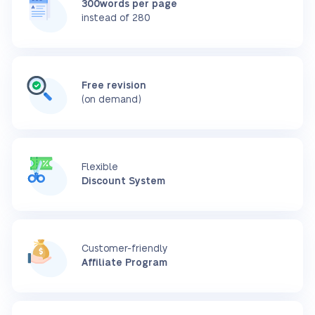
300words per page
instead of 280
Free revision
(on demand)
Flexible
Discount System
Customer-friendly
Affiliate Program