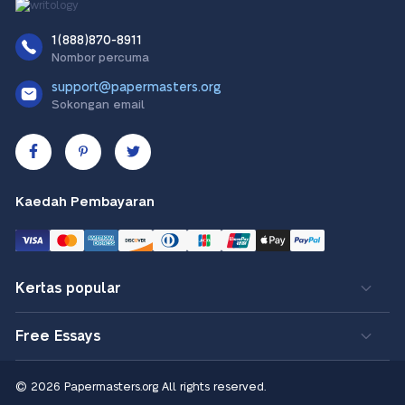
1(888)870-8911
Nombor percuma
support@papermasters.org
Sokongan email
Kaedah Pembayaran
Kertas popular
Free Essays
© 2026 Papermasters.org
All rights reserved.