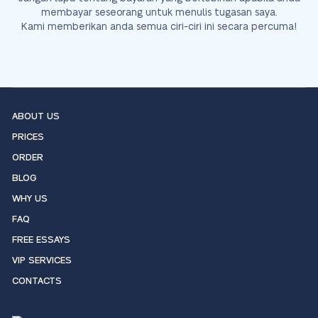
membayar seseorang untuk menulis tugasan saya.
Kami memberikan anda semua ciri-ciri ini secara percuma!
ABOUT US
PRICES
ORDER
BLOG
WHY US
FAQ
FREE ESSAYS
VIP SERVICES
CONTACTS