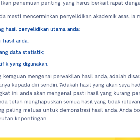
kan penemuan penting, yang harus berkait rapat denga
a mesti mencerminkan penyelidikan akademik asas, ia 
g hasil penyelidikan utama anda;
i hasil anda;
ang data statistik;
ifik yang digunakan.
keraguan mengenai perwakilan hasil anda, adalah dis
anya kepada diri sendiri, “Adakah hasil yang akan saya h
gkat ini, anda akan mengenal pasti hasil yang kurang pe
nda telah menghapuskan semua hasil yang tidak relevan
 paling meluas untuk demonstrasi hasil anda. Anda bo
rutan kepentingan.