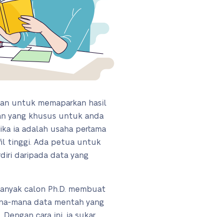
pan untuk memaparkan hasil
ran yang khusus untuk anda
jika ia adalah usaha pertama
il tinggi. Ada petua untuk
diri daripada data yang
banyak calon Ph.D. membuat
na-mana data mentah yang
engan cara ini, ia sukar