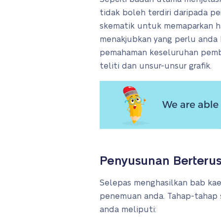
tidak boleh terdiri daripada p
skematik untuk memaparkan has
menakjubkan yang perlu anda
pemahaman keseluruhan pembac
teliti dan unsur-unsur grafik.
Penyusunan Berteru
Selepas menghasilkan bab ka
penemuan anda. Tahap-tahap s
anda meliputi: