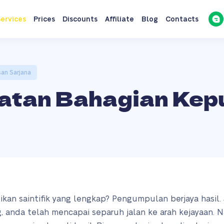
ervices
Prices
Discounts
Affiliate
Blog
Contacts
an Sarjana
atan Bahagian Kep
kan saintifik yang lengkap? Pengumpulan berjaya hasil.
anda telah mencapai separuh jalan ke arah kejayaan. N