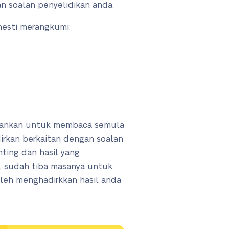
n soalan penyelidikan anda.
mesti merangkumi:
arankan untuk membaca semula
adirkan berkaitan dengan soalan
nting dan hasil yang
, sudah tiba masanya untuk
leh menghadirkkan hasil anda