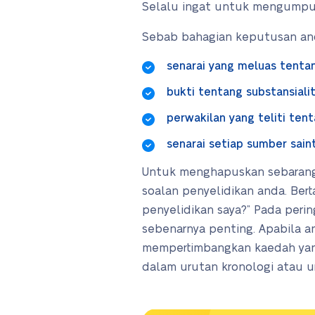
Selalu ingat untuk mengumpul
Sebab bahagian keputusan and
senarai yang meluas tentan
bukti tentang substansialit
perwakilan yang teliti tent
senarai setiap sumber saint
Untuk menghapuskan sebarang 
soalan penyelidikan anda. Bert
penyelidikan saya?” Pada perin
sebenarnya penting. Apabila a
mempertimbangkan kaedah yang
dalam urutan kronologi atau u