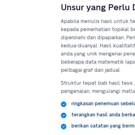
Unsur yang Perlu
Apabila menulis hasil untuk t
kepada pemerhatian topikal ber
diperolehi dan dipaparkan. Pen
kedua-duanya). Hasil kualitati
anda yang unik mengenai pene
beberapa data matematik (apa
pelbagai graf dan jadual.
Struktur tepat bab hasil tesi
pengenalan, mengulangi matla
ringkasan penemuan sebelum
terangkan hasil anda berba
berikan catatan yang berm