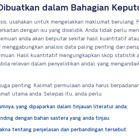
 Dibuatkan dalam Bahagian Kepu
esis, usahakan untuk mengelakkan maklumat berulang. F
kaitan dengan isu yang diselidik. Anda tidak perlu menc
emuan anda akan berputar sekitar hasil kuantitatif ata
f menggabungkan analisis data paling penting dari persp
muan. Hasil kuantitatif mengungkapkan skop statistik
bila relevan dalam penyelidikan anda), yang mengand
s juga penting. Kalimat permulaan anda harus berpadan
mat utama anda. Selepas itu, anda perlu:
nya, yang dipaparkan dalam tinjauan literatur anda;
nding dengan bahan sastera yang anda tinjau;
akna tentang penjelasan dan perbandingan tersebut.