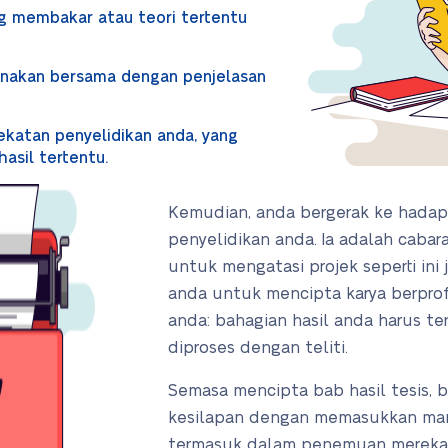
ng membakar atau teori tertentu
nakan bersama dengan penjelasan
katan penyelidikan anda, yang
sil tertentu.
Kemudian, anda bergerak ke hada
penyelidikan anda. Ia adalah caba
untuk mengatasi projek seperti ini 
anda untuk mencipta karya berprof
anda: bahagian hasil anda harus ter
diproses dengan teliti.
Semasa mencipta bab hasil tesis, 
kesilapan dengan memasukkan ma
termasuk dalam penemuan mereka. D