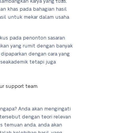
elambangkan karya yang luas,
an khas pada bahagian hasil
asil untuk mekar dalam usaha
fokus pada penonton sasaran
ikan yang rumit dengan banyak
h dipaparkan dengan cara yang
 seakademik tetapi juga
our support team.
Mengapa? Anda akan mengingati
tersebut dengan teori relevan
is temuan anda, anda akan