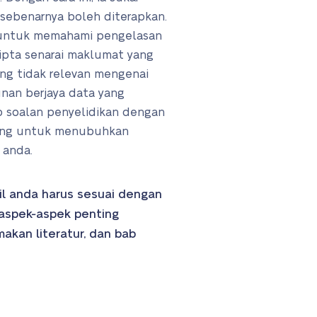
ebenarnya boleh diterapkan.
 untuk memahami pengelasan
pta senarai maklumat yang
ing tidak relevan mengenai
nan berjaya data yang
 soalan penyelidikan dengan
nting untuk menubuhkan
 anda.
il anda harus sesuai dengan
 aspek-aspek penting
akan literatur, dan bab