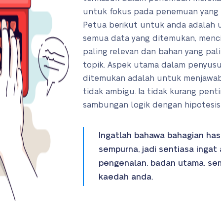
untuk fokus pada penemuan yang s
Petua berikut untuk anda adalah
semua data yang ditemukan, menci
paling relevan dan bahan yang pal
topik. Aspek utama dalam penyusu
ditemukan adalah untuk menjawab
tidak ambigu. Ia tidak kurang pe
sambungan logik dengan hipotesis
Ingatlah bahawa bahagian has
sempurna, jadi sentiasa ingat
pengenalan, badan utama, sem
kaedah anda.