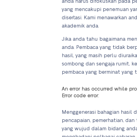
anda harus difokuskan pada pen
yang mencakupi penemuan yang
disertasi. Kami menawarkan a
akademik anda.
Jika anda tahu bagaimana menu
anda. Pembaca yang tidak ber
hasil, yang masih perlu diura
sombong dan sengaja rumit, ke
pembaca yang berminat yang ti
An error has occurred while pro
Error code error:
Menggenerasi bahagian hasil d
pencapaian, pemerhatian, dan 
yang wujud dalam bidang anda