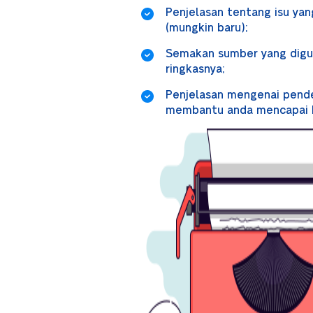
Penjelasan tentang isu ya
(mungkin baru);
Semakan sumber yang digu
ringkasnya;
Penjelasan mengenai pende
membantu anda mencapai ha