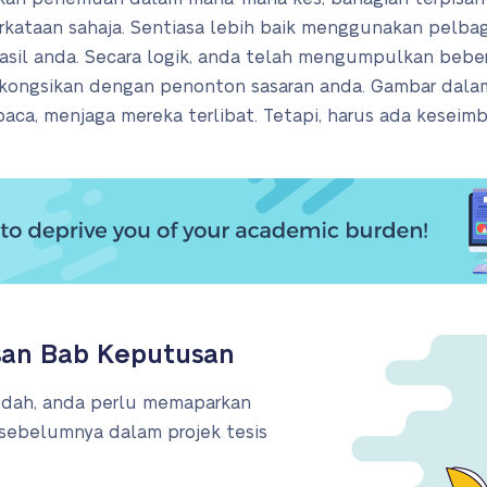
erkataan sahaja. Sentiasa lebih baik menggunakan pelbaga
il anda. Secara logik, anda telah mengumpulkan beber
 kongsikan dengan penonton sasaran anda. Gambar d
a, menjaga mereka terlibat. Tetapi, harus ada keseimb
san Bab Keputusan
edah, anda perlu memaparkan
ebelumnya dalam projek tesis