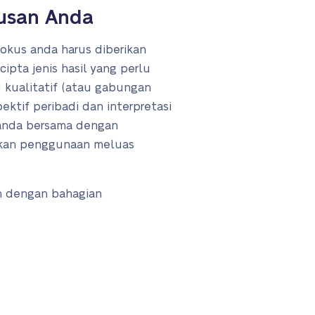
tusan Anda
okus anda harus diberikan
ipta jenis hasil yang perlu
u kualitatif (atau gabungan
ektif peribadi dan interpretasi
 anda bersama dengan
aikan penggunaan meluas
an dengan bahagian