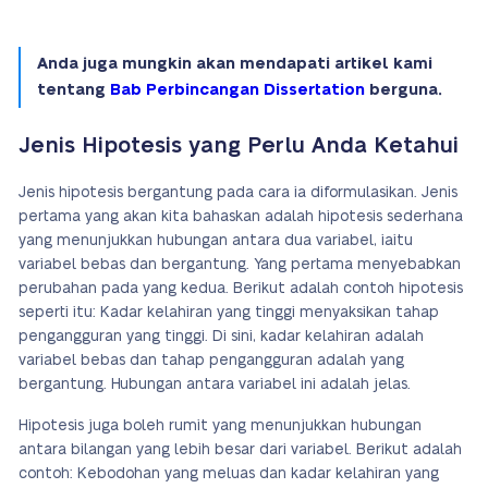
Anda juga mungkin akan mendapati artikel kami
tentang
Bab Perbincangan Dissertation
berguna.
Jenis Hipotesis yang Perlu Anda Ketahui
Jenis hipotesis bergantung pada cara ia diformulasikan. Jenis
pertama yang akan kita bahaskan adalah hipotesis sederhana
yang menunjukkan hubungan antara dua variabel, iaitu
variabel bebas dan bergantung. Yang pertama menyebabkan
perubahan pada yang kedua. Berikut adalah contoh hipotesis
seperti itu: Kadar kelahiran yang tinggi menyaksikan tahap
pengangguran yang tinggi. Di sini, kadar kelahiran adalah
variabel bebas dan tahap pengangguran adalah yang
bergantung. Hubungan antara variabel ini adalah jelas.
Hipotesis juga boleh rumit yang menunjukkan hubungan
antara bilangan yang lebih besar dari variabel. Berikut adalah
contoh: Kebodohan yang meluas dan kadar kelahiran yang