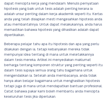
dapat mencipta kerja yang mendalam. Menulis pernyataan
hipotesis yang baik untuk tesis adalah penting kerana ia
adalah unsur penting dalam kerja akademik seperti itu. Kertas
anda yang telah disiapkan mesti mengesahkan hipotesis anda
atau membantahnya. Untuk dapat melakukannya, anda harus
memastikan bahawa hipotesis yang dihasilkan adalah dapat
dipertikaikan.
Beberapa pelajar tahu apa itu hipotesis dan apa yang perlu
dilakukan dengan ia, tetapi kebanyakan mereka tidak
mempunyai idea tentang di mana untuk meletakkannya
dalam tesis mereka. Artikel ini menyediakan maklumat
berharga tentang komponen struktur yang penting seperti itu
dalam tesis supaya semua orang tahu bagaimana untuk
mengendalikan ia. Setelah anda membacanya, anda tidak
hanya akan belajar bagaimana untuk menghasilkan hipotesis
tetapi juga di mana untuk mendapatkan bantuan profesional.
Catat bahawa pakar kami boleh membantu anda mencipta
keseluruhan tesis jika diperlukan.