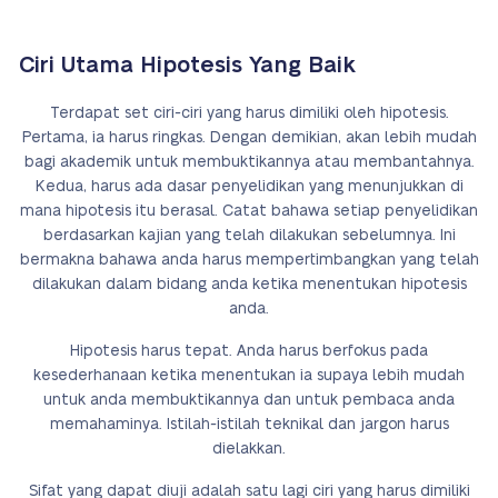
Ciri Utama Hipotesis Yang Baik
Terdapat set ciri-ciri yang harus dimiliki oleh hipotesis.
Pertama, ia harus ringkas. Dengan demikian, akan lebih mudah
bagi akademik untuk membuktikannya atau membantahnya.
Kedua, harus ada dasar penyelidikan yang menunjukkan di
mana hipotesis itu berasal. Catat bahawa setiap penyelidikan
berdasarkan kajian yang telah dilakukan sebelumnya. Ini
bermakna bahawa anda harus mempertimbangkan yang telah
dilakukan dalam bidang anda ketika menentukan hipotesis
anda.
Hipotesis harus tepat. Anda harus berfokus pada
kesederhanaan ketika menentukan ia supaya lebih mudah
untuk anda membuktikannya dan untuk pembaca anda
memahaminya. Istilah-istilah teknikal dan jargon harus
dielakkan.
Sifat yang dapat diuji adalah satu lagi ciri yang harus dimiliki