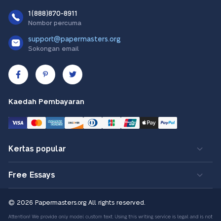
1(888)870-8911
Nombor percuma
support@papermasters.org
Sokongan email
Kaedah Pembayaran
Kertas popular
Free Essays
© 2026 Papermasters.org
All rights reserved.