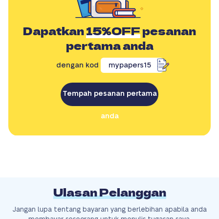
Dapatkan
15%OFF
pesanan
pertama anda
dengan kod
mypapers15
Tempah pesanan pertama
anda
Ulasan Pelanggan
Jangan lupa tentang bayaran yang berlebihan apabila anda