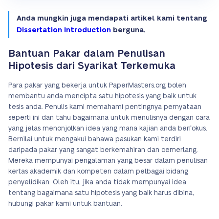
Anda mungkin juga mendapati artikel kami tentang
Dissertation Introduction
berguna.
Bantuan Pakar dalam Penulisan
Hipotesis dari Syarikat Terkemuka
Para pakar yang bekerja untuk PaperMasters.org boleh
membantu anda mencipta satu hipotesis yang baik untuk
tesis anda. Penulis kami memahami pentingnya pernyataan
seperti ini dan tahu bagaimana untuk menulisnya dengan cara
yang jelas menonjolkan idea yang mana kajian anda berfokus.
Bernilai untuk mengakui bahawa pasukan kami terdiri
daripada pakar yang sangat berkemahiran dan cemerlang.
Mereka mempunyai pengalaman yang besar dalam penulisan
kertas akademik dan kompeten dalam pelbagai bidang
penyelidikan. Oleh itu, jika anda tidak mempunyai idea
tentang bagaimana satu hipotesis yang baik harus dibina,
hubungi pakar kami untuk bantuan.