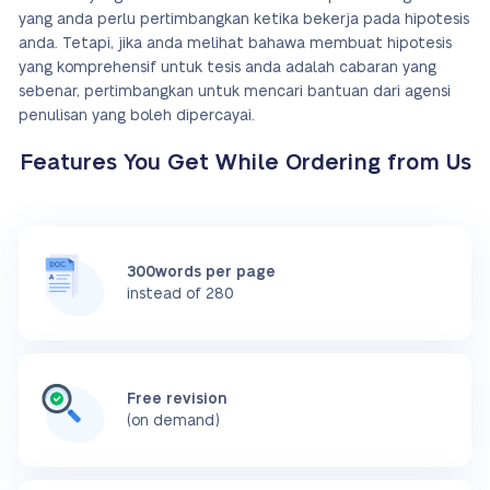
yang anda perlu pertimbangkan ketika bekerja pada hipotesis
anda. Tetapi, jika anda melihat bahawa membuat hipotesis
yang komprehensif untuk tesis anda adalah cabaran yang
sebenar, pertimbangkan untuk mencari bantuan dari agensi
penulisan yang boleh dipercayai.
Features You Get While Ordering from Us
300words per page
instead of 280
Free revision
(on demand)