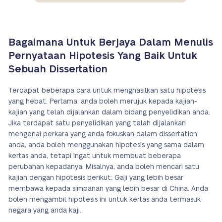
Bagaimana Untuk Berjaya Dalam Menulis
Pernyataan Hipotesis Yang Baik Untuk
Sebuah Dissertation
Terdapat beberapa cara untuk menghasilkan satu hipotesis
yang hebat. Pertama, anda boleh merujuk kepada kajian-
kajian yang telah dijalankan dalam bidang penyelidikan anda.
Jika terdapat satu penyelidikan yang telah dijalankan
mengenai perkara yang anda fokuskan dalam dissertation
anda, anda boleh menggunakan hipotesis yang sama dalam
kertas anda, tetapi ingat untuk membuat beberapa
perubahan kepadanya. Misalnya, anda boleh mencari satu
kajian dengan hipotesis berikut: Gaji yang lebih besar
membawa kepada simpanan yang lebih besar di China. Anda
boleh mengambil hipotesis ini untuk kertas anda termasuk
negara yang anda kaji.