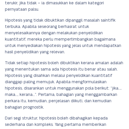
terukir, jika tidak – ia dimasukkan ke dalam kategori
pernyataan palsu.
Hipotesis yang tidak dibuktikan dipanggil masalah saintifik
terbuka. Apabila seseorang berhasrat untuk
menyelesaikannya dengan melakukan penyelidikan
kuantitatif, mereka perlu mempertimbangkan bagaimana
untuk menyediakan hipotesis yang jelas untuk mendapatkan
hasil penyelidikan yang relevan.
Tidak setiap hipotesis boleh dibuktikan kerana amalan adalah
yang menentukan sama ada hipotesis itu benar atau salah.
Hipotesis yang disahkan melalui penyelidikan kuantitatif
dianggap paling memujuk. Apabila mengformulasikan
hipotesis, disarankan untuk menggunakan pola berikut: “jika…,
maka…, kerana…”. Pertama, bahagian yang menggambarkan
perkara itu, kemudian, penjelasan diikuti, dan kemudian
bahagian prognostik.
Dari segi struktur, hipotesis boleh dibahagikan kepada
sederhana dan kompleks. Yang pertama memberikan