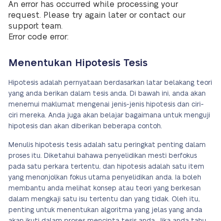
An error has occurred while processing your
request. Please try again later or contact our
support team.
Error code error:
Menentukan Hipotesis Tesis
Hipotesis adalah pernyataan berdasarkan latar belakang teori
yang anda berikan dalam tesis anda. Di bawah ini, anda akan
menemui maklumat mengenai jenis-jenis hipotesis dan ciri-
ciri mereka. Anda juga akan belajar bagaimana untuk menguji
hipotesis dan akan diberikan beberapa contoh.
Menulis hipotesis tesis adalah satu peringkat penting dalam
proses itu. Diketahui bahawa penyelidikan mesti berfokus
pada satu perkara tertentu, dan hipotesis adalah satu item
yang menonjolkan fokus utama penyelidikan anda. Ia boleh
membantu anda melihat konsep atau teori yang berkesan
dalam mengkaji satu isu tertentu dan yang tidak. Oleh itu,
penting untuk menentukan algoritma yang jelas yang anda