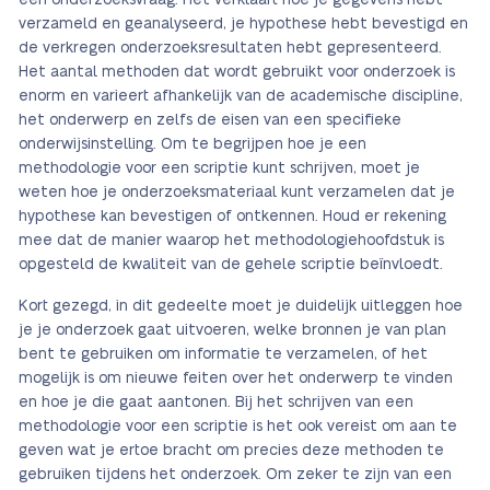
een onderzoeksvraag. Het verklaart hoe je gegevens hebt
verzameld en geanalyseerd, je hypothese hebt bevestigd en
de verkregen onderzoeksresultaten hebt gepresenteerd.
Het aantal methoden dat wordt gebruikt voor onderzoek is
enorm en varieert afhankelijk van de academische discipline,
het onderwerp en zelfs de eisen van een specifieke
onderwijsinstelling. Om te begrijpen hoe je een
methodologie voor een scriptie kunt schrijven, moet je
weten hoe je onderzoeksmateriaal kunt verzamelen dat je
hypothese kan bevestigen of ontkennen. Houd er rekening
mee dat de manier waarop het methodologiehoofdstuk is
opgesteld de kwaliteit van de gehele scriptie beïnvloedt.
Kort gezegd, in dit gedeelte moet je duidelijk uitleggen hoe
je je onderzoek gaat uitvoeren, welke bronnen je van plan
bent te gebruiken om informatie te verzamelen, of het
mogelijk is om nieuwe feiten over het onderwerp te vinden
en hoe je die gaat aantonen. Bij het schrijven van een
methodologie voor een scriptie is het ook vereist om aan te
geven wat je ertoe bracht om precies deze methoden te
gebruiken tijdens het onderzoek. Om zeker te zijn van een