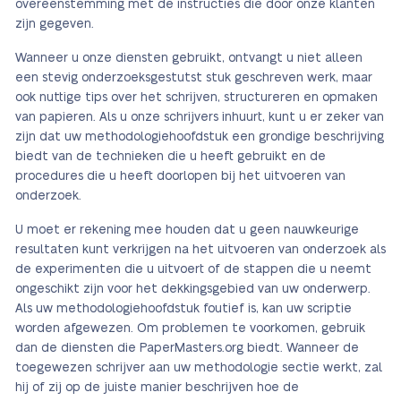
overeenstemming met de instructies die door onze klanten
zijn gegeven.
Wanneer u onze diensten gebruikt, ontvangt u niet alleen
een stevig onderzoeksgestutst stuk geschreven werk, maar
ook nuttige tips over het schrijven, structureren en opmaken
van papieren. Als u onze schrijvers inhuurt, kunt u er zeker van
zijn dat uw methodologiehoofdstuk een grondige beschrijving
biedt van de technieken die u heeft gebruikt en de
procedures die u heeft doorlopen bij het uitvoeren van
onderzoek.
U moet er rekening mee houden dat u geen nauwkeurige
resultaten kunt verkrijgen na het uitvoeren van onderzoek als
de experimenten die u uitvoert of de stappen die u neemt
ongeschikt zijn voor het dekkingsgebied van uw onderwerp.
Als uw methodologiehoofdstuk foutief is, kan uw scriptie
worden afgewezen. Om problemen te voorkomen, gebruik
dan de diensten die PaperMasters.org biedt. Wanneer de
toegewezen schrijver aan uw methodologie sectie werkt, zal
hij of zij op de juiste manier beschrijven hoe de