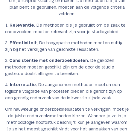
om je scriptie krachtig te maken. De methoden die je van
plan bent te gebruiken, moeten aan de volgende criteria
voldoen:
Relevantie.
De methoden die je gebruikt om de zaak te
onderzoeken, moeten relevant zijn voor je studiegebied.
Effectiviteit.
De toegepaste methoden moeten nuttig
zijn bij het verkrijgen van geschikte resultaten.
Consistentie met onderzoekdoelen.
De gekozen
methoden moeten geschikt zijn om de door de studie
gestelde doelstellingen te bereiken.
Interrelatie.
De aangenomen methoden moeten een
logische volgorde van processen bieden die gericht zijn op
een grondig onderzoek van de in kwestie zijnde zaak.
Om nauwkeurige onderzoeksresultaten te verkrijgen, moet je
de juiste onderzoeksmethoden kiezen. Wanneer je ze in je
methodologie hoofdstuk beschrijft, kun je aangeven waarom
je ze het meest geschikt vindt voor het aanpakken van een