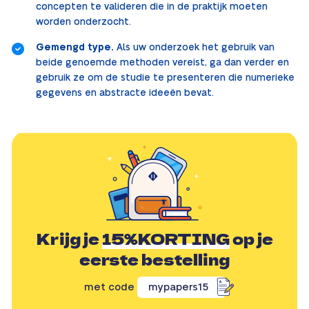
concepten te valideren die in de praktijk moeten
worden onderzocht.
Gemengd type.
Als uw onderzoek het gebruik van
beide genoemde methoden vereist, ga dan verder en
gebruik ze om de studie te presenteren die numerieke
gegevens en abstracte ideeën bevat.
Krijg je
15%KORTING
op je
eerste bestelling
met code
mypapers15