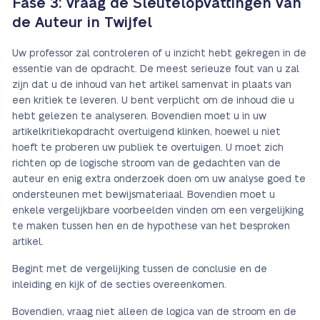
Fase 3: Vraag de Sleutelopvattingen van
de Auteur in Twijfel
Uw professor zal controleren of u inzicht hebt gekregen in de
essentie van de opdracht. De meest serieuze fout van u zal
zijn dat u de inhoud van het artikel samenvat in plaats van
een kritiek te leveren. U bent verplicht om de inhoud die u
hebt gelezen te analyseren. Bovendien moet u in uw
artikelkritiekopdracht overtuigend klinken, hoewel u niet
hoeft te proberen uw publiek te overtuigen. U moet zich
richten op de logische stroom van de gedachten van de
auteur en enig extra onderzoek doen om uw analyse goed te
ondersteunen met bewijsmateriaal. Bovendien moet u
enkele vergelijkbare voorbeelden vinden om een vergelijking
te maken tussen hen en de hypothese van het besproken
artikel.
Begint met de vergelijking tussen de conclusie en de
inleiding en kijk of de secties overeenkomen.
Bovendien, vraag niet alleen de logica van de stroom en de