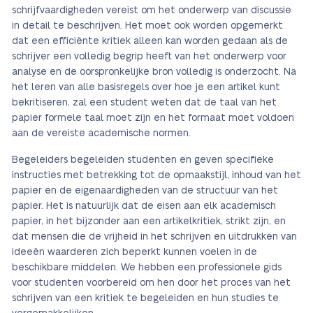
schrijfvaardigheden vereist om het onderwerp van discussie
in detail te beschrijven. Het moet ook worden opgemerkt
dat een efficiënte kritiek alleen kan worden gedaan als de
schrijver een volledig begrip heeft van het onderwerp voor
analyse en de oorspronkelijke bron volledig is onderzocht. Na
het leren van alle basisregels over hoe je een artikel kunt
bekritiseren, zal een student weten dat de taal van het
papier formele taal moet zijn en het formaat moet voldoen
aan de vereiste academische normen.
Begeleiders begeleiden studenten en geven specifieke
instructies met betrekking tot de opmaakstijl, inhoud van het
papier en de eigenaardigheden van de structuur van het
papier. Het is natuurlijk dat de eisen aan elk academisch
papier, in het bijzonder aan een artikelkritiek, strikt zijn, en
dat mensen die de vrijheid in het schrijven en uitdrukken van
ideeën waarderen zich beperkt kunnen voelen in de
beschikbare middelen. We hebben een professionele gids
voor studenten voorbereid om hen door het proces van het
schrijven van een kritiek te begeleiden en hun studies te