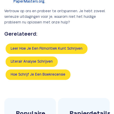
PaperMasters.org.
Vertrouw op ons en probeer te ontspannen. Je hebt zoveel
serieuze uitdagingen voor je, waarom niet het huidige
probleem nu oplossen met onze hulp?
Gerelateerd:
Leer Hoe Je Een Filmcritiek Kunt Schrijven
Literair Analyse Schrijven
Hoe Schrijf Je Een Boekrecensie
Populaire
Papierdetails