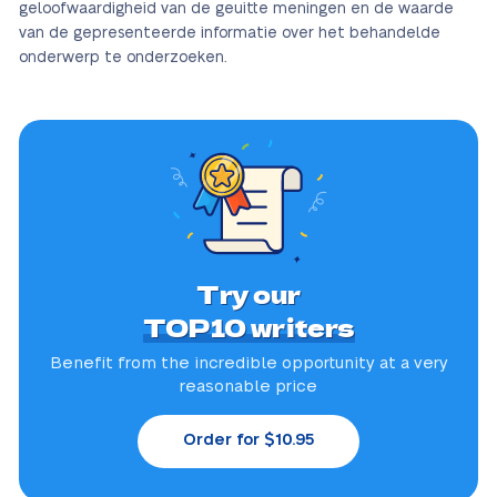
geloofwaardigheid van de geuitte meningen en de waarde
van de gepresenteerde informatie over het behandelde
onderwerp te onderzoeken.
Try our
TOP10 writers
Benefit from the incredible
opportunity at a very
reasonable price
Order for $10.95