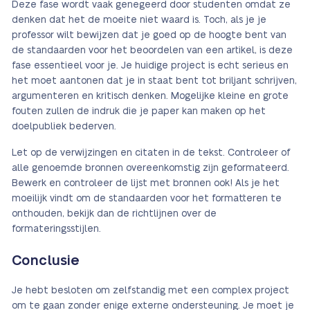
Deze fase wordt vaak genegeerd door studenten omdat ze
denken dat het de moeite niet waard is. Toch, als je je
professor wilt bewijzen dat je goed op de hoogte bent van
de standaarden voor het beoordelen van een artikel, is deze
fase essentieel voor je. Je huidige project is echt serieus en
het moet aantonen dat je in staat bent tot briljant schrijven,
argumenteren en kritisch denken. Mogelijke kleine en grote
fouten zullen de indruk die je paper kan maken op het
doelpubliek bederven.
Let op de verwijzingen en citaten in de tekst. Controleer of
alle genoemde bronnen overeenkomstig zijn geformateerd.
Bewerk en controleer de lijst met bronnen ook! Als je het
moeilijk vindt om de standaarden voor het formatteren te
onthouden, bekijk dan de richtlijnen over de
formateringsstijlen.
Conclusie
Je hebt besloten om zelfstandig met een complex project
om te gaan zonder enige externe ondersteuning. Je moet je