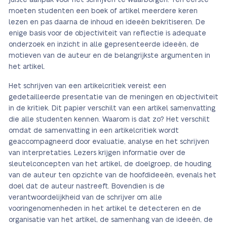
juiste aanpak voor het schrijven te waarborgen. Ten eerste
moeten studenten een boek of artikel meerdere keren
lezen en pas daarna de inhoud en ideeën bekritiseren. De
enige basis voor de objectiviteit van reflectie is adequate
onderzoek en inzicht in alle gepresenteerde ideeën, de
motieven van de auteur en de belangrijkste argumenten in
het artikel.
Het schrijven van een artikelcritiek vereist een
gedetailleerde presentatie van de meningen en objectiviteit
in de kritiek. Dit papier verschilt van een artikel samenvatting
die alle studenten kennen. Waarom is dat zo? Het verschilt
omdat de samenvatting in een artikelcritiek wordt
geaccompagneerd door evaluatie, analyse en het schrijven
van interpretaties. Lezers krijgen informatie over de
sleutelconcepten van het artikel, de doelgroep, de houding
van de auteur ten opzichte van de hoofdideeën, evenals het
doel dat de auteur nastreeft. Bovendien is de
verantwoordelijkheid van de schrijver om alle
vooringenomenheden in het artikel te detecteren en de
organisatie van het artikel, de samenhang van de ideeën, de