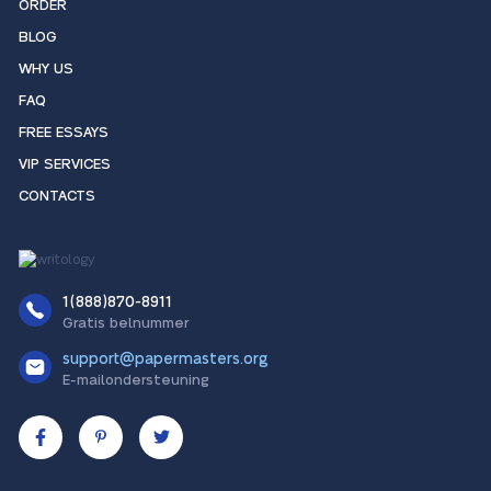
ORDER
BLOG
WHY US
FAQ
FREE ESSAYS
VIP SERVICES
CONTACTS
1(888)870-8911
Gratis belnummer
support@papermasters.org
E-mailondersteuning