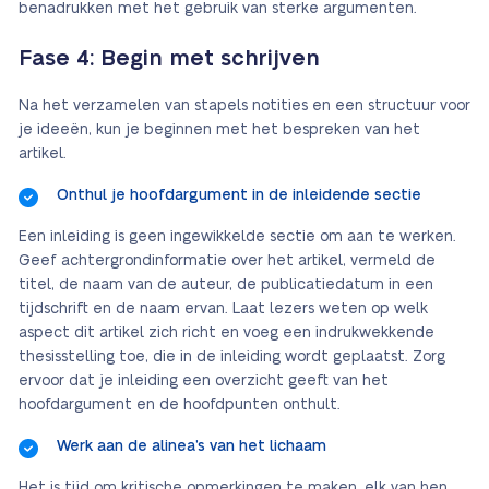
benadrukken met het gebruik van sterke argumenten.
Fase 4: Begin met schrijven
Na het verzamelen van stapels notities en een structuur voor
je ideeën, kun je beginnen met het bespreken van het
artikel.
Onthul je hoofdargument in de inleidende sectie
Een inleiding is geen ingewikkelde sectie om aan te werken.
Geef achtergrondinformatie over het artikel, vermeld de
titel, de naam van de auteur, de publicatiedatum in een
tijdschrift en de naam ervan. Laat lezers weten op welk
aspect dit artikel zich richt en voeg een indrukwekkende
thesisstelling toe, die in de inleiding wordt geplaatst. Zorg
ervoor dat je inleiding een overzicht geeft van het
hoofdargument en de hoofdpunten onthult.
Werk aan de alinea’s van het lichaam
Het is tijd om kritische opmerkingen te maken, elk van hen