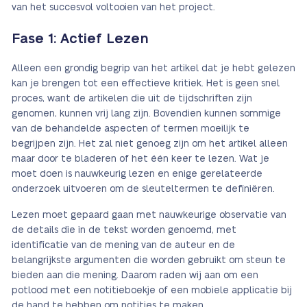
van het succesvol voltooien van het project.
Fase 1: Actief Lezen
Alleen een grondig begrip van het artikel dat je hebt gelezen
kan je brengen tot een effectieve kritiek. Het is geen snel
proces, want de artikelen die uit de tijdschriften zijn
genomen, kunnen vrij lang zijn. Bovendien kunnen sommige
van de behandelde aspecten of termen moeilijk te
begrijpen zijn. Het zal niet genoeg zijn om het artikel alleen
maar door te bladeren of het één keer te lezen. Wat je
moet doen is nauwkeurig lezen en enige gerelateerde
onderzoek uitvoeren om de sleuteltermen te definiëren.
Lezen moet gepaard gaan met nauwkeurige observatie van
de details die in de tekst worden genoemd, met
identificatie van de mening van de auteur en de
belangrijkste argumenten die worden gebruikt om steun te
bieden aan die mening. Daarom raden wij aan om een
potlood met een notitieboekje of een mobiele applicatie bij
de hand te hebben om notities te maken.