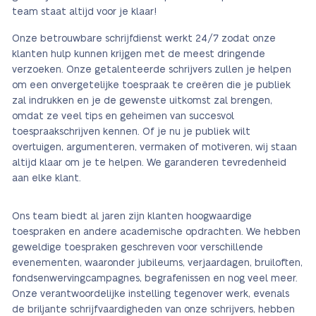
team staat altijd voor je klaar!
Onze betrouwbare schrijfdienst werkt 24/7 zodat onze
klanten hulp kunnen krijgen met de meest dringende
verzoeken. Onze getalenteerde schrijvers zullen je helpen
om een onvergetelijke toespraak te creëren die je publiek
zal indrukken en je de gewenste uitkomst zal brengen,
omdat ze veel tips en geheimen van succesvol
toespraakschrijven kennen. Of je nu je publiek wilt
overtuigen, argumenteren, vermaken of motiveren, wij staan
altijd klaar om je te helpen. We garanderen tevredenheid
aan elke klant.
Ons team biedt al jaren zijn klanten hoogwaardige
toespraken en andere academische opdrachten. We hebben
geweldige toespraken geschreven voor verschillende
evenementen, waaronder jubileums, verjaardagen, bruiloften,
fondsenwervingcampagnes, begrafenissen en nog veel meer.
Onze verantwoordelijke instelling tegenover werk, evenals
de briljante schrijfvaardigheden van onze schrijvers, hebben