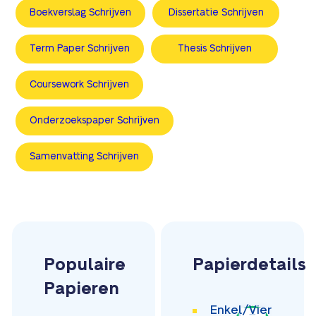
Boekverslag Schrijven
Dissertatie Schrijven
Term Paper Schrijven
Thesis Schrijven
Сoursework Schrijven
Onderzoekspaper Schrijven
Samenvatting Schrijven
Populaire
Papierdetails
Papieren
Enkel/Vier