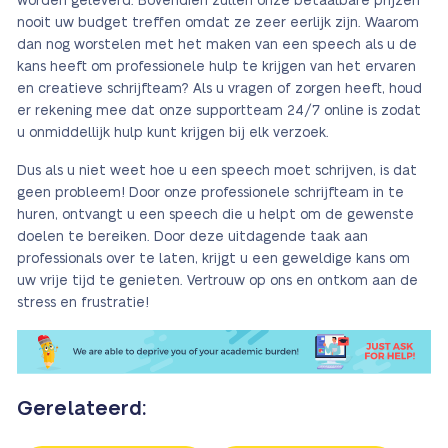
worden geleverd. Bovendien zullen onze betaalbare prijzen
nooit uw budget treffen omdat ze zeer eerlijk zijn. Waarom
dan nog worstelen met het maken van een speech als u de
kans heeft om professionele hulp te krijgen van het ervaren
en creatieve schrijfteam? Als u vragen of zorgen heeft, houd
er rekening mee dat onze supportteam 24/7 online is zodat
u onmiddellijk hulp kunt krijgen bij elk verzoek.
Dus als u niet weet hoe u een speech moet schrijven, is dat
geen probleem! Door onze professionele schrijfteam in te
huren, ontvangt u een speech die u helpt om de gewenste
doelen te bereiken. Door deze uitdagende taak aan
professionals over te laten, krijgt u een geweldige kans om
uw vrije tijd te genieten. Vertrouw op ons en ontkom aan de
stress en frustratie!
Gerelateerd: