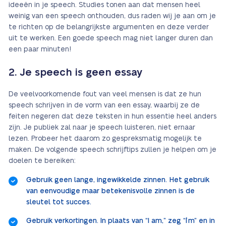
ideeën in je speech. Studies tonen aan dat mensen heel
weinig van een speech onthouden, dus raden wij je aan om je
te richten op de belangrijkste argumenten en deze verder
uit te werken. Een goede speech mag niet langer duren dan
een paar minuten!
2. Je speech is geen essay
De veelvoorkomende fout van veel mensen is dat ze hun
speech schrijven in de vorm van een essay, waarbij ze de
feiten negeren dat deze teksten in hun essentie heel anders
zijn. Je publiek zal naar je speech luisteren, niet ernaar
lezen. Probeer het daarom zo gespreksmatig mogelijk te
maken. De volgende speech schrijftips zullen je helpen om je
doelen te bereiken:
Gebruik geen lange, ingewikkelde zinnen. Het gebruik
van eenvoudige maar betekenisvolle zinnen is de
sleutel tot succes.
Gebruik verkortingen. In plaats van “I am,” zeg “I`m” en in