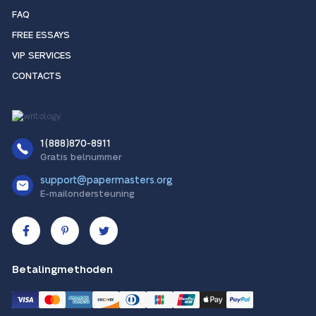
FAQ
FREE ESSAYS
VIP SERVICES
CONTACTS
1(888)870-8911
Gratis belnummer
support@papermasters.org
E-mailondersteuning
Betalingmethoden