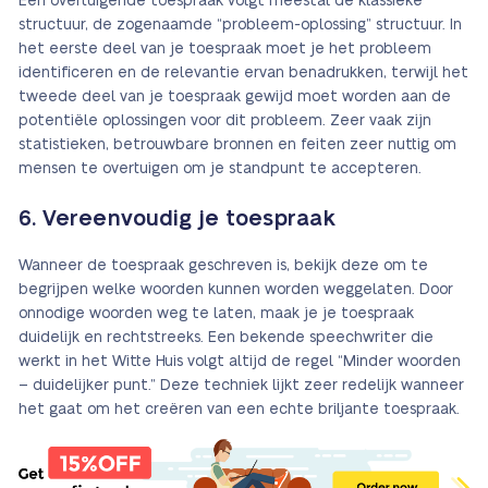
Een overtuigende toespraak volgt meestal de klassieke
structuur, de zogenaamde “probleem-oplossing” structuur. In
het eerste deel van je toespraak moet je het probleem
identificeren en de relevantie ervan benadrukken, terwijl het
tweede deel van je toespraak gewijd moet worden aan de
potentiële oplossingen voor dit probleem. Zeer vaak zijn
statistieken, betrouwbare bronnen en feiten zeer nuttig om
mensen te overtuigen om je standpunt te accepteren.
6. Vereenvoudig je toespraak
Wanneer de toespraak geschreven is, bekijk deze om te
begrijpen welke woorden kunnen worden weggelaten. Door
onnodige woorden weg te laten, maak je je toespraak
duidelijk en rechtstreeks. Een bekende speechwriter die
werkt in het Witte Huis volgt altijd de regel “Minder woorden
– duidelijker punt.” Deze techniek lijkt zeer redelijk wanneer
het gaat om het creëren van een echte briljante toespraak.