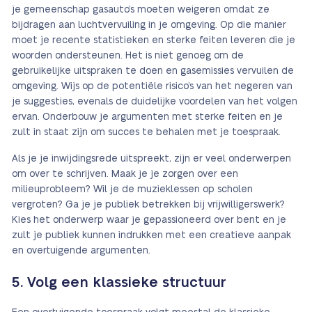
je gemeenschap gasauto’s moeten weigeren omdat ze
bijdragen aan luchtvervuiling in je omgeving. Op die manier
moet je recente statistieken en sterke feiten leveren die je
woorden ondersteunen. Het is niet genoeg om de
gebruikelijke uitspraken te doen en gasemissies vervuilen de
omgeving. Wijs op de potentiële risico’s van het negeren van
je suggesties, evenals de duidelijke voordelen van het volgen
ervan. Onderbouw je argumenten met sterke feiten en je
zult in staat zijn om succes te behalen met je toespraak.
Als je je inwijdingsrede uitspreekt, zijn er veel onderwerpen
om over te schrijven. Maak je je zorgen over een
milieuprobleem? Wil je de muzieklessen op scholen
vergroten? Ga je je publiek betrekken bij vrijwilligerswerk?
Kies het onderwerp waar je gepassioneerd over bent en je
zult je publiek kunnen indrukken met een creatieve aanpak
en overtuigende argumenten.
5. Volg een klassieke structuur