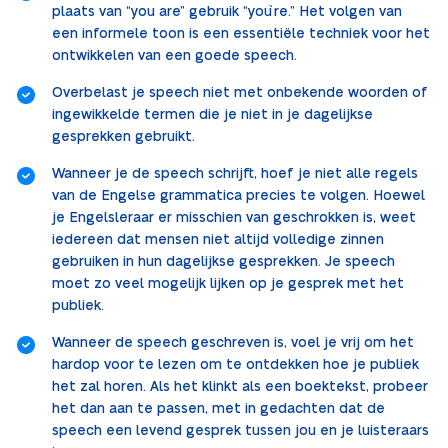
plaats van “you are” gebruik “you`re.” Het volgen van
een informele toon is een essentiële techniek voor het
ontwikkelen van een goede speech.
Overbelast je speech niet met onbekende woorden of
ingewikkelde termen die je niet in je dagelijkse
gesprekken gebruikt.
Wanneer je de speech schrijft, hoef je niet alle regels
van de Engelse grammatica precies te volgen. Hoewel
je Engelsleraar er misschien van geschrokken is, weet
iedereen dat mensen niet altijd volledige zinnen
gebruiken in hun dagelijkse gesprekken. Je speech
moet zo veel mogelijk lijken op je gesprek met het
publiek.
Wanneer de speech geschreven is, voel je vrij om het
hardop voor te lezen om te ontdekken hoe je publiek
het zal horen. Als het klinkt als een boektekst, probeer
het dan aan te passen, met in gedachten dat de
speech een levend gesprek tussen jou en je luisteraars