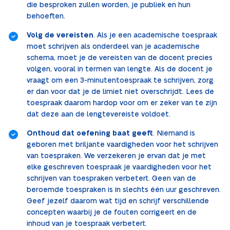
die besproken zullen worden, je publiek en hun
behoeften.
Volg de vereisten
. Als je een academische toespraak
moet schrijven als onderdeel van je academische
schema, moet je de vereisten van de docent precies
volgen, vooral in termen van lengte. Als de docent je
vraagt om een 3-minutentoespraak te schrijven, zorg
er dan voor dat je de limiet niet overschrijdt. Lees de
toespraak daarom hardop voor om er zeker van te zijn
dat deze aan de lengtevereiste voldoet.
Onthoud dat oefening baat geeft
. Niemand is
geboren met briljante vaardigheden voor het schrijven
van toespraken. We verzekeren je ervan dat je met
elke geschreven toespraak je vaardigheden voor het
schrijven van toespraken verbetert. Geen van de
beroemde toespraken is in slechts één uur geschreven.
Geef jezelf daarom wat tijd en schrijf verschillende
concepten waarbij je de fouten corrigeert en de
inhoud van je toespraak verbetert.