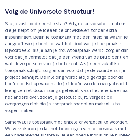
Volg de Universele Structuur!
Sta je vast op de eerste stap? Volg de universele structuur
die je helpt om je ideeën te ontwikkelen zonder extra
inspanningen. Begin je toespraak met een inleiding waarin je
aangeeft wie je bent en wat het doel van je toespraak is.
Bijvoorbeeld, als je aan je trouwtoespraak werkt, zorg er dan
voor dat je vermeldt dat je een vriend van de bruid bent en
wat deze persoon voor je betekent. Als je een zakelijke
toespraak schrijft, zorg er dan voor dat je de waarde van je
project aanwijst. De inleiding wordt altijd gevolgd door de
hoofdboodschap waarin alle je ideeën worden overgebracht.
Meng ze niet door, maar ga geleidelijk van het ene idee naar
het andere over, zodat je gefocust blijft. Vergeet de
overgangen niet die je toespraak soepel en makkelijk te
volgen maken.
Samenvat je toespraak met enkele onvergetelijke woorden.
We verzekeren je dat het beëindigen van je toespraak met
een nadenkende uitspraak, je een goede indruk op je publiek