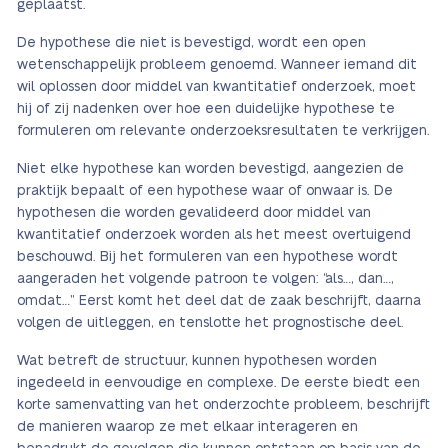
geplaatst.
De hypothese die niet is bevestigd, wordt een open
wetenschappelijk probleem genoemd. Wanneer iemand dit
wil oplossen door middel van kwantitatief onderzoek, moet
hij of zij nadenken over hoe een duidelijke hypothese te
formuleren om relevante onderzoeksresultaten te verkrijgen.
Niet elke hypothese kan worden bevestigd, aangezien de
praktijk bepaalt of een hypothese waar of onwaar is. De
hypothesen die worden gevalideerd door middel van
kwantitatief onderzoek worden als het meest overtuigend
beschouwd. Bij het formuleren van een hypothese wordt
aangeraden het volgende patroon te volgen: “als…, dan…,
omdat…” Eerst komt het deel dat de zaak beschrijft, daarna
volgen de uitleggen, en tenslotte het prognostische deel.
Wat betreft de structuur, kunnen hypothesen worden
ingedeeld in eenvoudige en complexe. De eerste biedt een
korte samenvatting van het onderzochte probleem, beschrijft
de manieren waarop ze met elkaar interageren en