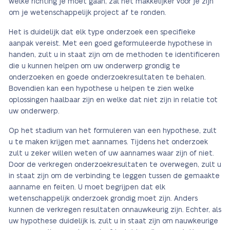
welke richting je moet gaan, zal het makkelijker voor je zijn
om je wetenschappelijk project af te ronden.
Het is duidelijk dat elk type onderzoek een specifieke
aanpak vereist. Met een goed geformuleerde hypothese in
handen, zult u in staat zijn om de methoden te identificeren
die u kunnen helpen om uw onderwerp grondig te
onderzoeken en goede onderzoekresultaten te behalen.
Bovendien kan een hypothese u helpen te zien welke
oplossingen haalbaar zijn en welke dat niet zijn in relatie tot
uw onderwerp.
Op het stadium van het formuleren van een hypothese, zult
u te maken krijgen met aannames. Tijdens het onderzoek
zult u zeker willen weten of uw aannames waar zijn of niet.
Door de verkregen onderzoekresultaten te overwegen, zult u
in staat zijn om de verbinding te leggen tussen de gemaakte
aanname en feiten. U moet begrijpen dat elk
wetenschappelijk onderzoek grondig moet zijn. Anders
kunnen de verkregen resultaten onnauwkeurig zijn. Echter, als
uw hypothese duidelijk is, zult u in staat zijn om nauwkeurige