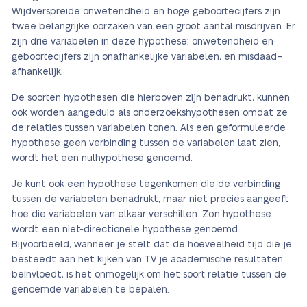
Wijdverspreide onwetendheid en hoge geboortecijfers zijn
twee belangrijke oorzaken van een groot aantal misdrijven. Er
zijn drie variabelen in deze hypothese: onwetendheid en
geboortecijfers zijn onafhankelijke variabelen, en misdaad–
afhankelijk.
De soorten hypothesen die hierboven zijn benadrukt, kunnen
ook worden aangeduid als onderzoekshypothesen omdat ze
de relaties tussen variabelen tonen. Als een geformuleerde
hypothese geen verbinding tussen de variabelen laat zien,
wordt het een nulhypothese genoemd.
Je kunt ook een hypothese tegenkomen die de verbinding
tussen de variabelen benadrukt, maar niet precies aangeeft
hoe die variabelen van elkaar verschillen. Zo’n hypothese
wordt een niet-directionele hypothese genoemd.
Bijvoorbeeld, wanneer je stelt dat de hoeveelheid tijd die je
besteedt aan het kijken van TV je academische resultaten
beïnvloedt, is het onmogelijk om het soort relatie tussen de
genoemde variabelen te bepalen.