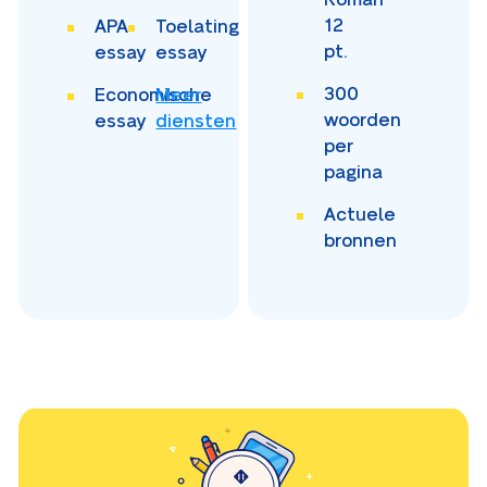
12
APA
Toelating
pt.
essay
essay
300
Economische
Meer
woorden
essay
diensten
per
pagina
Actuele
bronnen