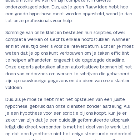
academische werken en zijn competent in diverse
onderzoeksgebieden. Dus, als je geen flauw idee hebt hoe
een goede hypothese moet worden opgesteld, wend je dan
tot onze professionals voor hulp.
Sommige van onze klanten bestellen hun scripties, ofwel
complete werken of slechts enkele hoofdstukken, wanneer
er niet veel tijd over is voor de inleverdatum. Echter, je moet
weten dat je op ons kunt vertrouwen om je taken efficiënt
te helpen afhandelen, ongeacht de opgelegde deadline.
Onze experts gebruiken alleen autoritatieve bronnen bij het
doen van onderzoek om werken te schrijven die gebaseerd
zijn op nauwkeurige gegevens en de eisen van onze klanten
voldoen.
Dus, als je moeite hebt met het opstellen van een juiste
hypothese, gebruik dan onze diensten zonder aarzeling. Als
je een hypothese voor een scriptie bij ons koopt, kun je er
zeker van zijn dat je een duidelijk geformuleerde uitspraak
krijgt die direct verbonden is met het doel van je werk. Let
op dat een hypothese niet het enige structurele onderdeel