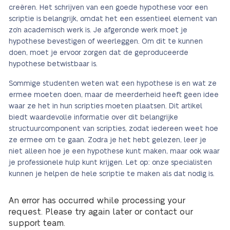
creëren. Het schrijven van een goede hypothese voor een
scriptie is belangrijk, omdat het een essentieel element van
zo’n academisch werk is. Je afgeronde werk moet je
hypothese bevestigen of weerleggen. Om dit te kunnen
doen, moet je ervoor zorgen dat de geproduceerde
hypothese betwistbaar is.
Sommige studenten weten wat een hypothese is en wat ze
ermee moeten doen, maar de meerderheid heeft geen idee
waar ze het in hun scripties moeten plaatsen. Dit artikel
biedt waardevolle informatie over dit belangrijke
structuurcomponent van scripties, zodat iedereen weet hoe
ze ermee om te gaan. Zodra je het hebt gelezen, leer je
niet alleen hoe je een hypothese kunt maken, maar ook waar
je professionele hulp kunt krijgen. Let op: onze specialisten
kunnen je helpen de hele scriptie te maken als dat nodig is.
An error has occurred while processing your
request. Please try again later or contact our
support team.