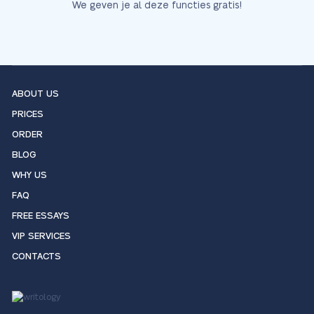
We geven je al deze functies gratis!
ABOUT US
PRICES
ORDER
BLOG
WHY US
FAQ
FREE ESSAYS
VIP SERVICES
CONTACTS