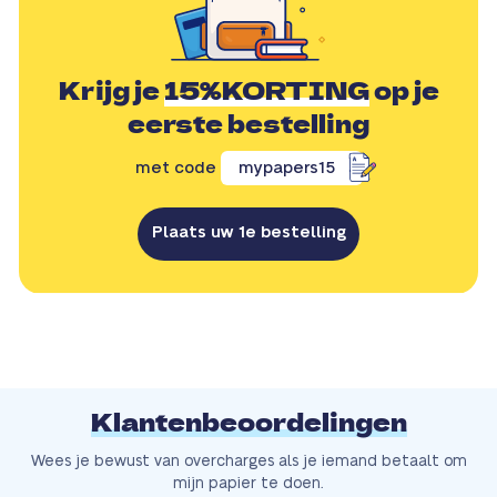
Krijg je
15%KORTING
op je
eerste bestelling
met code
mypapers15
Plaats uw 1e bestelling
Klantenbeoordelingen
Wees je bewust van overcharges als je iemand betaalt om
mijn papier te doen.