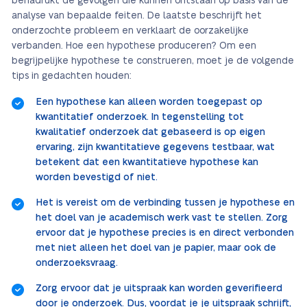
benadrukt de gevolgen die kunnen ontstaan op basis van de
analyse van bepaalde feiten. De laatste beschrijft het
onderzochte probleem en verklaart de oorzakelijke
verbanden. Hoe een hypothese produceren? Om een
begrijpelijke hypothese te construeren, moet je de volgende
tips in gedachten houden:
Een hypothese kan alleen worden toegepast op
kwantitatief onderzoek. In tegenstelling tot
kwalitatief onderzoek dat gebaseerd is op eigen
ervaring, zijn kwantitatieve gegevens testbaar, wat
betekent dat een kwantitatieve hypothese kan
worden bevestigd of niet.
Het is vereist om de verbinding tussen je hypothese en
het doel van je academisch werk vast te stellen. Zorg
ervoor dat je hypothese precies is en direct verbonden
met niet alleen het doel van je papier, maar ook de
onderzoeksvraag.
Zorg ervoor dat je uitspraak kan worden geverifieerd
door je onderzoek. Dus, voordat je je uitspraak schrijft,