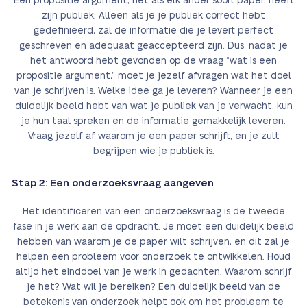
Een propositie argument, net als elk ander soort paper, heeft
zijn publiek. Alleen als je je publiek correct hebt
gedefinieerd, zal de informatie die je levert perfect
geschreven en adequaat geaccepteerd zijn. Dus, nadat je
het antwoord hebt gevonden op de vraag “wat is een
propositie argument,” moet je jezelf afvragen wat het doel
van je schrijven is. Welke idee ga je leveren? Wanneer je een
duidelijk beeld hebt van wat je publiek van je verwacht, kun
je hun taal spreken en de informatie gemakkelijk leveren.
Vraag jezelf af waarom je een paper schrijft, en je zult
begrijpen wie je publiek is.
Stap 2: Een onderzoeksvraag aangeven
Het identificeren van een onderzoeksvraag is de tweede
fase in je werk aan de opdracht. Je moet een duidelijk beeld
hebben van waarom je de paper wilt schrijven, en dit zal je
helpen een probleem voor onderzoek te ontwikkelen. Houd
altijd het einddoel van je werk in gedachten. Waarom schrijf
je het? Wat wil je bereiken? Een duidelijk beeld van de
betekenis van onderzoek helpt ook om het probleem te