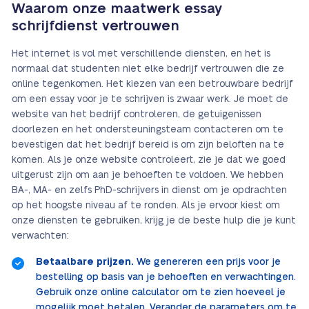
Waarom onze maatwerk essay
schrijfdienst vertrouwen
Het internet is vol met verschillende diensten, en het is
normaal dat studenten niet elke bedrijf vertrouwen die ze
online tegenkomen. Het kiezen van een betrouwbare bedrijf
om een essay voor je te schrijven is zwaar werk. Je moet de
website van het bedrijf controleren, de getuigenissen
doorlezen en het ondersteuningsteam contacteren om te
bevestigen dat het bedrijf bereid is om zijn beloften na te
komen. Als je onze website controleert, zie je dat we goed
uitgerust zijn om aan je behoeften te voldoen. We hebben
BA-, MA- en zelfs PhD-schrijvers in dienst om je opdrachten
op het hoogste niveau af te ronden. Als je ervoor kiest om
onze diensten te gebruiken, krijg je de beste hulp die je kunt
verwachten:
Betaalbare prijzen.
We genereren een prijs voor je
bestelling op basis van je behoeften en verwachtingen.
Gebruik onze online calculator om te zien hoeveel je
mogelijk moet betalen. Verander de parameters om te