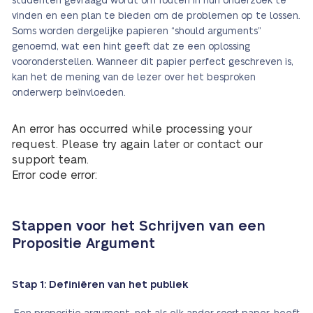
studenten gevraagd wordt om fouten in hun onderzoek te
vinden en een plan te bieden om de problemen op te lossen.
Soms worden dergelijke papieren “should arguments”
genoemd, wat een hint geeft dat ze een oplossing
vooronderstellen. Wanneer dit papier perfect geschreven is,
kan het de mening van de lezer over het besproken
onderwerp beïnvloeden.
An error has occurred while processing your
request. Please try again later or contact our
support team.
Error code error:
Stappen voor het Schrijven van een
Propositie Argument
Stap 1: Definiëren van het publiek