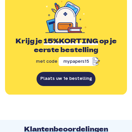
Krijg je
15%KORTING
op je
eerste bestelling
met code
mypapers15
Plaats uw 1e bestelling
Klantenbeoordelingen