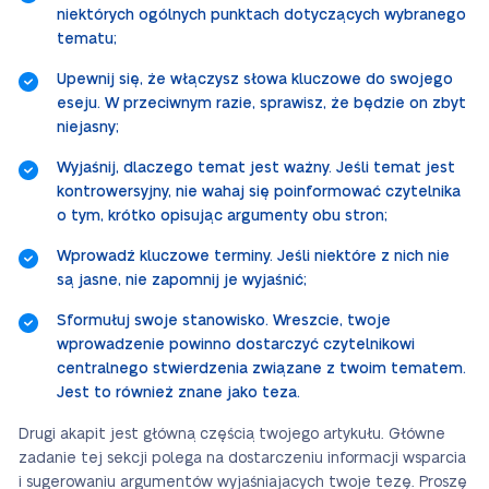
niektórych ogólnych punktach dotyczących wybranego
tematu;
Upewnij się, że włączysz słowa kluczowe do swojego
eseju. W przeciwnym razie, sprawisz, że będzie on zbyt
niejasny;
Wyjaśnij, dlaczego temat jest ważny. Jeśli temat jest
kontrowersyjny, nie wahaj się poinformować czytelnika
o tym, krótko opisując argumenty obu stron;
Wprowadź kluczowe terminy. Jeśli niektóre z nich nie
są jasne, nie zapomnij je wyjaśnić;
Sformułuj swoje stanowisko. Wreszcie, twoje
wprowadzenie powinno dostarczyć czytelnikowi
centralnego stwierdzenia związane z twoim tematem.
Jest to również znane jako teza.
Drugi akapit jest główną częścią twojego artykułu. Główne
zadanie tej sekcji polega na dostarczeniu informacji wsparcia
i sugerowaniu argumentów wyjaśniających twoje tezę. Proszę