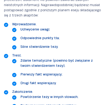
przestrzeń, dokument nie powinien zawierać żadnych
nieistotnych informacji. Najprawdopodobniej będziesz musiał
postępować zgodnie z poniższym planem eseju składającego
się z trzech akapitów:
Wprowadzenie.
Uchwycenie uwagi;
Odpowiednie punkty tła;
Silne stwierdzenie tezy.
Treść.
Zdanie tematyczne (powinno być związane z
twoim stwierdzeniem tezy);
Pierwszy fakt wspierający;
Drugi fakt wspierający.
Zakończenie.
Powtórzenie tezy w innych słowach;