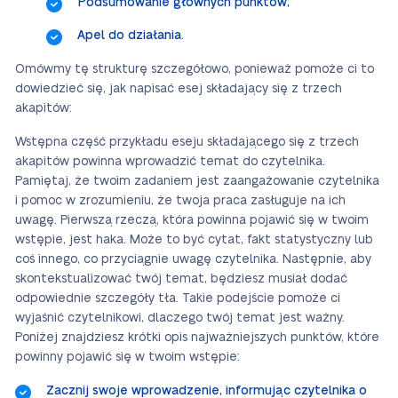
Podsumowanie głównych punktów;
Apel do działania.
Omówmy tę strukturę szczegółowo, ponieważ pomoże ci to
dowiedzieć się, jak napisać esej składający się z trzech
akapitów:
Wstępna część przykładu eseju składającego się z trzech
akapitów powinna wprowadzić temat do czytelnika.
Pamiętaj, że twoim zadaniem jest zaangażowanie czytelnika
i pomoc w zrozumieniu, że twoja praca zasługuje na ich
uwagę. Pierwszą rzeczą, która powinna pojawić się w twoim
wstępie, jest haka. Może to być cytat, fakt statystyczny lub
coś innego, co przyciągnie uwagę czytelnika. Następnie, aby
skontekstualizować twój temat, będziesz musiał dodać
odpowiednie szczegóły tła. Takie podejście pomoże ci
wyjaśnić czytelnikowi, dlaczego twój temat jest ważny.
Poniżej znajdziesz krótki opis najważniejszych punktów, które
powinny pojawić się w twoim wstępie:
Zacznij swoje wprowadzenie, informując czytelnika o