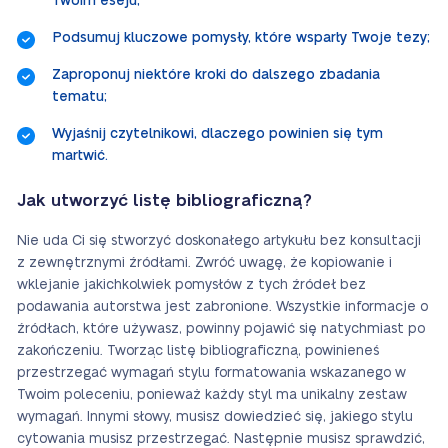
Twoim eseju;
Podsumuj kluczowe pomysły, które wsparły Twoje tezy;
Zaproponuj niektóre kroki do dalszego zbadania
tematu;
Wyjaśnij czytelnikowi, dlaczego powinien się tym
martwić.
Jak utworzyć listę bibliograficzną?
Nie uda Ci się stworzyć doskonałego artykułu bez konsultacji
z zewnętrznymi źródłami. Zwróć uwagę, że kopiowanie i
wklejanie jakichkolwiek pomysłów z tych źródeł bez
podawania autorstwa jest zabronione. Wszystkie informacje o
źródłach, które używasz, powinny pojawić się natychmiast po
zakończeniu. Tworząc listę bibliograficzną, powinieneś
przestrzegać wymagań stylu formatowania wskazanego w
Twoim poleceniu, ponieważ każdy styl ma unikalny zestaw
wymagań. Innymi słowy, musisz dowiedzieć się, jakiego stylu
cytowania musisz przestrzegać. Następnie musisz sprawdzić,