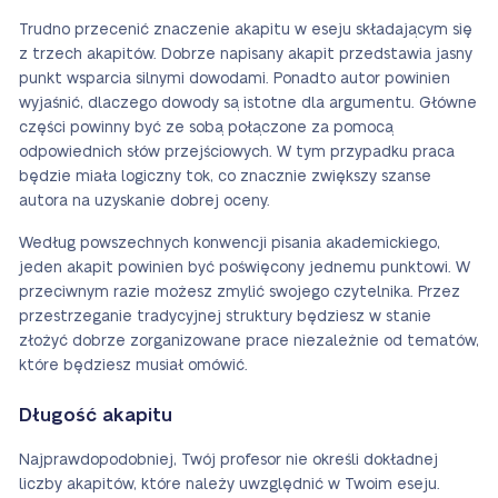
Trudno przecenić znaczenie akapitu w eseju składającym się
z trzech akapitów. Dobrze napisany akapit przedstawia jasny
punkt wsparcia silnymi dowodami. Ponadto autor powinien
wyjaśnić, dlaczego dowody są istotne dla argumentu. Główne
części powinny być ze sobą połączone za pomocą
odpowiednich słów przejściowych. W tym przypadku praca
będzie miała logiczny tok, co znacznie zwiększy szanse
autora na uzyskanie dobrej oceny.
Według powszechnych konwencji pisania akademickiego,
jeden akapit powinien być poświęcony jednemu punktowi. W
przeciwnym razie możesz zmylić swojego czytelnika. Przez
przestrzeganie tradycyjnej struktury będziesz w stanie
złożyć dobrze zorganizowane prace niezależnie od tematów,
które będziesz musiał omówić.
Długość akapitu
Najprawdopodobniej, Twój profesor nie określi dokładnej
liczby akapitów, które należy uwzględnić w Twoim eseju.