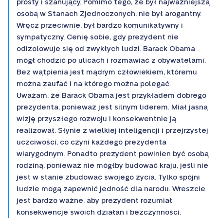
prosty i szanujący. Pomimo tego, że był najważniejszą
osobą w Stanach Zjednoczonych, nie był arogantny.
Wręcz przeciwnie, był bardzo komunikatywny i
sympatyczny. Cenię sobie, gdy prezydent nie
odizolowuje się od zwykłych ludzi. Barack Obama
mógł chodzić po ulicach i rozmawiać z obywatelami.
Bez wątpienia jest mądrym człowiekiem, któremu
można zaufać i na którego można polegać.
Uważam, że Barack Obama jest przykładem dobrego
prezydenta, ponieważ jest silnym liderem. Miał jasną
wizję przyszłego rozwoju i konsekwentnie ją
realizował. Słynie z wielkiej inteligencji i przejrzystej
uczciwości, co czyni każdego prezydenta
wiarygodnym. Ponadto prezydent powinien być osobą
rodziną, ponieważ nie mógłby budować kraju, jeśli nie
jest w stanie zbudować swojego życia. Tylko spójni
ludzie mogą zapewnić jedność dla narodu. Wreszcie
jest bardzo ważne, aby prezydent rozumiał
konsekwencje swoich działań i bezczynności.