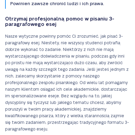
Powinien zawsze chronić ludzi i ich prawa.
Otrzymaj profesjonalną pomoc w pisaniu 3-
paragrafowego esej
Nasze wytyczne powinny pomóc Ci zrozumieć, jak pisać 3-
paragrafowy esej. Niestety, nie wszyscy studenci potrafią
dobrze wykonać to zadanie. Niektórzy z nich nie mają
wystarczającego doświadczenia w pisaniu, podczas gdy inni
po prostu nie mają wystarczająco dużo czasu, aby zwrócić
uwagę na każdy szczegół tego zadania. Jeśli jesteś jednym z
nich, zalecamy skorzystanie z pomocy naszego
profesjonalnego zespołu pisarskiego. Od wielu lat pomagamy
naszym klientom osiągać ich cele akademickie, dostarczając
im spersonalizowane eseje. Bez względu na to, jakiej
dyscypliny się tyczysz lub jakiego tematu chcesz, abyśmy
poruszyli w twoim pracy akademickiej, znajdziemy
kwalifikowanego pisarza, który z wielką starannością zajmie
się twoim zadaniem, przestrzegając tradycyjnego formatu 3-
paragrafowego eseju.