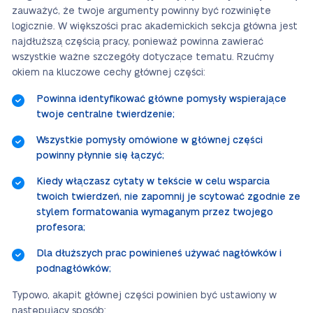
zauważyć, że twoje argumenty powinny być rozwinięte
logicznie. W większości prac akademickich sekcja główna jest
najdłuższą częścią pracy, ponieważ powinna zawierać
wszystkie ważne szczegóły dotyczące tematu. Rzućmy
okiem na kluczowe cechy głównej części:
Powinna identyfikować główne pomysły wspierające
twoje centralne twierdzenie;
Wszystkie pomysły omówione w głównej części
powinny płynnie się łączyć;
Kiedy włączasz cytaty w tekście w celu wsparcia
twoich twierdzeń, nie zapomnij je scytować zgodnie ze
stylem formatowania wymaganym przez twojego
profesora;
Dla dłuższych prac powinieneś używać nagłówków i
podnagłówków;
Typowo, akapit głównej części powinien być ustawiony w
następujący sposób: