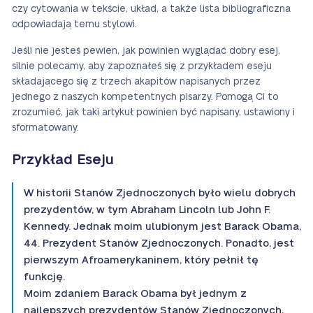
czy cytowania w tekście, układ, a także lista bibliograficzna
odpowiadają temu stylowi.
Jeśli nie jesteś pewien, jak powinien wyglądać dobry esej,
silnie polecamy, aby zapoznałeś się z przykładem eseju
składającego się z trzech akapitów napisanych przez
jednego z naszych kompetentnych pisarzy. Pomogą Ci to
zrozumieć, jak taki artykuł powinien być napisany, ustawiony i
sformatowany.
Przykład Eseju
W historii Stanów Zjednoczonych było wielu dobrych
prezydentów, w tym Abraham Lincoln lub John F.
Kennedy. Jednak moim ulubionym jest Barack Obama,
44. Prezydent Stanów Zjednoczonych. Ponadto, jest
pierwszym Afroamerykaninem, który pełnił tę
funkcję.
Moim zdaniem Barack Obama był jednym z
najlepszych prezydentów Stanów Zjednoczonych,