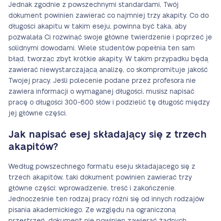
Jednak zgodnie z powszechnymi standardami, Twój
dokument powinien zawierać co najmniej trzy akapity. Co do
długości akapitu w takim eseju, powinna być taka, aby
pozwalała Ci rozwinąć swoje główne twierdzenie i poprzeć je
solidnymi dowodami. Wiele studentów popełnia ten sam
błąd, tworząc zbyt krótkie akapity. W takim przypadku będą
zawierać niewystarczającą analizę, co skompromituje jakość
Twojej pracy. Jeśli polecenie podane przez profesora nie
zawiera informacji o wymaganej długości, musisz napisać
pracę o długości 300-600 słów i podzielić tę długość między
jej główne części.
Jak napisać esej składający się z trzech
akapitów?
Według powszechnego formatu eseju składającego się z
trzech akapitów, taki dokument powinien zawierać trzy
główne części: wprowadzenie, treść i zakończenie.
Jednocześnie ten rodzaj pracy różni się od innych rodzajów
pisania akademickiego. Ze względu na ograniczoną