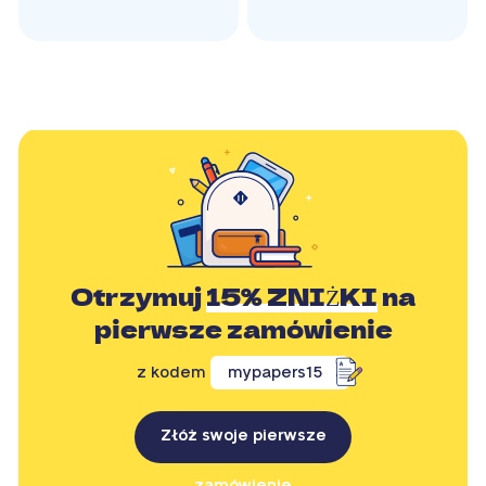
Otrzymuj
15% ZNIŻKI
na
pierwsze zamówienie
z kodem
mypapers15
Złóż swoje pierwsze
zamówienie