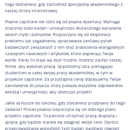
tego dostaniesz, gdy zatrudnisz specjalistę akademickiego z
naszej strony internetowej.
Pisanie capstone nie różni się od pisania dysertacji. Wymaga
znacznej ilości badań i umiejętności skutecznego wyrażania
swoich myśli i pomysłów. Rozpoczyna się od eksploracji
problemu lub zagadnienia, opracowania zestawu pytań
badawczych związanych z nim oraz znalezienia wiarygodnych
czasopism naukowych i artykułów, które wspierają Twoje
wyniki. Kiedy to staje się zbyt trudne, możesz zaufać naszej
firmie, aby wykonać pracę. Spędziliśmy lata, pomagając
studentom w całej swojej pracy akademickiej, w tym w
projekcie capstone. Za przystępną cenę dopasujemy Twoje
zamówienie do pisarza, który posiada wszystkie odpowiednie
wiedzę i umiejętności, aby ukończyć projekt!
Jakie są klucze do sukcesu, gdy zostaniesz przypisany do tego
zadania? Proces pisania rozpoczyna się od dobrego planu
projektu capstone. To pomoże utrzymać pracę skupioną i
spójną, gdy będzie starała się osiągnąć swoje cele. Oprócz
przeprowadzania wszystkich tych badań, będziesz również