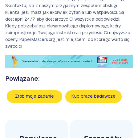
Skontaktuj się z naszym przyjaznym zespołem obsługi
klienta, jeśli masz jakiekolwiek pytania lub wątpliwości. Są
dostępni 24/7, aby dostarczyć Ci wszystkie odpowiedzi!
Kiedy potrzebujesz niesamowitego dyplomowego, który
zaimpresjonuje Twojego instruktora i przyniesie Ci najwyższe
oceny, PaperMasters.org jest miejscem, do którego warto się
zwrócić!
Powiązane:
Zrób moje zadanie
Kup prace badawcze