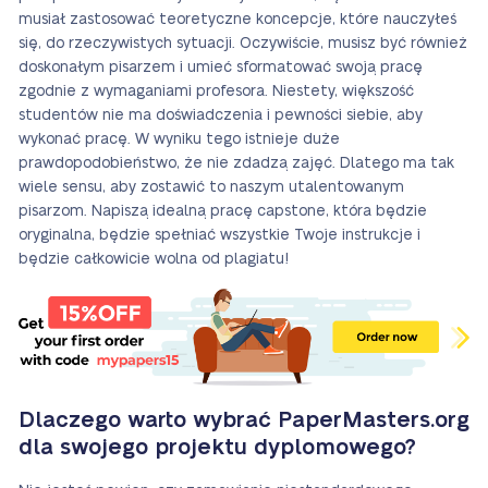
musiał zastosować teoretyczne koncepcje, które nauczyłeś
się, do rzeczywistych sytuacji. Oczywiście, musisz być również
doskonałym pisarzem i umieć sformatować swoją pracę
zgodnie z wymaganiami profesora. Niestety, większość
studentów nie ma doświadczenia i pewności siebie, aby
wykonać pracę. W wyniku tego istnieje duże
prawdopodobieństwo, że nie zdadzą zajęć. Dlatego ma tak
wiele sensu, aby zostawić to naszym utalentowanym
pisarzom. Napiszą idealną pracę capstone, która będzie
oryginalna, będzie spełniać wszystkie Twoje instrukcje i
będzie całkowicie wolna od plagiatu!
Dlaczego warto wybrać PaperMasters.org
dla swojego projektu dyplomowego?