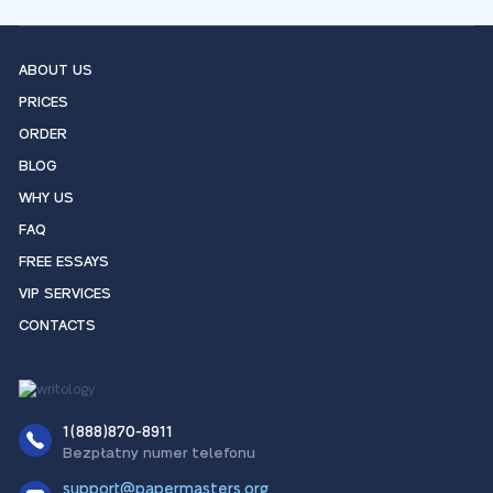
ABOUT US
PRICES
ORDER
BLOG
WHY US
FAQ
FREE ESSAYS
VIP SERVICES
CONTACTS
1(888)870-8911
Bezpłatny numer telefonu
support@papermasters.org