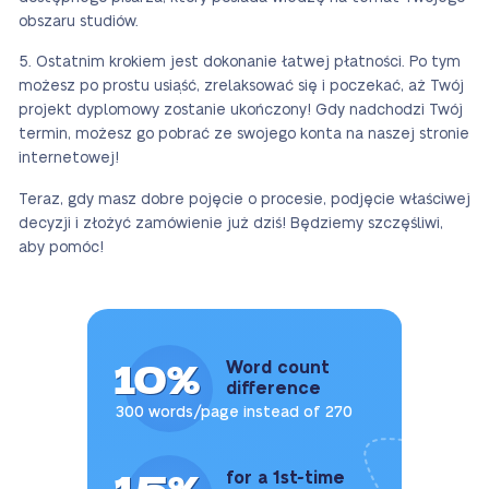
obszaru studiów.
Ostatnim krokiem jest dokonanie łatwej płatności. Po tym
możesz po prostu usiąść, zrelaksować się i poczekać, aż Twój
projekt dyplomowy zostanie ukończony! Gdy nadchodzi Twój
termin, możesz go pobrać ze swojego konta na naszej stronie
internetowej!
Teraz, gdy masz dobre pojęcie o procesie, podjęcie właściwej
decyzji i złożyć zamówienie już dziś! Będziemy szczęśliwi,
aby pomóc!
10%
Word count
difference
300 words/page instead of 270
15%
for a 1st-time