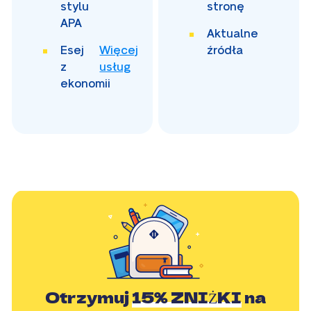
stylu
stronę
APA
Aktualne
Esej
Więcej
źródła
z
usług
ekonomii
Otrzymuj
15% ZNIŻKI
na