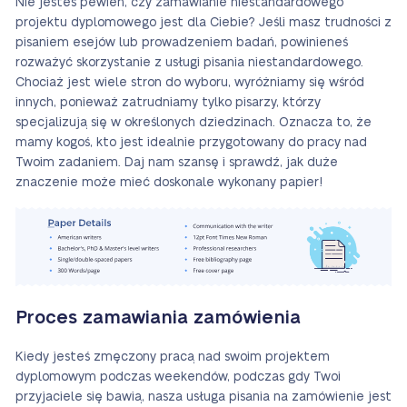
Nie jesteś pewien, czy zamawianie niestandardowego
projektu dyplomowego jest dla Ciebie? Jeśli masz trudności z
pisaniem esejów lub prowadzeniem badań, powinieneś
rozważyć skorzystanie z usługi pisania niestandardowego.
Chociaż jest wiele stron do wyboru, wyróżniamy się wśród
innych, ponieważ zatrudniamy tylko pisarzy, którzy
specjalizują się w określonych dziedzinach. Oznacza to, że
mamy kogoś, kto jest idealnie przygotowany do pracy nad
Twoim zadaniem. Daj nam szansę i sprawdź, jak duże
znaczenie może mieć doskonale wykonany papier!
Proces zamawiania zamówienia
Kiedy jesteś zmęczony pracą nad swoim projektem
dyplomowym podczas weekendów, podczas gdy Twoi
przyjaciele się bawią, nasza usługa pisania na zamówienie jest