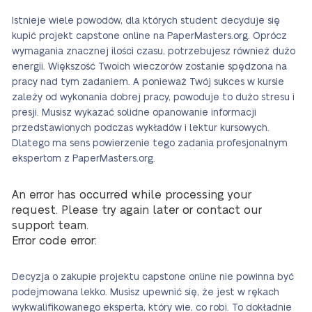
Istnieje wiele powodów, dla których student decyduje się
kupić projekt capstone online na PaperMasters.org. Oprócz
wymagania znacznej ilości czasu, potrzebujesz również dużo
energii. Większość Twoich wieczorów zostanie spędzona na
pracy nad tym zadaniem. A ponieważ Twój sukces w kursie
zależy od wykonania dobrej pracy, powoduje to dużo stresu i
presji. Musisz wykazać solidne opanowanie informacji
przedstawionych podczas wykładów i lektur kursowych.
Dlatego ma sens powierzenie tego zadania profesjonalnym
ekspertom z PaperMasters.org.
An error has occurred while processing your
request. Please try again later or contact our
support team.
Error code error:
Decyzja o zakupie projektu capstone online nie powinna być
podejmowana lekko. Musisz upewnić się, że jest w rękach
wykwalifikowanego eksperta, który wie, co robi. To dokładnie