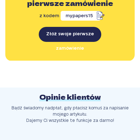
pierwsze zamówienie
z kodem
mypapers15
Złóż swoje pierwsze
zamówienie
Opinie klientów
Bądź świadomy nadpłat, gdy płacisz komuś za napisanie
mojego artykułu.
Dajemy Ci wszystkie te funkcje za darmo!