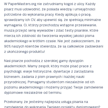
W PaperMasters.org nie zatrudniamy kogoś z ulicy. Każdy
pisarz musi udowodnić, że posiada wiedzę i umiejętności
potrzebne do wykonania pracy. Kiedy aplikują o pracę,
sprawdzamy ich CV, aby upewnić się, że spełniają minimalne
wymagania. Ci, którzy przechodzą wstępne przesiewanie,
muszą przejść serię wywiadów i zdać testy pisarskie, które
mierzą ich zdolność do tworzenia wysokiej jakości pisma
akademickiego w krótkim czasie. Nie jest zaskoczeniem, że
90% naszych klientów stwierdza, że są całkowicie zadowoleni
z ukończonego produktu!
Nasi pisarze pochodzą z szerokiej gamy dyscyplin
akademickich. Mamy zespół, który może pisać prace z
psychologii, eseje historyczne, dysertacje z zarządzania
biznesem, zadania z pism prawnych i każdej nauki
przyrodniczej. Pomagamy studentom niezależnie od ich
poziomu akademickiego i możemy przyjąć Twoje zamówienie
dyplomowe niezależnie od terminu.
Przekonany, że jesteśmy najlepszą usługą pisania na
zamówienie do wykonania Twojego projektu dyplomowego?