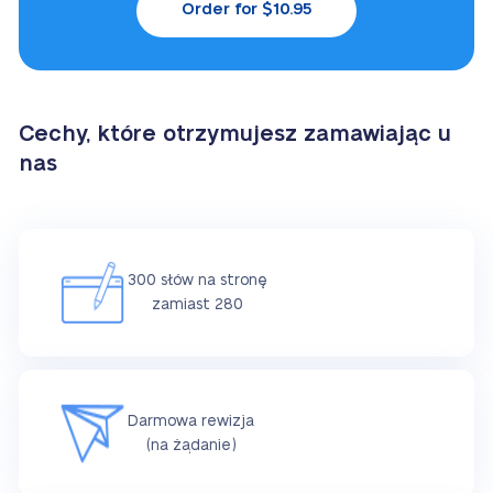
Order for $10.95
Cechy, które otrzymujesz zamawiając u
nas
300 słów na stronę
zamiast 280
Darmowa rewizja
(na żądanie)