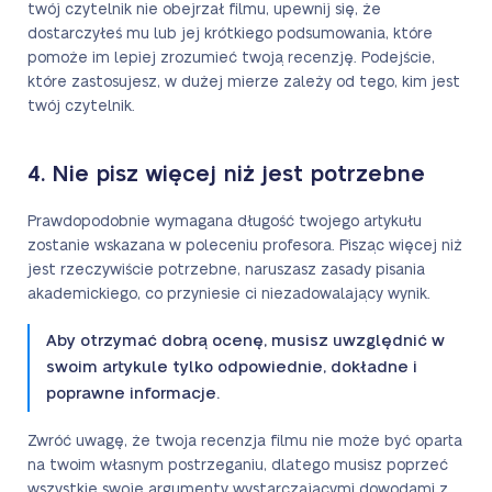
twój czytelnik nie obejrzał filmu, upewnij się, że
dostarczyłeś mu lub jej krótkiego podsumowania, które
pomoże im lepiej zrozumieć twoją recenzję. Podejście,
które zastosujesz, w dużej mierze zależy od tego, kim jest
twój czytelnik.
4. Nie pisz więcej niż jest potrzebne
Prawdopodobnie wymagana długość twojego artykułu
zostanie wskazana w poleceniu profesora. Pisząc więcej niż
jest rzeczywiście potrzebne, naruszasz zasady pisania
akademickiego, co przyniesie ci niezadowalający wynik.
Aby otrzymać dobrą ocenę, musisz uwzględnić w
swoim artykule tylko odpowiednie, dokładne i
poprawne informacje.
Zwróć uwagę, że twoja recenzja filmu nie może być oparta
na twoim własnym postrzeganiu, dlatego musisz poprzeć
wszystkie swoje argumenty wystarczającymi dowodami z