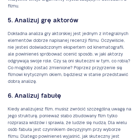
filmu.
5. Analizuj grę aktorów
Dokładna analiza gry aktorskiej jest jednym z integralnych
elementów dobrze napisanej recenzji filmu. Oczywiście,
nie jesteś doświadczonym ekspertem od kinematografii,
ale powinieneś spróbować ocenić sposób, w jaki aktorzy
odgrywają swoje role. Czy są oni skuteczni w tym, co robią?
Co mogłoby zostać zmienione? Poprzez przyjrzenie się
filmowi krytycznym okiem, będziesz w stanie przedstawić
dobrą analizę.
6. Analizuj fabułę
Kiedy analizujesz film, musisz zwrócić szczególną uwagę na
jego strukturę, ponieważ słabo zbudowany film tylko
rozprasza widzów i sprawia, że ludzie się nudzą. Dla wielu
osób fabuła jest czynnikiem decyzyjnym przy wyborze
filmu. Dlatego powinieneś wyjaśnić, jak skuteczny jest