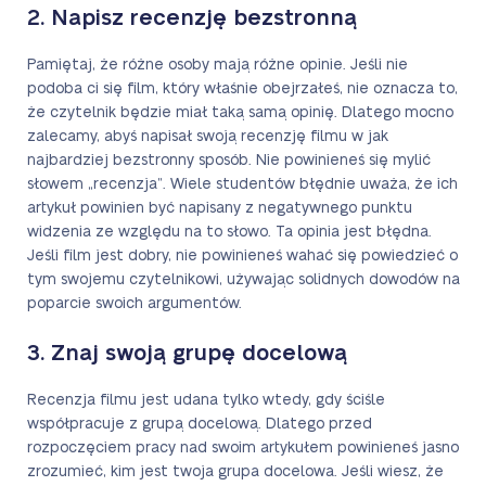
2. Napisz recenzję bezstronną
Pamiętaj, że różne osoby mają różne opinie. Jeśli nie
podoba ci się film, który właśnie obejrzałeś, nie oznacza to,
że czytelnik będzie miał taką samą opinię. Dlatego mocno
zalecamy, abyś napisał swoją recenzję filmu w jak
najbardziej bezstronny sposób. Nie powinieneś się mylić
słowem „recenzja”. Wiele studentów błędnie uważa, że ich
artykuł powinien być napisany z negatywnego punktu
widzenia ze względu na to słowo. Ta opinia jest błędna.
Jeśli film jest dobry, nie powinieneś wahać się powiedzieć o
tym swojemu czytelnikowi, używając solidnych dowodów na
poparcie swoich argumentów.
3. Znaj swoją grupę docelową
Recenzja filmu jest udana tylko wtedy, gdy ściśle
współpracuje z grupą docelową. Dlatego przed
rozpoczęciem pracy nad swoim artykułem powinieneś jasno
zrozumieć, kim jest twoja grupa docelowa. Jeśli wiesz, że