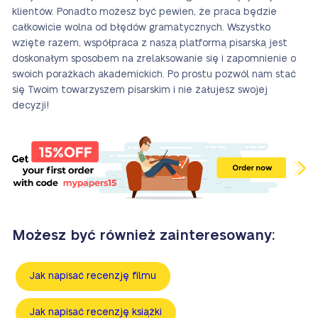
klientów. Ponadto możesz być pewien, że praca będzie
całkowicie wolna od błędów gramatycznych. Wszystko
wzięte razem, współpraca z naszą platformą pisarską jest
doskonałym sposobem na zrelaksowanie się i zapomnienie o
swoich porażkach akademickich. Po prostu pozwól nam stać
się Twoim towarzyszem pisarskim i nie żałujesz swojej
decyzji!
Możesz być również zainteresowany:
Jak napisać recenzję filmu
Jak napisać recenzję książki