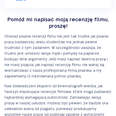
Pomóż mi napisać moją recenzję filmu,
proszę!
Chociaż pisanie recenzji filmu nie jest tak trudne jak pisanie
pracy badawczej, wielu studentów ma jednak pewne
trudności z tym zadaniem. W szczególności uważają, że
trudno jest umieścić swoje myśli i pomysły na papierze,
budując silne argumenty. Jeśli masz napisać świetną pracę i
nie masz pojęcia, jak napisać recenzję filmu, nie wahaj się
skontaktować z naszą profesjonalną firmą pisarską, a my
zapewniamy Ci niezrównaną pomoc pisarską.
Nasi doświadczeni eksperci od kinematografii wiedzą, jak
tworzyć imponujące recenzje filmowe, które mogą zadowolić
najbardziej wymagającą publiczność. Zamawiając swoją
pracę w naszej usłudze, możesz być pewien, że będzie ona
całkowicie wolna od plagiatu, ponieważ produkujemy
wszystkie nasze prace od podstaw zgodnie z wytycznymi