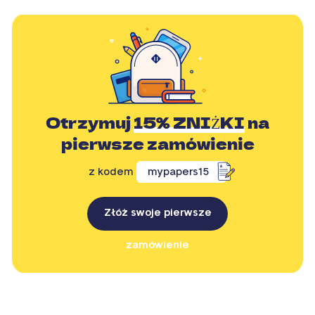
Otrzymuj
15% ZNIŻKI
na
pierwsze zamówienie
z kodem
mypapers15
Złóż swoje pierwsze
zamówienie