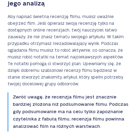
jego analizą
Aby napisać świetną recenzję filmu, musisz uważnie
obejrzeć film. Jeśli opierasz swoją recenzję tylko na
dostępnych online recenzjach, twój nauczyciel łatwo
zauważy, że nie znasz tematu swojego artykułu. W takim
przypadku otrzymasz niezadowalający wynik. Podczas
oglądania filmu musisz to robić aktywnie, co oznacza, że
musisz robić notatki na temat najciekawszych aspektów.
Te notatki pomogą ci stworzyć plan. Upewniamy cię, że
dzięki dobremu szablonowi recenzji filmu będziesz w
stanie stworzyć znakomity artykuł, który spełni potrzeby
twojej docelowej grupy odbiorców.
Zwróć uwagę, że recenzja filmu jest znacznie
bardziej złożona niż podsumowanie filmu. Podczas
gdy podsumowanie ma na celu tylko zapoznanie
czytelnika z fabułą filmu, recenzja filmu powinna
analizować film na różnych warstwach.