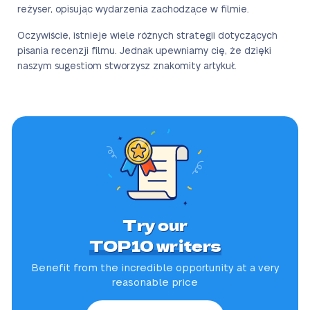
reżyser, opisując wydarzenia zachodzące w filmie.
Oczywiście, istnieje wiele różnych strategii dotyczących
pisania recenzji filmu. Jednak upewniamy cię, że dzięki
naszym sugestiom stworzysz znakomity artykuł.
Try our
TOP10 writers
Benefit from the incredible
opportunity at a very
reasonable price