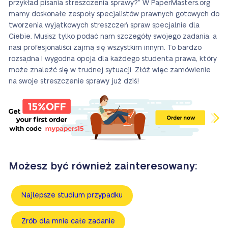
przykład pisania streszczenia sprawy?” W PaperMasters.org
mamy doskonałe zespoły specjalistów prawnych gotowych do
tworzenia wyjątkowych streszczeń spraw specjalnie dla
Ciebie. Musisz tylko podać nam szczegóły swojego zadania, a
nasi profesjonaliści zajmą się wszystkim innym. To bardzo
rozsądna i wygodna opcja dla każdego studenta prawa, który
może znaleźć się w trudnej sytuacji. Złóż więc zamówienie
na swoje streszczenie sprawy już dziś!
Możesz być również zainteresowany:
Najlepsze studium przypadku
Zrób dla mnie całe zadanie