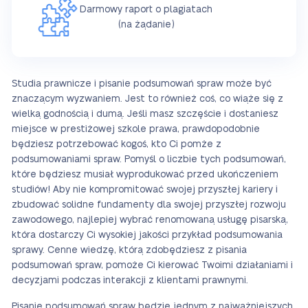
Darmowy raport o plagiatach
(na żądanie)
Studia prawnicze i pisanie podsumowań spraw może być
znaczącym wyzwaniem. Jest to również coś, co wiąże się z
wielką godnością i dumą. Jeśli masz szczęście i dostaniesz
miejsce w prestiżowej szkole prawa, prawdopodobnie
będziesz potrzebować kogoś, kto Ci pomże z
podsumowaniami spraw. Pomyśl o liczbie tych podsumowań,
które będziesz musiał wyprodukować przed ukończeniem
studiów! Aby nie kompromitować swojej przyszłej kariery i
zbudować solidne fundamenty dla swojej przyszłej rozwoju
zawodowego, najlepiej wybrać renomowaną usługę pisarską,
która dostarczy Ci wysokiej jakości przykład podsumowania
sprawy. Cenne wiedzę, którą zdobędziesz z pisania
podsumowań spraw, pomoże Ci kierować Twoimi działaniami i
decyzjami podczas interakcji z klientami prawnymi.
Pisanie podsumowań spraw będzie jednym z najważniejszych