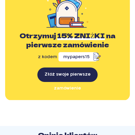
Otrzymuj
15% ZNIŻKI
na
pierwsze zamówienie
z kodem
mypapers15
Złóż swoje pierwsze
zamówienie