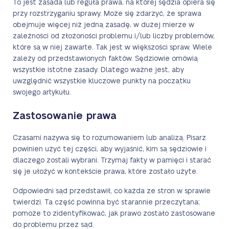
To jest zasada lub reguła prawa, na której sędzia opiera się
przy rozstrzyganiu sprawy. Może się zdarzyć, że sprawa
obejmuje więcej niż jedną zasadę, w dużej mierze w
zależności od złożoności problemu i/lub liczby problemów,
które są w niej zawarte. Tak jest w większości spraw. Wiele
zależy od przedstawionych faktów. Sędziowie omówią
wszystkie istotne zasady. Dlatego ważne jest, aby
uwzględnić wszystkie kluczowe punkty na początku
swojego artykułu.
Zastosowanie prawa
Czasami nazywa się to rozumowaniem lub analizą. Pisarz
powinien użyć tej części, aby wyjaśnić, kim są sędziowie i
dlaczego zostali wybrani. Trzymaj fakty w pamięci i starać
się je ułożyć w kontekście prawa, które zostało użyte.
Odpowiedni sąd przedstawił, co każda ze stron w sprawie
twierdzi. Ta część powinna być starannie przeczytana;
pomoże to zidentyfikować, jak prawo zostało zastosowane
do problemu przez sąd.