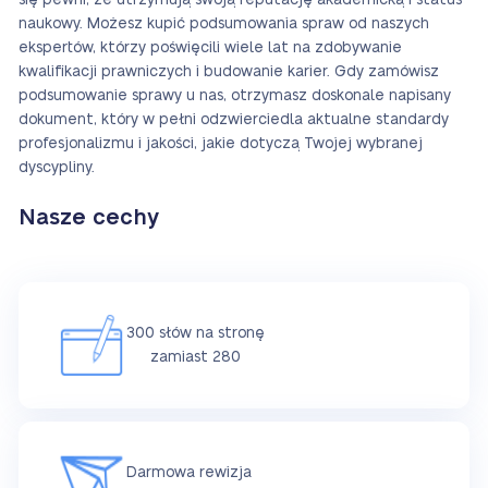
się pewni, że utrzymują swoją reputację akademicką i status
naukowy. Możesz kupić podsumowania spraw od naszych
ekspertów, którzy poświęcili wiele lat na zdobywanie
kwalifikacji prawniczych i budowanie karier. Gdy zamówisz
podsumowanie sprawy u nas, otrzymasz doskonale napisany
dokument, który w pełni odzwierciedla aktualne standardy
profesjonalizmu i jakości, jakie dotyczą Twojej wybranej
dyscypliny.
Nasze cechy
300 słów na stronę
zamiast 280
Darmowa rewizja