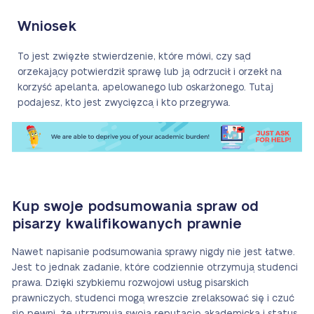
Wniosek
To jest zwięzłe stwierdzenie, które mówi, czy sąd
orzekający potwierdził sprawę lub ją odrzucił i orzekł na
korzyść apelanta, apelowanego lub oskarżonego. Tutaj
podajesz, kto jest zwycięzcą i kto przegrywa.
Kup swoje podsumowania spraw od
pisarzy kwalifikowanych prawnie
Nawet napisanie podsumowania sprawy nigdy nie jest łatwe.
Jest to jednak zadanie, które codziennie otrzymują studenci
prawa. Dzięki szybkiemu rozwojowi usług pisarskich
prawniczych, studenci mogą wreszcie zrelaksować się i czuć