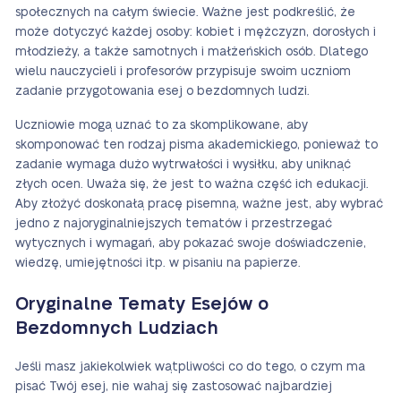
społecznych na całym świecie. Ważne jest podkreślić, że
może dotyczyć każdej osoby: kobiet i mężczyzn, dorosłych i
młodzieży, a także samotnych i małżeńskich osób. Dlatego
wielu nauczycieli i profesorów przypisuje swoim uczniom
zadanie przygotowania esej o bezdomnych ludzi.
Uczniowie mogą uznać to za skomplikowane, aby
skomponować ten rodzaj pisma akademickiego, ponieważ to
zadanie wymaga dużo wytrwałości i wysiłku, aby uniknąć
złych ocen. Uważa się, że jest to ważna część ich edukacji.
Aby złożyć doskonałą pracę pisemną, ważne jest, aby wybrać
jedno z najoryginalniejszych tematów i przestrzegać
wytycznych i wymagań, aby pokazać swoje doświadczenie,
wiedzę, umiejętności itp. w pisaniu na papierze.
Oryginalne Tematy Esejów o
Bezdomnych Ludziach
Jeśli masz jakiekolwiek wątpliwości co do tego, o czym ma
pisać Twój esej, nie wahaj się zastosować najbardziej