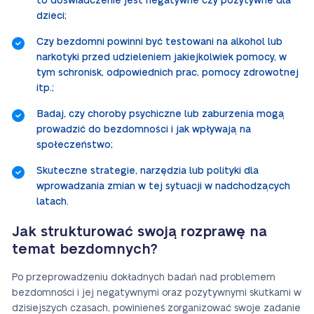
to doświadczenie jest negatywne czy pozytywne dla
dzieci;
Czy bezdomni powinni być testowani na alkohol lub
narkotyki przed udzieleniem jakiejkolwiek pomocy, w
tym schronisk, odpowiednich prac, pomocy zdrowotnej
itp.;
Badaj, czy choroby psychiczne lub zaburzenia mogą
prowadzić do bezdomności i jak wpływają na
społeczeństwo;
Skuteczne strategie, narzędzia lub polityki dla
wprowadzania zmian w tej sytuacji w nadchodzących
latach.
Jak strukturować swoją rozprawę na
temat bezdomnych?
Po przeprowadzeniu dokładnych badań nad problemem
bezdomności i jej negatywnymi oraz pozytywnymi skutkami w
dzisiejszych czasach, powinieneś zorganizować swoje zadanie