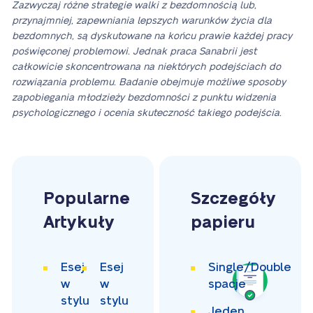
Zazwyczaj różne strategie walki z bezdomnością lub,
przynajmniej, zapewniania lepszych warunków życia dla
bezdomnych, są dyskutowane na końcu prawie każdej pracy
poświęconej problemowi. Jednak praca Sanabrii jest
całkowicie skoncentrowana na niektórych podejściach do
rozwiązania problemu. Badanie obejmuje możliwe sposoby
zapobiegania młodzieży bezdomności z punktu widzenia
psychologicznego i ocenia skuteczność takiego podejścia.
Popularne
Szczegóły
Artykuły
papieru
Esej
Esej
Single/Double
w
w
spacje
stylu
stylu
Jeden