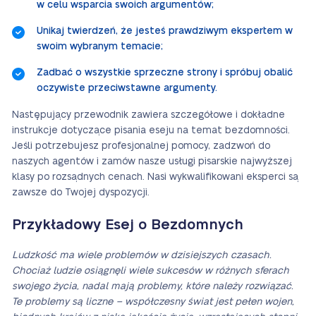
w celu wsparcia swoich argumentów;
Unikaj twierdzeń, że jesteś prawdziwym ekspertem w
swoim wybranym temacie;
Zadbać o wszystkie sprzeczne strony i spróbuj obalić
oczywiste przeciwstawne argumenty.
Następujący przewodnik zawiera szczegółowe i dokładne
instrukcje dotyczące pisania eseju na temat bezdomności.
Jeśli potrzebujesz profesjonalnej pomocy, zadzwoń do
naszych agentów i zamów nasze usługi pisarskie najwyższej
klasy po rozsądnych cenach. Nasi wykwalifikowani eksperci są
zawsze do Twojej dyspozycji.
Przykładowy Esej o Bezdomnych
Ludzkość ma wiele problemów w dzisiejszych czasach.
Chociaż ludzie osiągnęli wiele sukcesów w różnych sferach
swojego życia, nadal mają problemy, które należy rozwiązać.
Te problemy są liczne – współczesny świat jest pełen wojen,