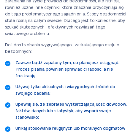
zarabiania na życie prowadzi do bezdomności, ale istnieją
również liczne inne czynniki, które znacznie przyczyniają się
do tego problematycznego zagadnienia. Stopy bezdomności
stale rosną na całym świecie. Dlatego jest to konieczne, aby
szukać skutecznych i efektywnych rozwiązań tego
światowego problemu.
Do i don’ts pisania wygrywającego i zaskakującego eseju o
bezdomnych:
Zawsze bądź zapalony tym, co planujesz osiągnąć.
Proces pisania powinien sprawiać ci radość, a nie
frustrację.
Używaj tylko aktualnych i wiarygodnych źródeł do
swojego badania;
Upewnij się, że zebrałeś wystarczającą ilość dowodów,
faktów, danych lub statystyk, aby wsparć swoje
stanowisko;
Unikaj stosowania religijnych lub moralnych dogmatów