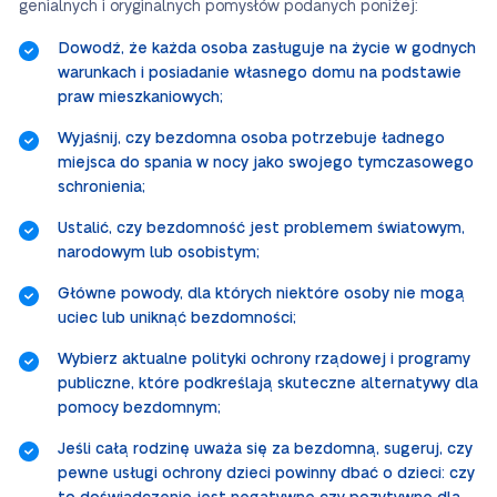
genialnych i oryginalnych pomysłów podanych poniżej:
Dowodź, że każda osoba zasługuje na życie w godnych
warunkach i posiadanie własnego domu na podstawie
praw mieszkaniowych;
Wyjaśnij, czy bezdomna osoba potrzebuje ładnego
miejsca do spania w nocy jako swojego tymczasowego
schronienia;
Ustalić, czy bezdomność jest problemem światowym,
narodowym lub osobistym;
Główne powody, dla których niektóre osoby nie mogą
uciec lub uniknąć bezdomności;
Wybierz aktualne polityki ochrony rządowej i programy
publiczne, które podkreślają skuteczne alternatywy dla
pomocy bezdomnym;
Jeśli całą rodzinę uważa się za bezdomną, sugeruj, czy
pewne usługi ochrony dzieci powinny dbać o dzieci: czy