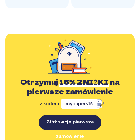
Otrzymuj
15% ZNIŻKI
na
pierwsze zamówienie
z kodem
mypapers15
Złóż swoje pierwsze
zamówienie