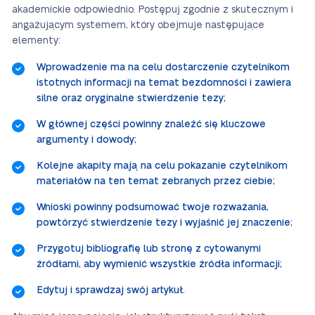
akademickie odpowiednio. Postępuj zgodnie z skutecznym i
angażującym systemem, który obejmuje następujące
elementy:
Wprowadzenie ma na celu dostarczenie czytelnikom
istotnych informacji na temat bezdomności i zawiera
silne oraz oryginalne stwierdzenie tezy;
W głównej części powinny znaleźć się kluczowe
argumenty i dowody;
Kolejne akapity mają na celu pokazanie czytelnikom
materiałów na ten temat zebranych przez ciebie;
Wnioski powinny podsumować twoje rozważania,
powtórzyć stwierdzenie tezy i wyjaśnić jej znaczenie;
Przygotuj bibliografię lub stronę z cytowanymi
źródłami, aby wymienić wszystkie źródła informacji;
Edytuj i sprawdzaj swój artykuł.