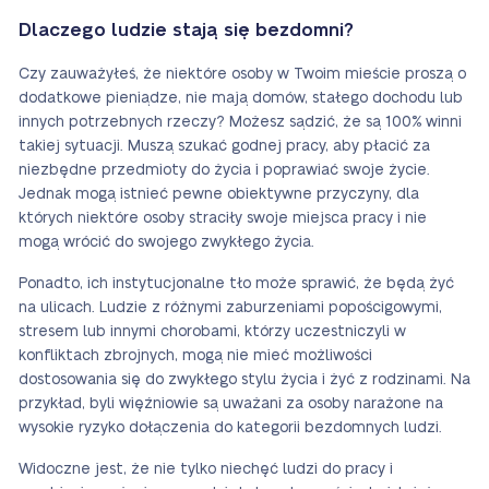
Dlaczego ludzie stają się bezdomni?
Czy zauważyłeś, że niektóre osoby w Twoim mieście proszą o
dodatkowe pieniądze, nie mają domów, stałego dochodu lub
innych potrzebnych rzeczy? Możesz sądzić, że są 100% winni
takiej sytuacji. Muszą szukać godnej pracy, aby płacić za
niezbędne przedmioty do życia i poprawiać swoje życie.
Jednak mogą istnieć pewne obiektywne przyczyny, dla
których niektóre osoby straciły swoje miejsca pracy i nie
mogą wrócić do swojego zwykłego życia.
Ponadto, ich instytucjonalne tło może sprawić, że będą żyć
na ulicach. Ludzie z różnymi zaburzeniami popościgowymi,
stresem lub innymi chorobami, którzy uczestniczyli w
konfliktach zbrojnych, mogą nie mieć możliwości
dostosowania się do zwykłego stylu życia i żyć z rodzinami. Na
przykład, byli więźniowie są uważani za osoby narażone na
wysokie ryzyko dołączenia do kategorii bezdomnych ludzi.
Widoczne jest, że nie tylko niechęć ludzi do pracy i