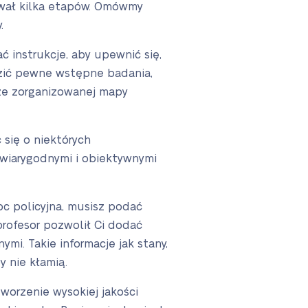
mował kilka etapów. Omówmy
.
 instrukcje, aby upewnić się,
adzić pewne wstępne badania,
rze zorganizowanej mapy
się o niektórych
wiarygodnymi i obiektywnymi
c policyjna, musisz podać
rofesor pozwolił Ci dodać
mi. Takie informacje jak stany,
 nie kłamią.
worzenie wysokiej jakości