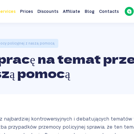
ervices
Prices
Discounts
Affiliate
Blog
Contacts
ocy policyjnej z naszą pomocą
 pracę na temat pr
aszą pomocą
 z najbardziej kontrowersyjnych i debatujących temató
ba przypadków przemocy policyjnej sprawia, że ten tema