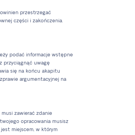
powinien przestrzegać
ównej części i zakończenia.
leży podać informacje wstępne
sz przyciągnąć uwagę
awia się na końcu akapitu
ozprawie argumentacyjnej na
h musi zawierać zdanie
 twojego opracowania musisz
jest miejscem, w którym