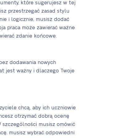
umenty, które sugerujesz w tej
isz przestrzegać zasad stylu
e i logicznie, musisz dodać
woja praca może zawierać ważne
awierać zdanie końcowe.
 bez dodawania nowych
at jest ważny i dlaczego Twoje
zyciele chcą, aby ich uczniowie
 chcesz otrzymać dobrą ocenę
W szczególności musisz omówić
acę, musisz wybrać odpowiedni