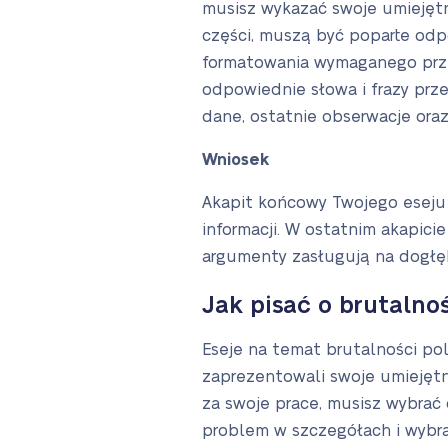
musisz wykazać swoje umiejętn
części, muszą być poparte odp
formatowania wymaganego przez
odpowiednie słowa i frazy prz
dane, ostatnie obserwacje ora
Wniosek
Akapit końcowy Twojego eseju
informacji. W ostatnim akapic
argumenty zasługują na dogłę
Jak pisać o brutalnoś
Eseje na temat brutalności pol
zaprezentowali swoje umiejętn
za swoje prace, musisz wybrać
problem w szczegółach i wybr