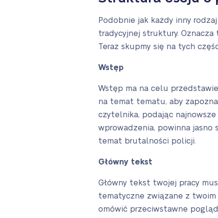
Podobnie jak każdy inny rodzaj
tradycyjnej struktury. Oznacza 
Teraz skupmy się na tych częś
Wstęp
Wstęp ma na celu przedstawien
na temat tematu, aby zapozna
czytelnika, podając najnowsze
wprowadzenia, powinna jasno s
temat brutalności policji.
Główny tekst
Główny tekst twojej pracy musi
tematyczne związane z twoim 
omówić przeciwstawne poglądy