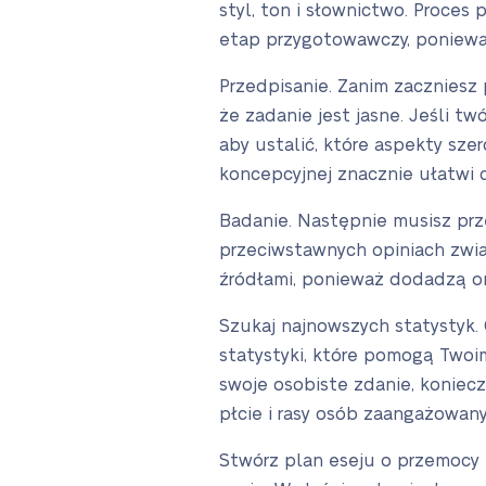
styl, ton i słownictwo. Proces
etap przygotowawczy, ponieważ 
Przedpisanie. Zanim zaczniesz
że zadanie jest jasne. Jeśli t
aby ustalić, które aspekty sz
koncepcyjnej znacznie ułatwi ci
Badanie. Następnie musisz prz
przeciwstawnych opiniach zwi
źródłami, ponieważ dodadzą on
Szukaj najnowszych statystyk.
statystyki, które pomogą Twoi
swoje osobiste zdanie, koniecz
płcie i rasy osób zaangażowan
Stwórz plan eseju o przemocy p