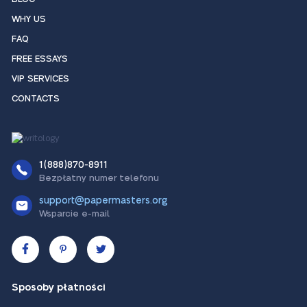
WHY US
FAQ
FREE ESSAYS
VIP SERVICES
CONTACTS
1(888)870-8911
Bezpłatny numer telefonu
support@papermasters.org
Wsparcie e-mail
Sposoby płatności