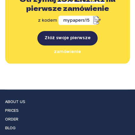
pierwsze zamówienie
z kodem
mypapers15
Złóż swoje pierwsze
zamówienie
ABOUT US
PRICES
ORDER
BLOG