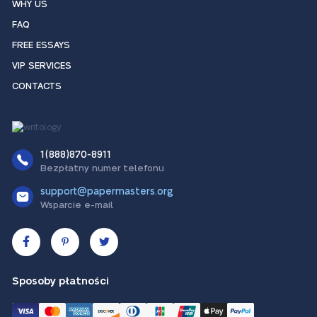
WHY US
FAQ
FREE ESSAYS
VIP SERVICES
CONTACTS
1(888)870-8911
Bezpłatny numer telefonu
support@papermasters.org
Wsparcie e-mail
Sposoby płatności