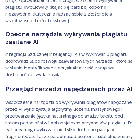
Dzięki wprowadzeniu technologii AI, systemy wykrywania
plagiatu ewoluowały, stając się bardziej odporne i
niezawodne, skutecznie radząc sobie z złożonością
współczesnej treści tekstowej.
Obecne narzędzia wykrywania plagiatu
zasilane AI
Integracja Sztucznej Inteligencji (AI) w wykrywaniu plagiatu
doprowadziła do rozwoju zaawansowanych narzędzi, które są
w stanie identyfikować nieoryginalną treść z większą
dokładnością i wydajnością.
Przegląd narzędzi napędzanych przez AI
Współczesne narzędzia do wykrywania plagiatów napędzane
przez AI wykorzystują algorytmy uczenia maszynowego i
przetwarzanie języka naturalnego do analizy tekstu pod
kątem podobieństw i potencjalnych przypadków plagiatu. Te
systemy mogą wykrywać nie tylko dokładne pasujące
fragmenty, ale także paraphrased content i subtelne zmiany