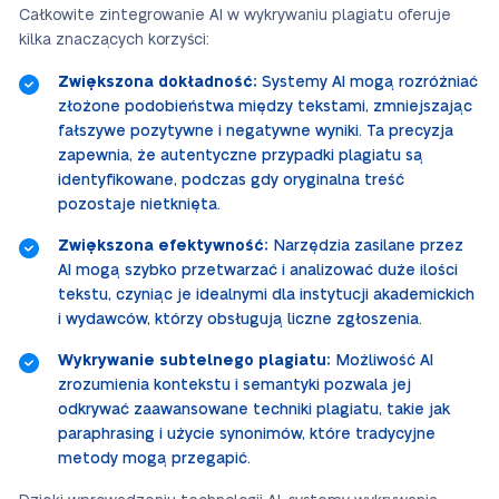
Całkowite zintegrowanie AI w wykrywaniu plagiatu oferuje
kilka znaczących korzyści:
Zwiększona dokładność:
Systemy AI mogą rozróżniać
złożone podobieństwa między tekstami, zmniejszając
fałszywe pozytywne i negatywne wyniki. Ta precyzja
zapewnia, że autentyczne przypadki plagiatu są
identyfikowane, podczas gdy oryginalna treść
pozostaje nietknięta.
Zwiększona efektywność:
Narzędzia zasilane przez
AI mogą szybko przetwarzać i analizować duże ilości
tekstu, czyniąc je idealnymi dla instytucji akademickich
i wydawców, którzy obsługują liczne zgłoszenia.
Wykrywanie subtelnego plagiatu:
Możliwość AI
zrozumienia kontekstu i semantyki pozwala jej
odkrywać zaawansowane techniki plagiatu, takie jak
paraphrasing i użycie synonimów, które tradycyjne
metody mogą przegapić.