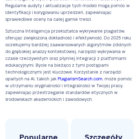
Regularne audyty i aktualizacje tych modeli mogą pomóc w
identyfikacji i korygowaniu uprzedzeń, zapewniając
sprawiedliwe oceny na całej gamie treści.
Sztuczna Inteligencja przekształca wykrywanie plagiatów,
oferując zwiększoną dokładność i efektywność. Do 2025 roku
oczekujemy bardziej zaawansowanych algorytmów zdolnych
do głębokiej analizy kontekstowej, narzędzi wykrywania w
czasie rzeczywistym oraz płynnej integracji z platformami
edukacyjnymi. Bycie na bieżąco z tymi postępami
technologicznymi jest kluczowe. Korzystanie z narzędzi
opartych na AI, takich jak
PlagiarismSearch.com
, może pomóc
w utrzymaniu oryginalności i integralności w Twojej pracy,
zapewniając przestrzeganie standardów etycznych w
środowiskach akademickich i zawodowych.
Popularne
Szczegóły