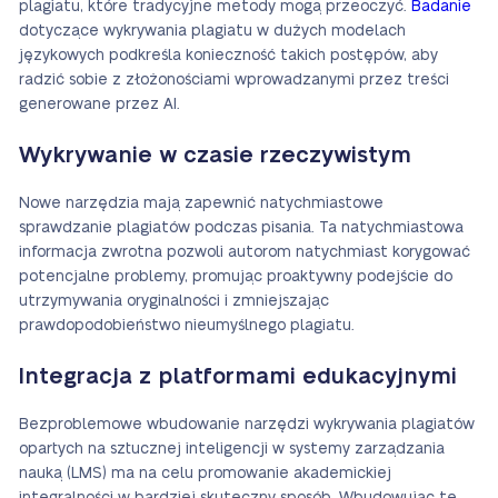
plagiatu, które tradycyjne metody mogą przeoczyć.
Badanie
dotyczące wykrywania plagiatu w dużych modelach
językowych podkreśla konieczność takich postępów, aby
radzić sobie z złożonościami wprowadzanymi przez treści
generowane przez AI.
Wykrywanie w czasie rzeczywistym
Nowe narzędzia mają zapewnić natychmiastowe
sprawdzanie plagiatów podczas pisania. Ta natychmiastowa
informacja zwrotna pozwoli autorom natychmiast korygować
potencjalne problemy, promując proaktywny podejście do
utrzymywania oryginalności i zmniejszając
prawdopodobieństwo nieumyślnego plagiatu.
Integracja z platformami edukacyjnymi
Bezproblemowe wbudowanie narzędzi wykrywania plagiatów
opartych na sztucznej inteligencji w systemy zarządzania
nauką (LMS) ma na celu promowanie akademickiej