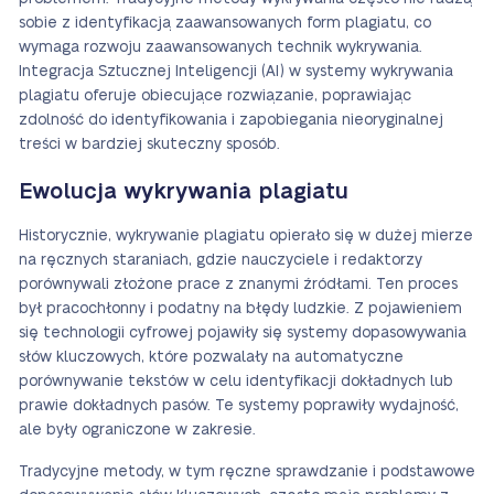
sobie z identyfikacją zaawansowanych form plagiatu, co
wymaga rozwoju zaawansowanych technik wykrywania.
Integracja Sztucznej Inteligencji (AI) w systemy wykrywania
plagiatu oferuje obiecujące rozwiązanie, poprawiając
zdolność do identyfikowania i zapobiegania nieoryginalnej
treści w bardziej skuteczny sposób.
Ewolucja wykrywania plagiatu
Historycznie, wykrywanie plagiatu opierało się w dużej mierze
na ręcznych staraniach, gdzie nauczyciele i redaktorzy
porównywali złożone prace z znanymi źródłami. Ten proces
był pracochłonny i podatny na błędy ludzkie. Z pojawieniem
się technologii cyfrowej pojawiły się systemy dopasowywania
słów kluczowych, które pozwalały na automatyczne
porównywanie tekstów w celu identyfikacji dokładnych lub
prawie dokładnych pasów. Te systemy poprawiły wydajność,
ale były ograniczone w zakresie.
Tradycyjne metody, w tym ręczne sprawdzanie i podstawowe