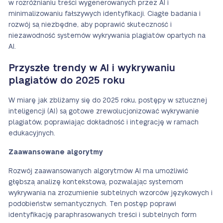
w rozróżnianiu treści wygenerowanych przez AI i
minimalizowaniu fałszywych identyfikacji. Ciągłe badania i
rozwój są niezbędne, aby poprawić skuteczność i
niezawodność systemów wykrywania plagiatów opartych na
AI.
Przyszłe trendy w AI i wykrywaniu
plagiatów do 2025 roku
W miarę jak zbliżamy się do 2025 roku, postępy w sztucznej
inteligencji (AI) są gotowe zrewolucjonizować wykrywanie
plagiatów, poprawiając dokładność i integrację w ramach
edukacyjnych.
Zaawansowane algorytmy
Rozwój zaawansowanych algorytmów AI ma umożliwić
głębszą analizę kontekstową, pozwalając systemom
wykrywania na zrozumienie subtelnych wzorców językowych i
podobieństw semantycznych. Ten postęp poprawi
identyfikację paraphrasowanych treści i subtelnych form