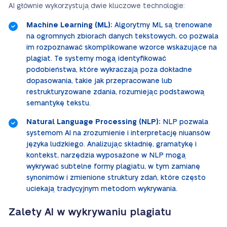
AI głównie wykorzystują dwie kluczowe technologie:
Machine Learning (ML):
Algorytmy ML są trenowane
na ogromnych zbiorach danych tekstowych, co pozwala
im rozpoznawać skomplikowane wzorce wskazujące na
plagiat. Te systemy mogą identyfikować
podobieństwa, które wykraczają poza dokładne
dopasowania, takie jak przepracowane lub
restrukturyzowane zdania, rozumiejąc podstawową
semantykę tekstu.
Natural Language Processing (NLP):
NLP pozwala
systemom AI na zrozumienie i interpretację niuansów
języka ludzkiego. Analizując składnię, gramatykę i
kontekst, narzędzia wyposażone w NLP mogą
wykrywać subtelne formy plagiatu, w tym zamianę
synonimów i zmienione struktury zdań, które często
uciekają tradycyjnym metodom wykrywania.
Zalety AI w wykrywaniu plagiatu