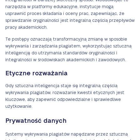
integralności w bardziej skuteczny sposób. Wbudowując te
narzędzia w platformy edukacyjne, instytucje mogą
usprawnić proces składania i oceny prac, zapewniając, że
sprawdzanie oryginalności jest integralną częścią przepływów
pracy akademickich.
Te postępy oznaczają transformacyjną zmianę w sposobie
wykrywania i zarządzania plagiatem, wykorzystując sztuczną
inteligencję do utrzymania standardów oryginalności i
integralności w środowiskach akademickich i zawodowych.
Etyczne rozważania
Gdy sztuczna inteligencja staje się integralną częścią
wykrywania plagiatów, rozważanie kwestii etycznych jest
kluczowe, aby zapewnić odpowiedzialne i sprawiedliwe
użytkowanie.
Prywatność danych
Systemy wykrywania plagiatów napędzane przez sztuczną