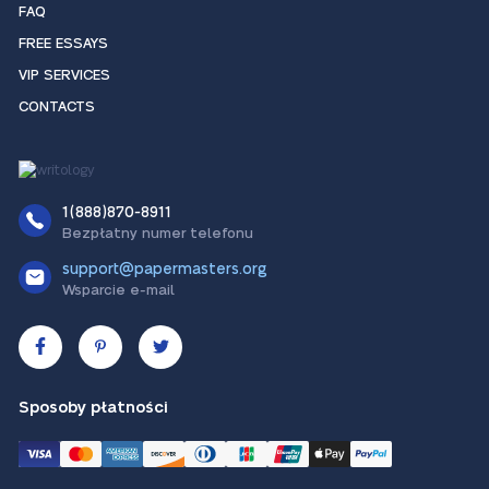
FAQ
FREE ESSAYS
VIP SERVICES
CONTACTS
1(888)870-8911
Bezpłatny numer telefonu
support@papermasters.org
Wsparcie e-mail
Sposoby płatności