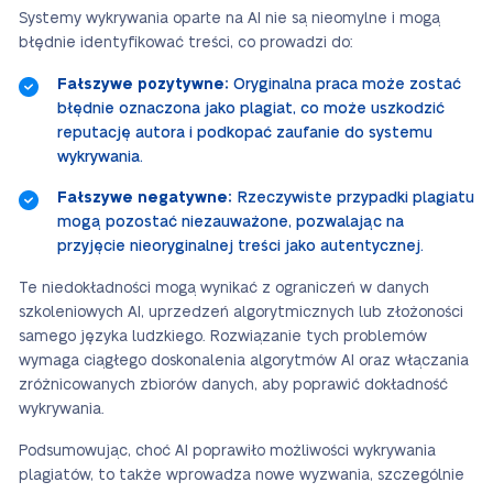
Systemy wykrywania oparte na AI nie są nieomylne i mogą
błędnie identyfikować treści, co prowadzi do:
Fałszywe pozytywne:
Oryginalna praca może zostać
błędnie oznaczona jako plagiat, co może uszkodzić
reputację autora i podkopać zaufanie do systemu
wykrywania.
Fałszywe negatywne:
Rzeczywiste przypadki plagiatu
mogą pozostać niezauważone, pozwalając na
przyjęcie nieoryginalnej treści jako autentycznej.
Te niedokładności mogą wynikać z ograniczeń w danych
szkoleniowych AI, uprzedzeń algorytmicznych lub złożoności
samego języka ludzkiego. Rozwiązanie tych problemów
wymaga ciągłego doskonalenia algorytmów AI oraz włączania
zróżnicowanych zbiorów danych, aby poprawić dokładność
wykrywania.
Podsumowując, choć AI poprawiło możliwości wykrywania
plagiatów, to także wprowadza nowe wyzwania, szczególnie