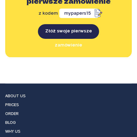
pierwsze zamówienie
z kodem
mypapers15
Złóż swoje pierwsze
zamówienie
ABOUT US
PRICES
ORDER
BLOG
WHY US