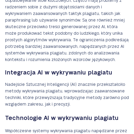
dopasowywanie słów kluczowych, często mają problemy z
radzeniem sobie z dużymi objętościami danych i
wykrywaniem zaawansowanych taktyk plagiatu, takich jak
paraphrasing lub używanie synonimów. Są one również mniej
skuteczne przeciwko treści generowanej przez AI, która
może produkować tekst podobny do ludzkiego, który unika
prostych algorytmów wykrywania. Te ograniczenia podkreślają
potrzebę bardziej zaawansowanych, napędzanych przez AI
systemów wykrywania plagiatu, zdolnych do analizowania
kontekstu i rozumienia złożonych wzorców językowych.
Integracja AI w wykrywaniu plagiatu
Nadejście Sztucznej Inteligencji (AI) znacznie przekształciło
metody wykrywania plagiatu, wprowadzając zaawansowane
techniki, które przewyższają tradycyjne metody zarówno pod
względem zakresu, jak i precyzji.
Technologie AI w wykrywaniu plagiatu
Współczesne systemy wykrywania plagiatu napędzane przez