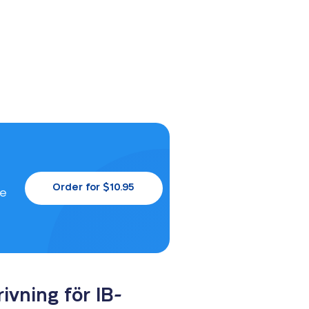
Order for $10.95
le
ivning för IB-