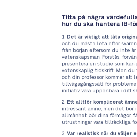
Titta på några värdefull
hur du ska hantera IB-fö
Det är viktigt att låta origina
och du måste leta efter svaren.
från början eftersom du inte är 
vetenskapsman. Förstås, förvän
presentera en studie som kan 
vetenskaplig tidskrift. Men du 
och din professor kommer att le
tillvägagångssätt för problemet
initiativ vara uppenbara i ditt s
Ett alltför komplicerat ämne
intressant ämne, men det bör i
allmänhet bör dina förmågor, f
utrustningar vara tillräckliga f
Var realistisk när du väljer 