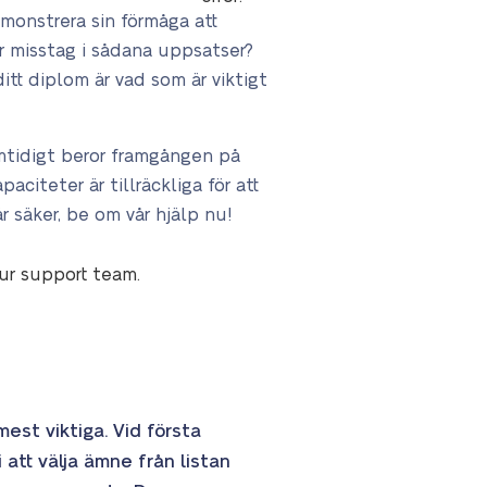
monstrera sin förmåga att
r misstag i sådana uppsatser?
tt diplom är vad som är viktigt
amtidigt beror framgången på
iteter är tillräckliga för att
 säker, be om vår hjälp nu!
our support team.
est viktiga. Vid första
att välja ämne från listan