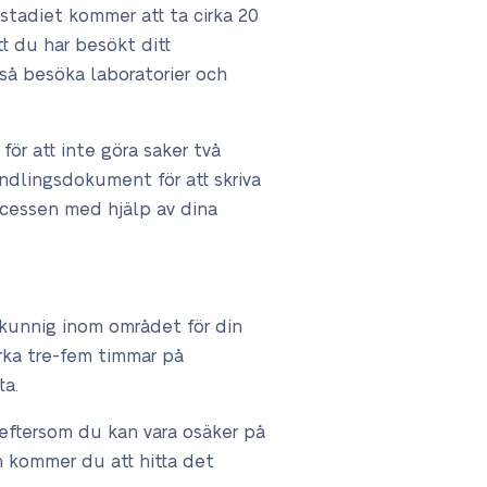
stadiet kommer att ta cirka 20
t du har besökt ditt
kså besöka laboratorier och
för att inte göra saker två
ndlingsdokument för att skriva
ocessen med hjälp av dina
 kunnig inom området för din
rka tre-fem timmar på
ta.
 eftersom du kan vara osäker på
en kommer du att hitta det