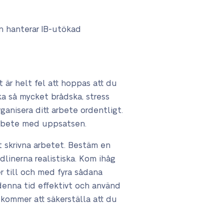
an hanterar IB-utökad
t är helt fel att hoppas att du
ka så mycket brådska, stress
anisera ditt arbete ordentligt.
 arbete med uppsatsen.
t skrivna arbetet. Bestäm en
dlinerna realistiska. Kom ihåg
er till och med fyra sådana
 denna tid effektivt och använd
 kommer att säkerställa att du