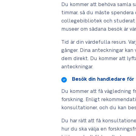
Du kommer att behöva samla så 
timmar, så du måste spendera d
collegebibliotek och studerat r
museer om sådana besök är värd
Tid är din värdefulla resurs. Va
gånger. Dina anteckningar kan 
dem direkt. Du kommer att lyf
anteckningar.
Besök din handledare för
Du kommer att få vägledning fr
forskning. Enligt rekommendat
konsultationer, och du kan be
Du har rätt att få konsultation
hur du ska välja en forskningsf