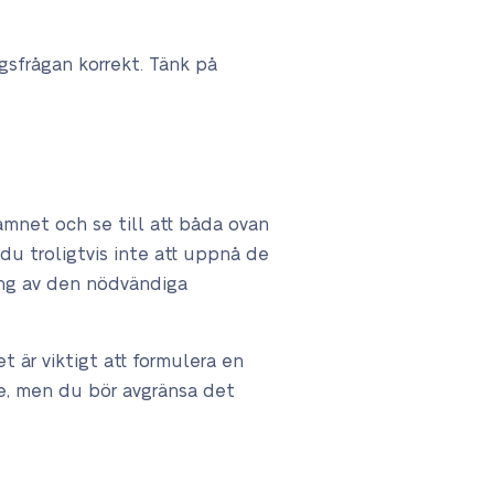
ngsfrågan korrekt. Tänk på
ämnet och se till att båda ovan
du troligtvis inte att uppnå de
ning av den nödvändiga
t är viktigt att formulera en
ne, men du bör avgränsa det