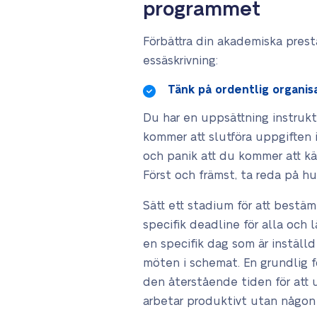
programmet
Förbättra din akademiska prest
essäskrivning:
Tänk på ordentlig organis
Du har en uppsättning instrukti
kommer att slutföra uppgiften 
och panik att du kommer att kä
Först och främst, ta reda på hu
Sätt ett stadium för att bestä
specifik deadline för alla och 
en specifik dag som är inställd 
möten i schemat
. En grundlig 
den återstående tiden för att u
arbetar produktivt utan någon