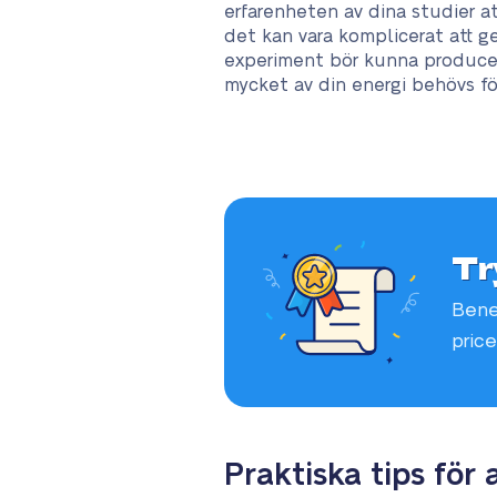
erfarenheten av dina studier att
det kan vara komplicerat att ge
experiment bör kunna producera
mycket av din energi behövs för
Tr
Bene
price
Praktiska tips för 