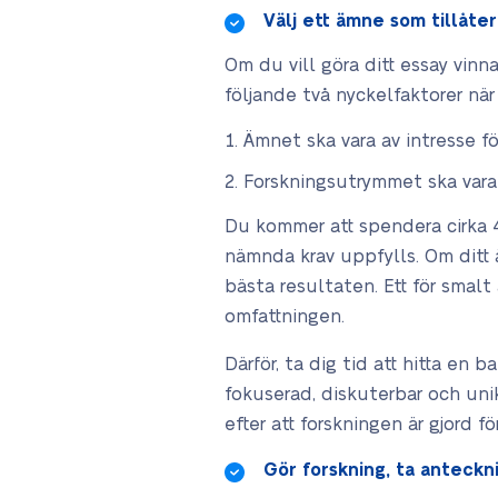
Välj ett ämne som tillåter
Om du vill göra ditt essay vinn
följande två nyckelfaktorer när
Ämnet ska vara av intresse fö
Forskningsutrymmet ska vara t
Du kommer att spendera cirka 4
nämnda krav uppfylls. Om ditt 
bästa resultaten. Ett för smal
omfattningen.
Därför, ta dig tid att hitta en
fokuserad, diskuterbar och uni
efter att forskningen är gjord 
Gör forskning, ta anteckn