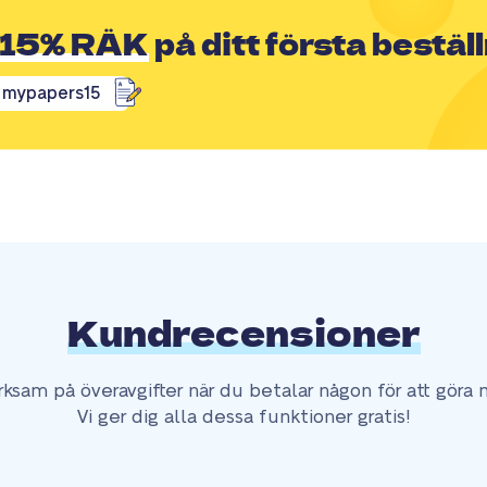
15% RÄK
på ditt första bestäl
mypapers15
Kundrecensioner
ksam på överavgifter när du betalar någon för att göra m
Vi ger dig alla dessa funktioner gratis!