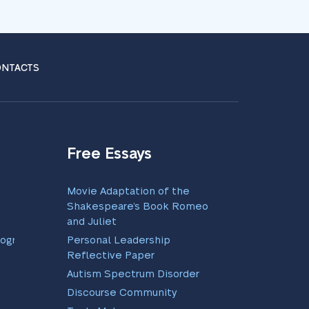
NTACTS
Free Essays
Movie Adaptation of the
Shakespeare’s Book Romeo
and Juliet
program
Personal Leadership
Reflective Paper
Autism Spectrum Disorder
Discourse Community