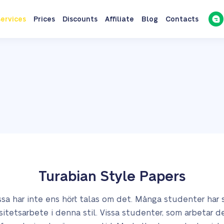
ervices
Prices
Discounts
Affiliate
Blog
Contacts
Turabian Style Papers
. Vissa har inte ens hört talas om det. Många studenter ha
rsitetsarbete i denna stil. Vissa studenter, som arbetar de