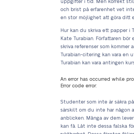
uppgifter i tid. Men korrekt s
och brist på erfarenhet vet in
en stor möjlighet att göra ditt 
Hur kan du skriva ett papper i 
Kate Turabian. Författaren bör 
skriva referenser som kommer a
Turabian-citering kan vara en
Turabian kan vara antingen kursiv
An error has occurred while pro
Error code error:
Studenter som inte är säkra på 
särskilt om du inte har någon 
anblicken. Många av dem lever
kan få. Låt inte dessa falska f