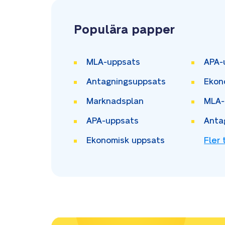
Populära papper
MLA-uppsats
APA-
Antagningsuppsats
Ekon
Marknadsplan
MLA-
APA-uppsats
Anta
Ekonomisk uppsats
Fler 