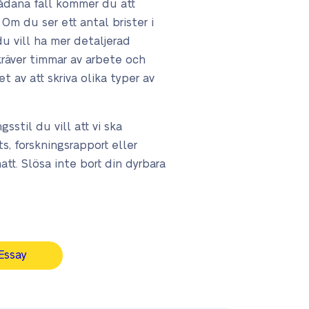
sådana fall kommer du att
Om du ser ett antal brister i
u vill ha mer detaljerad
 kräver timmar av arbete och
t av att skriva olika typer av
sstil du vill att vi ska
, forskningsrapport eller
tt. Slösa inte bort din dyrbara
Essay