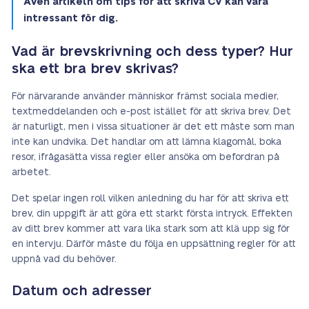
Även artikeln om tips för att skriva CV kan vara
intressant för dig.
Vad är brevskrivning och dess typer? Hur
ska ett bra brev skrivas?
För närvarande använder människor främst sociala medier,
textmeddelanden och e-post istället för att skriva brev. Det
är naturligt, men i vissa situationer är det ett måste som man
inte kan undvika. Det handlar om att lämna klagomål, boka
resor, ifrågasätta vissa regler eller ansöka om befordran på
arbetet.
Det spelar ingen roll vilken anledning du har för att skriva ett
brev, din uppgift är att göra ett starkt första intryck. Effekten
av ditt brev kommer att vara lika stark som att klä upp sig för
en intervju. Därför måste du följa en uppsättning regler för att
uppnå vad du behöver.
Datum och adresser