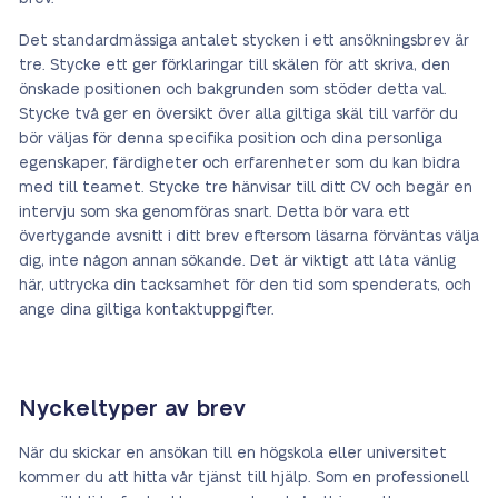
Det standardmässiga antalet stycken i ett ansökningsbrev är
tre. Stycke ett ger förklaringar till skälen för att skriva, den
önskade positionen och bakgrunden som stöder detta val.
Stycke två ger en översikt över alla giltiga skäl till varför du
bör väljas för denna specifika position och dina personliga
egenskaper, färdigheter och erfarenheter som du kan bidra
med till teamet. Stycke tre hänvisar till ditt CV och begär en
intervju som ska genomföras snart. Detta bör vara ett
övertygande avsnitt i ditt brev eftersom läsarna förväntas välja
dig, inte någon annan sökande. Det är viktigt att låta vänlig
här, uttrycka din tacksamhet för den tid som spenderats, och
ange dina giltiga kontaktuppgifter.
Nyckeltyper av brev
När du skickar en ansökan till en högskola eller universitet
kommer du att hitta vår tjänst till hjälp. Som en professionell