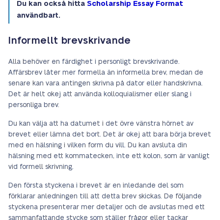
Du kan också hitta
Scholarship Essay Format
användbart.
Informellt brevskrivande
Alla behöver en färdighet i personligt brevskrivande.
Affärsbrev låter mer formella än informella brev, medan de
senare kan vara antingen skrivna på dator eller handskrivna.
Det är helt okej att använda kolloquialismer eller slang i
personliga brev.
Du kan välja att ha datumet i det övre vänstra hörnet av
brevet eller lämna det bort. Det är okej att bara börja brevet
med en hälsning i vilken form du vill. Du kan avsluta din
hälsning med ett kommatecken, inte ett kolon, som är vanligt
vid formell skrivning.
Den första styckena i brevet är en inledande del som
förklarar anledningen till att detta brev skickas. De följande
styckena presenterar mer detaljer och de avslutas med ett
sammanfattande stycke som ställer frågor eller tackar