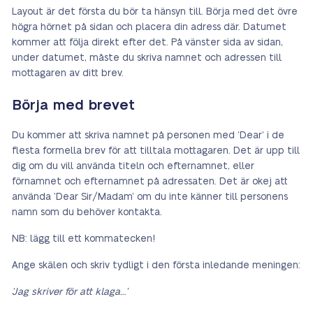
Layout är det första du bör ta hänsyn till. Börja med det övre
högra hörnet på sidan och placera din adress där. Datumet
kommer att följa direkt efter det. På vänster sida av sidan,
under datumet, måste du skriva namnet och adressen till
mottagaren av ditt brev.
Börja med brevet
Du kommer att skriva namnet på personen med ’Dear’ i de
flesta formella brev för att tilltala mottagaren. Det är upp till
dig om du vill använda titeln och efternamnet, eller
förnamnet och efternamnet på adressaten. Det är okej att
använda ’Dear Sir/Madam’ om du inte känner till personens
namn som du behöver kontakta.
NB: lägg till ett kommatecken!
Ange skälen och skriv tydligt i den första inledande meningen:
‘Jag skriver för att klaga…’