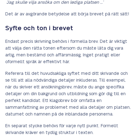
‘Jag skulle vilja ansöka om den lediga platsen …’
Det är av avgörande betydelse att börja brevet på rätt sätt!
Syfte och ton i brevet
Endast precis skrivning behövs i formella brev. Det är viktigt
att välja den rätta tonen eftersom du måste låta dig vara
artig, men bestämd och affärsmässig. Inget pratigt eller
oformellt språk är effektivt här.
Referera till det huvudsakliga syftet med ditt skrivande och
se till att alla nödvändiga detaljer inkluderas. Till exempel,
när du skriver ett ansökningsbrev, måste du ange specifika
detaljer om din bakgrund och utbildning som gör dig till en
perfekt kandidat. Ett klagobrev bör omfatta en
sammanfattning av problemet med alla detaljer om platsen,
datumet och namnen på de inblandade personerna.
En separat stycke behövs för varje nytt punkt. Formellt
skrivande kräver en tydlig struktur i texten.