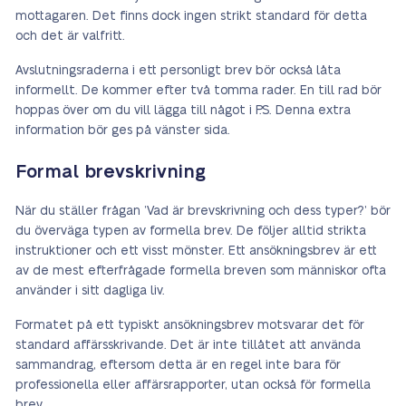
mottagaren. Det finns dock ingen strikt standard för detta
och det är valfritt.
Avslutningsraderna i ett personligt brev bör också låta
informellt. De kommer efter två tomma rader. En till rad bör
hoppas över om du vill lägga till något i P.S. Denna extra
information bör ges på vänster sida.
Formal brevskrivning
När du ställer frågan ’Vad är brevskrivning och dess typer?’ bör
du överväga typen av formella brev. De följer alltid strikta
instruktioner och ett visst mönster. Ett ansökningsbrev är ett
av de mest efterfrågade formella breven som människor ofta
använder i sitt dagliga liv.
Formatet på ett typiskt ansökningsbrev motsvarar det för
standard affärsskrivande. Det är inte tillåtet att använda
sammandrag, eftersom detta är en regel inte bara för
professionella eller affärsrapporter, utan också för formella
brev.