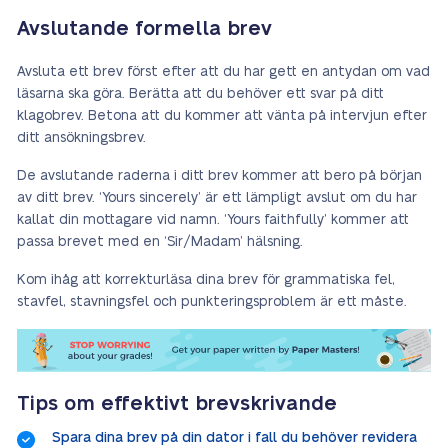
Avslutande formella brev
Avsluta ett brev först efter att du har gett en antydan om vad
läsarna ska göra. Berätta att du behöver ett svar på ditt
klagobrev. Betona att du kommer att vänta på intervjun efter
ditt ansökningsbrev.
De avslutande raderna i ditt brev kommer att bero på början
av ditt brev. ‘Yours sincerely’ är ett lämpligt avslut om du har
kallat din mottagare vid namn. ‘Yours faithfully’ kommer att
passa brevet med en ‘Sir/Madam’ hälsning.
Kom ihåg att korrekturläsa dina brev för grammatiska fel,
stavfel, stavningsfel och punkteringsproblem är ett måste.
Tips om effektivt brevskrivande
Spara dina brev på din dator i fall du behöver revidera