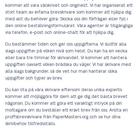
kommer att vara välskrivet och originellt. Vi har organiserat ett
stort team av erfarna brevskrivare som kommer att hjälpa dig
med allt du behöver göra. Skicka oss din förfrågan eller fyll i
den online beställningsformuläret. Våra agenter är tillgängliga
via telefon, e-post och online-chatt för att hjälpa dig.
Du bestämmer tiden och ger oss uppgifterna. Vi slutför alla
slags uppgifter på vilken nivå som helst. Du kan ha en vecka
eller bara tre timmar för skrivandet. Vi kommer att hantera
uppgiften oavsett vilken brådska du väljer. Vi har skrivare med
alla slags bakgrunder, så de vet hur man hanterar olika
uppgifter och typer av brev.
Du kan lita på våra skrivare eftersom deras unika expertis
kommer att möjliggöra för dem att ge dig det bästa brevet
någonsin. Du kommer att göra ett varaktigt intryck på din
mottagare om du beställer ett krävt brev från oss. Anlita en
proffsbrevskrivare från PaperMasters.org och se hur dina
skrivbehov tillfredsställs.