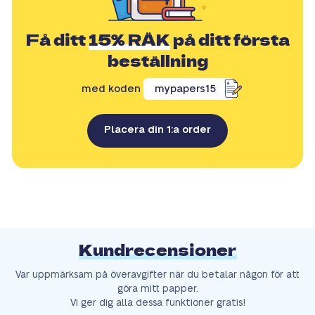
Få ditt
15% RÄK
på ditt första
beställning
med koden
mypapers15
Placera din 1:a order
Kundrecensioner
Var uppmärksam på överavgifter när du betalar någon för att
göra mitt papper.
Vi ger dig alla dessa funktioner gratis!