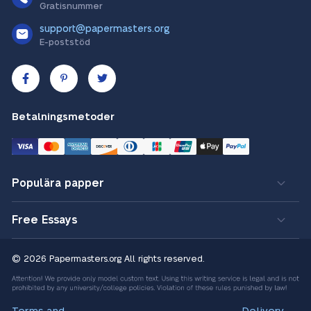
Gratisnummer
support@papermasters.org
E-poststöd
Betalningsmetoder
Populära papper
Free Essays
© 2026 Papermasters.org
All rights reserved.