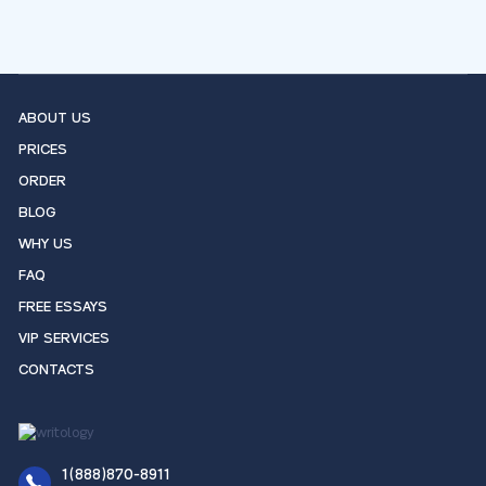
ABOUT US
PRICES
ORDER
BLOG
WHY US
FAQ
FREE ESSAYS
VIP SERVICES
CONTACTS
1(888)870-8911