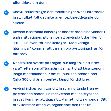
eller skicka om dem.
Undvik förkortningar och förkortningar även i informella
brev, i vilket fall det inte är en textmeddelande du
skickar.
Använd informella hälsningar endast med dina vänner. I
andra situationer, glöm inte att använda titlar ”Herr”,
”Fru”, ”Dr” även för dina kollegor. ”Med vänliga
hälsningar” kommer att vara en bra avslutningsfras för
ditt brev.
Kontrollera svaret på frågan ’hur långt ska ett brev
vara?’ eftersom affärsmän inte har tid att läsa igenom
långa meddelanden. Kom till punkten omedelbart.
Cirka 300 ord är en perfekt längd för ditt brev.
Använd indrag som gör ditt brev annorlunda från e-
postmeddelanden. En radavstånd mellan styckena i
brevet kommer att lägga till klarhet i ditt skrivande. Ditt
brev kommer att se välorganiserat och rent ut.