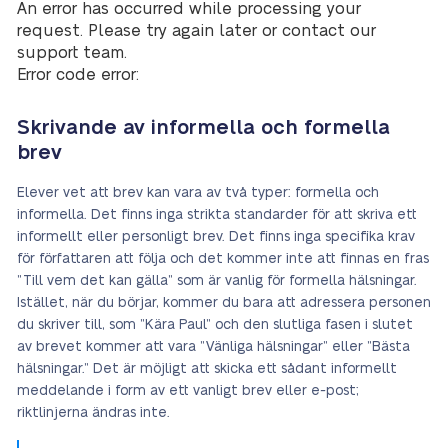
An error has occurred while processing your
request. Please try again later or contact our
support team.
Error code error:
Skrivande av informella och formella
brev
Elever vet att brev kan vara av två typer: formella och
informella. Det finns inga strikta standarder för att skriva ett
informellt eller personligt brev. Det finns inga specifika krav
för författaren att följa och det kommer inte att finnas en fras
”Till vem det kan gälla” som är vanlig för formella hälsningar.
Istället, när du börjar, kommer du bara att adressera personen
du skriver till, som ”Kära Paul” och den slutliga fasen i slutet
av brevet kommer att vara ”Vänliga hälsningar” eller ”Bästa
hälsningar.” Det är möjligt att skicka ett sådant informellt
meddelande i form av ett vanligt brev eller e-post;
riktlinjerna ändras inte.