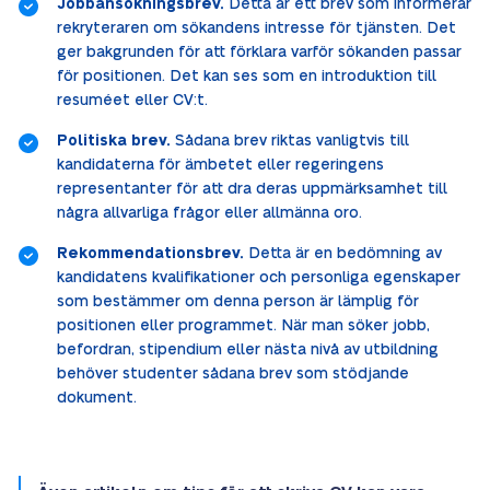
Jobbansökningsbrev.
Detta är ett brev som informerar
rekryteraren om sökandens intresse för tjänsten. Det
ger bakgrunden för att förklara varför sökanden passar
för positionen. Det kan ses som en introduktion till
resuméet eller CV:t.
Politiska brev.
Sådana brev riktas vanligtvis till
kandidaterna för ämbetet eller regeringens
representanter för att dra deras uppmärksamhet till
några allvarliga frågor eller allmänna oro.
Rekommendationsbrev.
Detta är en bedömning av
kandidatens kvalifikationer och personliga egenskaper
som bestämmer om denna person är lämplig för
positionen eller programmet. När man söker jobb,
befordran, stipendium eller nästa nivå av utbildning
behöver studenter sådana brev som stödjande
dokument.