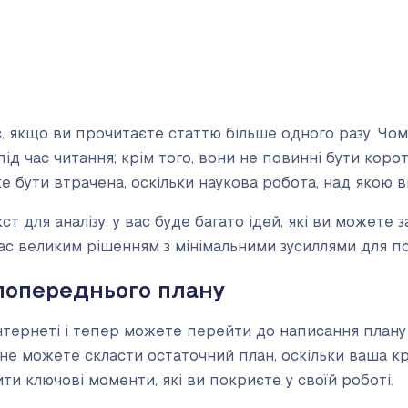
, якщо ви прочитаєте статтю більше одного разу. Чом
ід час читання; крім того, вони не повинні бути кор
же бути втрачена, оскільки наукова робота, над якою 
 для аналізу, у вас буде багато ідей, які ви можете з
ас великим рішенням з мінімальними зусиллями для 
 попереднього плану
Інтернеті і тепер можете перейти до написання плану
е не можете скласти остаточний план, оскільки ваша 
и ключові моменти, які ви покриєте у своїй роботі.