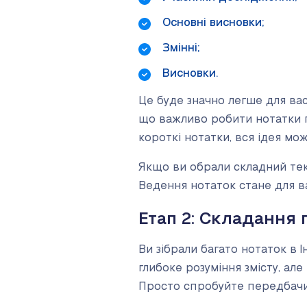
Основні висновки;
Змінні;
Висновки.
Це буде значно легше для вас
що важливо робити нотатки п
короткі нотатки, вся ідея мо
Якщо ви обрали складний текст
Ведення нотаток стане для в
Етап 2: Складання
Ви зібрали багато нотаток в 
глибоке розуміння змісту, ал
Просто спробуйте передбачит