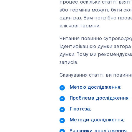
процес, оскільки статті, взят
або термінів можуть бути ск
один раз. Вам потрібно пров
ключові терміни.
Читання повинно супроводжув
ідентифікацією думки автора 
думки. Тому ми рекомендуємо
записів.
Сканування статті, ви повинні
Метою дослідження;
Проблема дослідження;
Гіпотеза;
Методи дослідження;
Учасники дослідження;