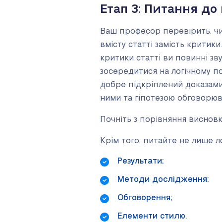
Етап 3: Питання до
Ваш професор перевірить, чи
вмісту статті замість критики
критики статті ви повинні зв
зосередитися на логічному п
добре підкріплений доказами.
ними та гіпотезою обговорюва
Почніть з порівняння висновк
Крім того, питайте не лише л
Результати;
Методи дослідження;
Обговорення;
Елементи стилю.