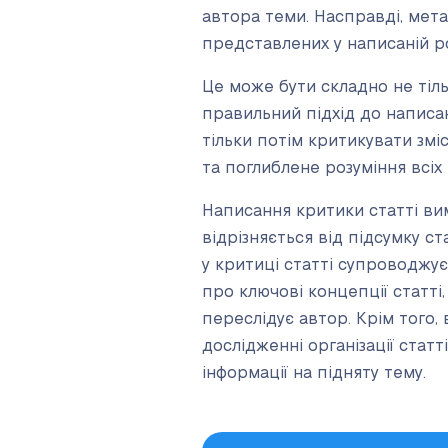
автора теми. Насправді, мета
представлених у написаній ро
Це може бути складно не тіль
правильний підхід до написан
тільки потім критикувати змі
та поглиблене розуміння всіх
Написання критики статті ви
відрізняється від підсумку ст
у критиці статті супроводжує
про ключові концепції статті,
переслідує автор. Крім того, 
дослідженні організації статт
інформації на підняту тему.