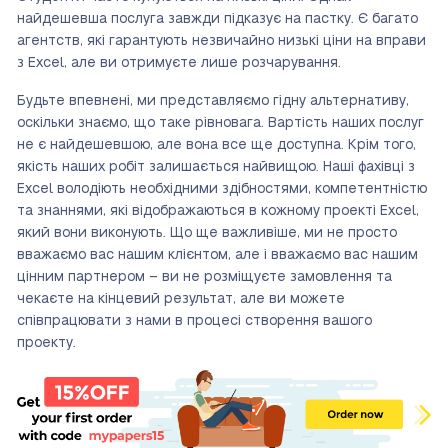
найдешевша послуга завжди підказує на пастку. Є багато
агентств, які гарантують незвичайно низькі ціни на вправи
з Excel, але ви отримуєте лише розчарування.
Будьте впевнені, ми представляємо гідну альтернативу,
оскільки знаємо, що таке рівновага. Вартість наших послуг
не є найдешевшою, але вона все ще доступна. Крім того,
якість наших робіт залишається найвищою. Наші фахівці з
Excel володіють необхідними здібностями, компетентністю
та знаннями, які відображаються в кожному проекті Excel,
який вони виконують. Що ще важливіше, ми не просто
вважаємо вас нашим клієнтом, але і вважаємо вас нашим
цінним партнером – ви не розміщуєте замовлення та
чекаєте на кінцевий результат, але ви можете
співпрацювати з нами в процесі створення вашого
проекту.