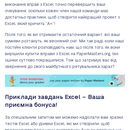
виконання вправ з Excel точно перевершить ваші
очікування, оскільки кожен член нашої команди має
достатньо практики, щоб створити найкращий проект з
Excel, який кричить “A+”!
Після того, як ви отримаєте остаточний варіант, всі ваші
сумніви розтануть, як весняний сніг. Ми так раді, коли наші
постійні клієнти розповідають нам, що після того, як вони
вирішили купити вправи з Excel на PaperMasters.org, їхні
оцінки суттєво покращилися. Тож що затримує вас від
звернення до свого майбутнього рятувальника зараз?
Приклади завдань Excel – Ваша
приємна бонуса!
За спеціальним запитом ми можемо надіслати вам зразки
тестів Excel або уривки Excel, які ми створили, щоб