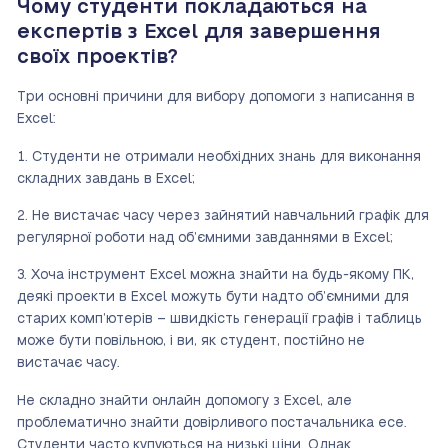
Чому студенти покладаються на
експертів з Excel для завершення
своїх проектів?
Три основні причини для вибору допомоги з написання в
Excel:
Студенти не отримали необхідних знань для виконання
складних завдань в Excel;
Не вистачає часу через зайнятий навчальний графік для
регулярної роботи над об’ємними завданнями в Excel;
Хоча інструмент Excel можна знайти на будь-якому ПК,
деякі проекти в Excel можуть бути надто об’ємними для
старих комп’ютерів – швидкість генерації графів і таблиць
може бути повільною, і ви, як студент, постійно не
вистачає часу.
Не складно знайти онлайн допомогу з Excel, але
проблематично знайти довірливого постачальника есе.
Студенти часто купуються на низькі ціни. Однак