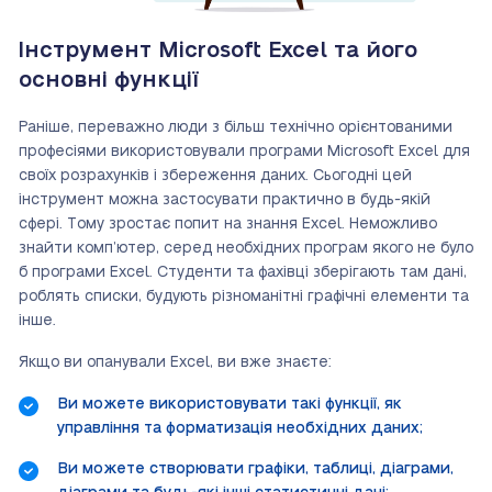
Інструмент Microsoft Excel та його
основні функції
Раніше, переважно люди з більш технічно орієнтованими
професіями використовували програми Microsoft Excel для
своїх розрахунків і збереження даних. Сьогодні цей
інструмент можна застосувати практично в будь-якій
сфері. Тому зростає попит на знання Excel. Неможливо
знайти комп’ютер, серед необхідних програм якого не було
б програми Excel. Студенти та фахівці зберігають там дані,
роблять списки, будують різноманітні графічні елементи та
інше.
Якщо ви опанували Excel, ви вже знаєте:
Ви можете використовувати такі функції, як
управління та форматизація необхідних даних;
Ви можете створювати графіки, таблиці, діаграми,