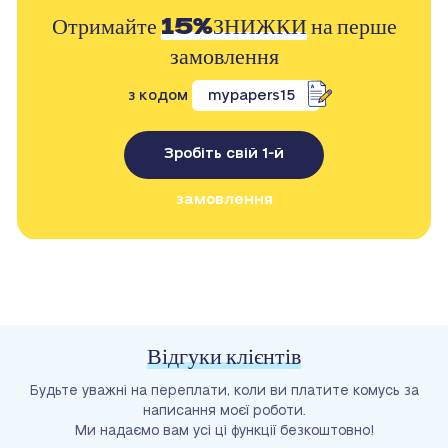
Отримайте
15%ЗНИЖКИ
на перше
замовлення
з кодом
mypapers15
Зробіть свій 1-й
замовлення
Відгуки клієнтів
Будьте уважні на переплати, коли ви платите комусь за
написання моєї роботи.
Ми надаємо вам усі ці функції безкоштовно!