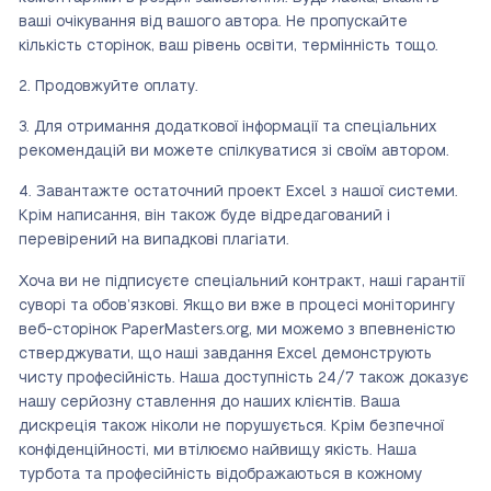
ваші очікування від вашого автора. Не пропускайте
кількість сторінок, ваш рівень освіти, термінність тощо.
Продовжуйте оплату.
Для отримання додаткової інформації та спеціальних
рекомендацій ви можете спілкуватися зі своїм автором.
Завантажте остаточний проект Excel з нашої системи.
Крім написання, він також буде відредагований і
перевірений на випадкові плагіати.
Хоча ви не підписуєте спеціальний контракт, наші гарантії
суворі та обов’язкові. Якщо ви вже в процесі моніторингу
веб-сторінок PaperMasters.org, ми можемо з впевненістю
стверджувати, що наші завдання Excel демонструють
чисту професійність. Наша доступність 24/7 також доказує
нашу серйозну ставлення до наших клієнтів. Ваша
дискреція також ніколи не порушується. Крім безпечної
конфіденційності, ми втілюємо найвищу якість. Наша
турбота та професійність відображаються в кожному