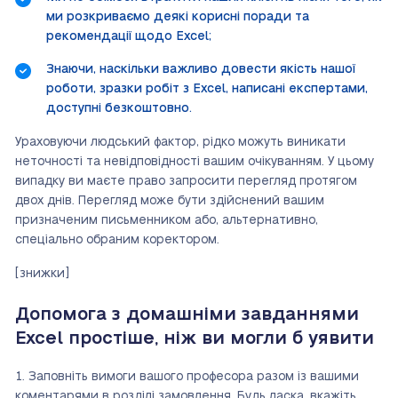
ми розкриваємо деякі корисні поради та
рекомендації щодо Excel;
Знаючи, наскільки важливо довести якість нашої
роботи, зразки робіт з Excel, написані експертами,
доступні безкоштовно.
Ураховуючи людський фактор, рідко можуть виникати
неточності та невідповідності вашим очікуванням. У цьому
випадку ви маєте право запросити перегляд протягом
двох днів. Перегляд може бути здійснений вашим
призначеним письменником або, альтернативно,
спеціально обраним коректором.
[знижки]
Допомога з домашніми завданнями
Excel простіше, ніж ви могли б уявити
Заповніть вимоги вашого професора разом із вашими
коментарями в розділі замовлення. Будь ласка, вкажіть