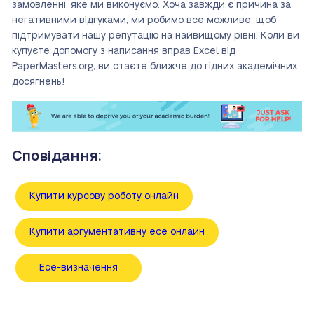
замовленні, яке ми виконуємо. Хоча завжди є причина за
негативними відгуками, ми робимо все можливе, щоб
підтримувати нашу репутацію на найвищому рівні. Коли ви
купуєте допомогу з написання вправ Excel від
PaperMasters.org, ви стаєте ближче до гідних академічних
досягнень!
Сповідання:
Купити курсову роботу онлайн
Купити аргументативну есе онлайн
Есе-визначення