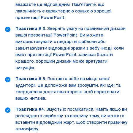
вважаєте це відповідним. Пам’ятайте, що
лаконічність є характерною ознакою хорошої
презентації PowerPoint;
Практика # 2
. Зверніть увагу на правильний дизайн
вашої презентації PowerPoint. Ви можете
використовувати стандартні шаблони або
завантажувати відповідні зразки з вебу. Іноді, коли
вміст презентації PowerPoint залишає бажати
кращого, хороший дизайн може врятувати
ситуацію.
Практика # 3
. Поставте себе на місце своєї
аудиторії. Це допоможе вам зрозуміти, які ідеї та
твердження достатньо хороші, щоб переконати
ваших читачів.
Практика #4
. Змусіть їх посміхатися. Навіть якщо ви
розглядаєте серйозну та важливу тему, ви можете
вставити відповідний жарт, щоб створити правичну
атмосферу.