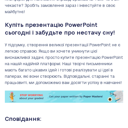
чекаєте? Зробіть замовлення зараз і інвестуйте в своє
майбутнє!
Купіть презентацію PowerPoint
сьогодні і забудьте про нестачу сну!
У підсумку, створення великої презентації PowerPoint не є
легкою справою. Якщо ви хочете уникнути цієї
виснажливої задачі, просто купите презентацію PowerPoint
на нашій надійній платформі. Наші творчі письменники
мають багато цікавих ідей і готові реалізувати ці ідеї в
паперах, які вони створюють. Відповідальні, старанні та
працьовиті, ми допоможемо вам досягти успіху в навчанні!
Сповідання: