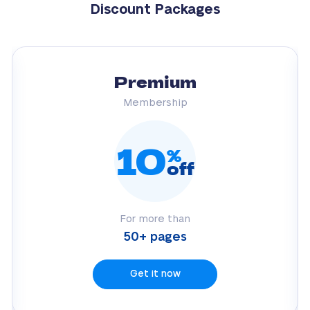
Discount Packages
Premium
Membership
10
%
off
For more than
50+ pages
Get it now