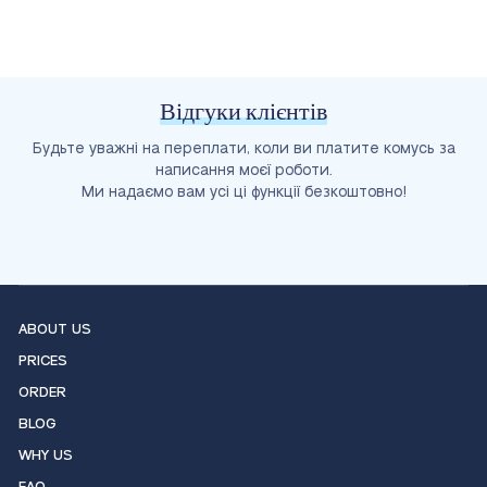
Відгуки клієнтів
Будьте уважні на переплати, коли ви платите комусь за
написання моєї роботи.
Ми надаємо вам усі ці функції безкоштовно!
ABOUT US
PRICES
ORDER
BLOG
WHY US