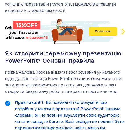
успішних презентацій PowerPoint і можемо відповідати
найвищим стандартам якості.
Як створити переможну презентацію
PowerPoint? Основні правила
Кожна наукова робота вимагає застосування унікального
підходу. Презентація PowerPoint не є винятком. Нижче ви
знайдете кілька корисних практик, які допоможуть вам
створити бездоганну роботу та вразити свого вчителя;
Практика # 1.
Ви повинні чітко розуміти, що
потрібно уникати в презентації PowerPoint. Іншими
словами, ви не повинні змушувати свою аудиторію
читати занадто багато. Ваші слайди не повинні бути
перевантажені інформацією, навіть якщо ви