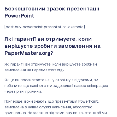
Безкоштовний зразок презентації
PowerPoint
[best-buy-powerpoint-presentation-example]
Які гарантії ви отримуєте, коли
вирішуєте зробити замовлення на
PaperMasters.org?
Які гарантії ви отримуєте, коли вирішуєте зробити
замовлення на PaperMasters.org?
Якщо ви пролистаєте нашу сторінку з відгуками, ви
побачите, що наші клієнти задоволені нашою співпрацею
через різні причини.
По-перше, вони знають, що презентація PowerPoint,
замовлена в нашій службі написання, абсолютно
оригінальна. Незалежно від теми, яку ви хочете, щоб ми