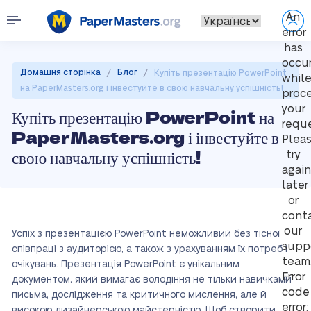
An
error
has
occu
/
/
Домашня сторінка
Блог
Купіть презентацію PowerPoint
whil
на PaperMasters.org і інвестуйте в свою навчальну успішність!
proc
your
Купіть презентацію PowerPoint на
reque
PaperMasters.org і інвестуйте в
Plea
свою навчальну успішність!
try
again
later
or
cont
our
Успіх з презентацією PowerPoint неможливий без тісної
supp
співпраці з аудиторією, а також з урахуванням їх потреб і
team
очікувань. Презентація PowerPoint є унікальним
Error
документом, який вимагає володіння не тільки навичками
code
письма, дослідження та критичного мислення, але й
error:
високою дизайнерською майстерністю. Щоб створити