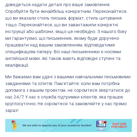
доведеться надати деталі про ваше замовлення.
Спробуйте бути якнайбільш конкретним. Переконайтеся,
що ви вказали стиль письма, формат, стиль цитування
тощо. Переконайтеся, що ви завантажили конкретні
інструкції або шаблони, якщо це необхідно. З нашого боку
ми гарантуємо, що письменник, якому буде доручено
працювати над вашим замовленням, відповідатиме
специфікаціям паперу. Всі наші письменники є носіями
англійської мови, які також мають відповідні ступені та
кваліфікації.
Ми бажаємо вам удачі з вашими навчальними письмовими
завданнями та іспитів. Пам’ятайте: коли вам потрібна
допомога з вашим проектом, не соромтеся звертатися до
нас 24/7. У нас є служба підтримки клієнтів, яка працює
круглосуточно. Не соромтеся та замовляйте у нас прямо
зараз!