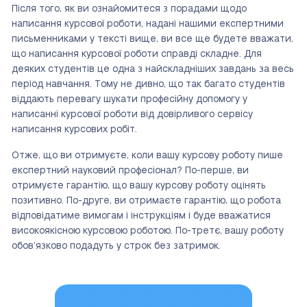
Після того, як ви ознайомитеся з порадами щодо
написання курсової роботи, надані нашими експертними
письменниками у тексті вище, ви все ще будете вважати,
що написання курсової роботи справді складне. Для
деяких студентів це одна з найскладніших завдань за весь
період навчання. Тому не дивно, що так багато студентів
віддають перевагу шукати професійну допомогу у
написанні курсової роботи від довірливого сервісу
написання курсових робіт.
Отже, що ви отримуєте, коли вашу курсову роботу пише
експертний науковий професіонал? По-перше, ви
отримуєте гарантію, що вашу курсову роботу оцінять
позитивно. По-друге, ви отримаєте гарантію, що робота
відповідатиме вимогам і інструкціям і буде вважатися
високоякісною курсовою роботою. По-третє, вашу роботу
обов’язково подадуть у строк без затримок.