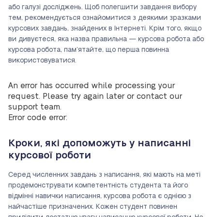
або галузі досліджень. Щоб полегшити завдання вибору
тем, рекомендується ознайомитися з деякими зразками
курсових завдань, знайдених в Інтернеті. Крім того, якщо
ви дивуєтеся, яка назва правильна — курсова робота або
курсова робота, пам’ятайте, що перша повинна
використовуватися.
An error has occurred while processing your
request. Please try again later or contact our
support team.
Error code error:
Кроки, які допоможуть у написанні
курсової роботи
Серед численних завдань з написання, які мають на меті
продемонструвати компетентність студента та його
відмінні навички написання, курсова робота є однією з
найчастіше призначених. Кожен студент повинен