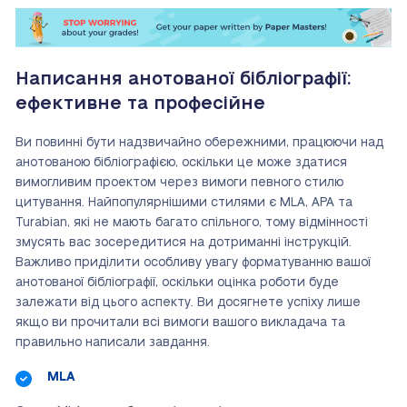
Написання анотованої бібліографії:
ефективне та професійне
Ви повинні бути надзвичайно обережними, працюючи над
анотованою бібліографією, оскільки це може здатися
вимогливим проектом через вимоги певного стилю
цитування. Найпопулярнішими стилями є MLA, APA та
Turabian, які не мають багато спільного, тому відмінності
змусять вас зосередитися на дотриманні інструкцій.
Важливо приділити особливу увагу форматуванню вашої
анотованої бібліографії, оскільки оцінка роботи буде
залежати від цього аспекту. Ви досягнете успіху лише
якщо ви прочитали всі вимоги вашого викладача та
правильно написали завдання.
MLA