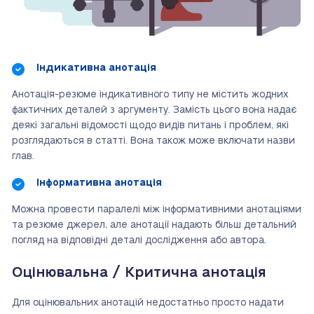
Індикативна анотація
Анотація-резюме індикативного типу не містить жодних
фактичних деталей з аргументу. Замість цього вона надає
деякі загальні відомості щодо видів питань і проблем, які
розглядаються в статті. Вона також може включати назви
глав.
Інформативна анотація
Можна провести паралелі між інформативними анотаціями
та резюме джерел, але анотації надають більш детальний
погляд на відповідні деталі дослідження або автора.
Оцінювальна / Критична анотація
Для оцінювальних анотацій недостатньо просто надати