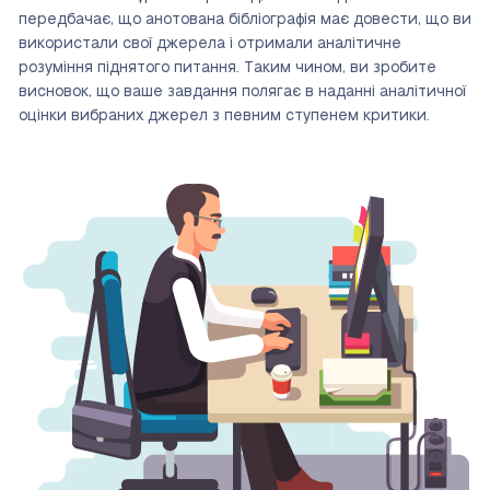
передбачає, що анотована бібліографія має довести, що ви
використали свої джерела і отримали аналітичне
розуміння піднятого питання. Таким чином, ви зробите
висновок, що ваше завдання полягає в наданні аналітичної
оцінки вибраних джерел з певним ступенем
критики
.