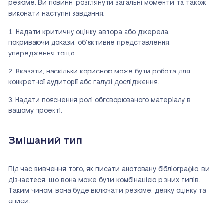
резюме. Ви повинні розглянути загальні моменти та також
виконати наступні завдання:
Надати критичну оцінку автора або джерела,
покриваючи докази, об’єктивне представлення,
упередження тощо.
Вказати, наскільки корисною може бути робота для
конкретної аудиторії або галузі дослідження.
Надати пояснення ролі обговорюваного матеріалу в
вашому проекті.
Змішаний тип
Під час вивчення того, як писати анотовану бібліографію, ви
дізнаєтеся, що вона може бути комбінацією різних типів.
Таким чином, вона буде включати резюме, деяку оцінку та
описи.