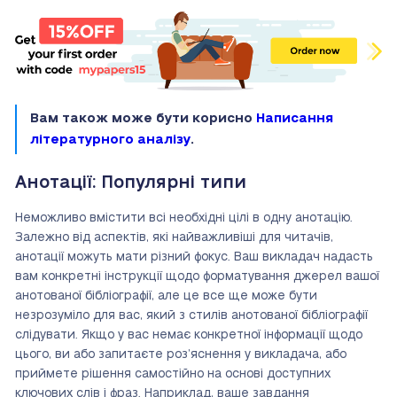
Вам також може бути корисно
Написання
літературного аналізу
.
Анотації: Популярні типи
Неможливо вмістити всі необхідні цілі в одну анотацію.
Залежно від аспектів, які найважливіші для читачів,
анотації можуть мати різний фокус.
Ваш викладач надасть
вам конкретні інструкції щодо форматування джерел вашої
анотованої бібліографії, але це все ще може бути
незрозуміло для вас, який з стилів анотованої бібліографії
слідувати. Якщо у вас немає конкретної інформації щодо
цього, ви або запитаєте роз’яснення у викладача, або
приймете рішення самостійно на основі доступних
ключових слів і фраз. Наприклад, ваше завдання