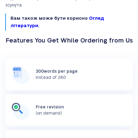
зсунута.
Вам також може бути корисно
Огляд
літератури
.
Features You Get While Ordering from Us
300words per page
instead of 280
Free revision
(on demand)