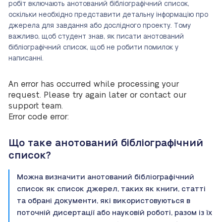
робіт включають анотований бібліографічний список,
оскільки необхідно представити детальну інформацію про
джерела для завдання або дослідного проекту. Тому
важливо, щоб студент знав, як писати анотований
бібліографічний список, щоб не робити помилок у
написанні.
An error has occurred while processing your
request. Please try again later or contact our
support team.
Error code error:
Що таке анотований бібліографічний
список?
Можна визначити анотований бібліографічний
список як список джерел, таких як книги, статті
та обрані документи, які використовуються в
поточній дисертації або науковій роботі, разом із їх