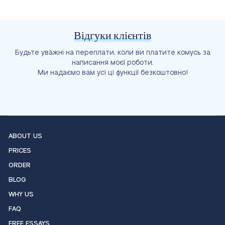
Відгуки клієнтів
Будьте уважні на переплати, коли ви платите комусь за
написання моєї роботи.
Ми надаємо вам усі ці функції безкоштовно!
ABOUT US
PRICES
ORDER
BLOG
WHY US
FAQ
FREE ESSAYS