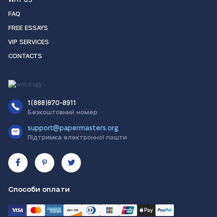
WHY US
FAQ
FREE ESSAYS
VIP SERVICES
CONTACTS
1(888)870-8911
Безкоштовний номер
support@papermasters.org
Підтримка електронної пошти
Способи оплати