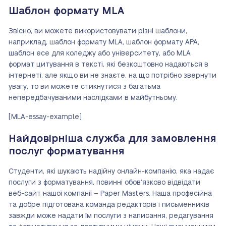
Шаблон формату MLA
Звісно, ви можете використовувати різні шаблони,
наприклад, шаблон формату MLA, шаблон формату APA,
шаблон есе для коледжу або університету, або MLA
формат цитування в тексті, які безкоштовно надаються в
інтернеті, але якщо ви не знаєте, на що потрібно звернути
увагу, то ви можете стикнутися з багатьма
непередбачуваними наслідками в майбутньому.
[MLA-essay-example]
Найдовірніша служба для замовлення
послуг форматування
Студенти, які шукають надійну онлайн-компанію, яка надає
послуги з форматування, повинні обов’язково відвідати
веб-сайт нашої компанії – Paper Masters. Наша професійна
та добре підготована команда редакторів і письменників
завжди може надати їм послуги з написання, редагування