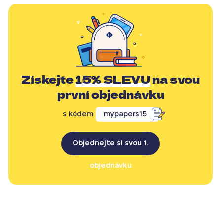
Získejte
15% SLEVU
na svou
první objednávku
s kódem
mypapers15
Objednejte si svou 1.
objednávku