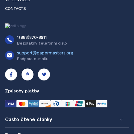
VIP SERVICES
CONTACTS
1(888)870-8911
Bezplatný telefonní číslo
support@papermasters.org
Podpora e-mailu
Způsoby platby
Často čtené články