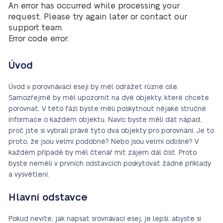
An error has occurred while processing your
request. Please try again later or contact our
support team.
Error code error:
Úvod
Úvod v porovnávací eseji by měl odrážet různé cíle.
Samozřejmě by měl upozornit na dvě objekty, které chcete
porovnat. V této fázi byste měli poskytnout nějaké stručné
informace o každém objektu. Navíc byste měli dát nápad,
proč jste si vybrali právě tyto dva objekty pro porovnání. Je to
proto, že jsou velmi podobné? Nebo jsou velmi odlišné? V
každém případě by měl čtenář mít zájem dál číst. Proto
byste neměli v prvních odstavcích poskytovat žádné příklady
a vysvětlení.
Hlavní odstavce
Pokud nevíte, jak napsat srovnávací esej, je lepší, abyste si