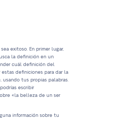
sea exitoso. En primer lugar,
usca la definición en un
ender cuál definición del
stas definiciones para dar la
e, usando tus propias palabras.
podrías escribir
sobre «la belleza de un ser
alguna información sobre tu