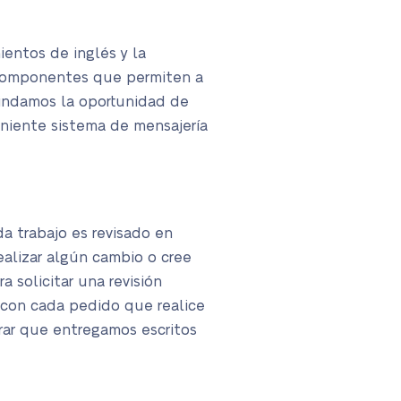
entos de inglés y la
 componentes que permiten a
rindamos la oportunidad de
eniente sistema de mensajería
a trabajo es revisado en
realizar algún cambio o cree
a solicitar una revisión
s con cada pedido que realice
rar que entregamos escritos