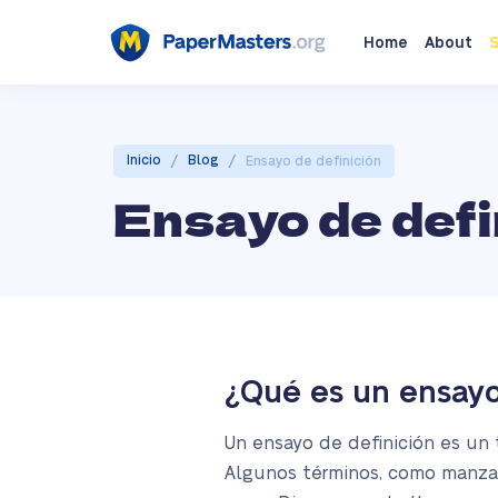
Home
About
S
/
/
Inicio
Blog
Ensayo de definición
Ensayo de defi
¿Qué es un ensayo
Un ensayo de definición es un t
Algunos términos, como manzana