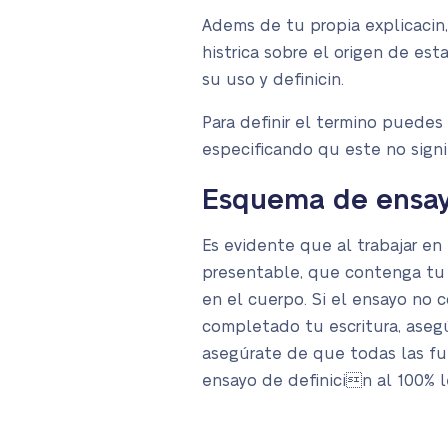
Adems de tu propia explicacin, 
histrica sobre el origen de est
su uso y definicin.
Para definir el termino puedes 
especificando qu este no signi
Esquema de ensay
Es evidente que al trabajar e
presentable, que contenga tu 
en el cuerpo. Si el ensayo no 
completado tu escritura, asegú
asegúrate de que todas las fu
ensayo de definicin al 100% l
Temas par