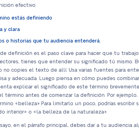
nición efectivo:
rmino estás definiendo
a y clara
s o historias que tu audiencia entenderá.
e definición es el paso clave para hacer que tu trabajo 
 lectores, tienes que entender su significado tú mismo. B
o no copies el texto de allí. Usa varias fuentes para ent
cisa y adecuada. Luego piensa en cómo puedes combinar e
Intenta explicar el significado de este término brevement
l término antes de comenzar la definición. Por ejemplo, 
mino «belleza». Para limitarlo un poco, podrías escribir 
 interior» o «la belleza de la naturaleza».
nsayo, en el párrafo principal, debes dar a tu audiencia 