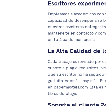
Escritores experime
Empleamos a académicos con tí
capacidad de desempeñarse bie
nuestros escritores entregar t
mantenerte en contacto y comu
en tu área de membresía.
La Alta Calidad de l
Cada trabajo es revisado por e
cuanto a plagio, requisitos ini
que su escritor no ha seguido la
gratuita. Además, ¡hay más! Pu
en papermasters.com. Esta es 
libres de plagio.
Soporte al cliente 2