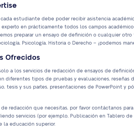
rtise
cada estudiante debe poder recibir asistencia académica
 experto en prácticamente todos los campos académico
demos preparar un ensayo de definición o cualquier otro 
ciología, Psicología, Historia o Derecho – ¡podemos mane
s Ofrecidos
olo a los servicios de redacción de ensayos de definició
n diferentes tipos de pruebas y evaluaciones, reseñas de
so, tesis y sus partes, presentaciones de PowerPoint y pó
o de redacción que necesitas, por favor contáctanos par
ndo servicios (por ejemplo, Publicación en Tablero de D
e la educación superior.