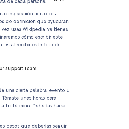
sta de cada persona.
en comparación con otros
yos de definición que ayudarán
 vez usas Wikipedia, ya tienes
minaremos cómo escribir este
tes al recibir este tipo de
our support team.
de una cierta palabra, evento u
. Tómate unas horas para
na tu término. Deberías hacer
res pasos que deberías seguir