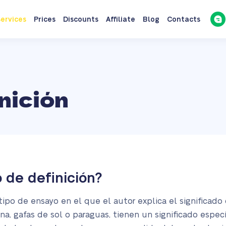
ervices
Prices
Discounts
Affiliate
Blog
Contacts
nición
 de definición?
ipo de ensayo en el que el autor explica el significado 
, gafas de sol o paraguas, tienen un significado especí