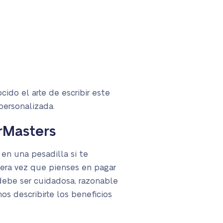
cido el arte de escribir este
 personalizada.
rMasters
en una pesadilla si te
mera vez que pienses en pagar
 debe ser cuidadosa, razonable
os describirte los beneficios