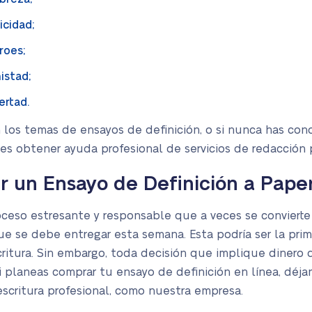
licidad;
éroes;
istad;
bertad.
 los temas de ensayos de definición, o si nunca has cono
es obtener ayuda profesional de servicios de redacción
r un Ensayo de Definición a Pape
ceso estresante y responsable que a veces se convierte 
ue se debe entregar esta semana. Esta podría ser la pri
ritura. Sin embargo, toda decisión que implique dinero
 planeas comprar tu ensayo de definición en línea, déjan
escritura profesional, como nuestra empresa.