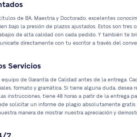
ntados
tulos de BA, Maestría y Doctorado, excelentes conocimi
n bajo la presión de plazos ajustados. Estos son tres
rabajos de alta calidad con cada pedido. Y también te b
nicarte directamente con tu escritor a través del conv
os Servicios
l equipo de Garantía de Calidad antes de la entrega. Cad
ciales, formato y gramática. Si tiene alguna duda, desea 
s instrucciones, tiene 48 horas a partir de la entrega par
ede solicitar un informe de plagio absolutamente grati
nuestra manera de mostrar nuestra apreciación y demost
4/7