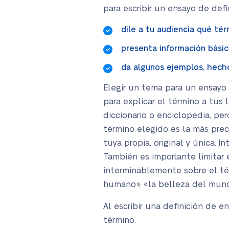
para escribir un ensayo de defi
dile a tu audiencia qué té
presenta información básic
da algunos ejemplos, hecho
Elegir un tema para un ensayo d
para explicar el término a tus
diccionario o enciclopedia, per
término elegido es la más pre
tuya propia, original y única. 
También es importante limitar e
interminablemente sobre el tér
humano», «la belleza del mundo
Al escribir una definición de e
término.