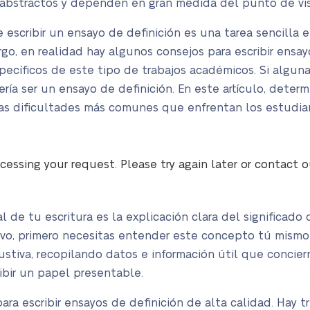
 abstractos y dependen en gran medida del punto de vi
escribir un ensayo de definición es una tarea sencilla 
go, en realidad hay algunos consejos para escribir ensa
specíficos de este tipo de trabajos académicos. Si alguna
ía ser un ensayo de definición. En este artículo, deter
las dificultades más comunes que enfrentan los estudian
cessing your request. Please try again later or contact 
 de tu escritura es la explicación clara del significado 
tivo, primero necesitas entender este concepto tú mismo
austiva, recopilando datos e información útil que concier
bir un papel presentable.
ara escribir ensayos de definición de alta calidad. Hay t