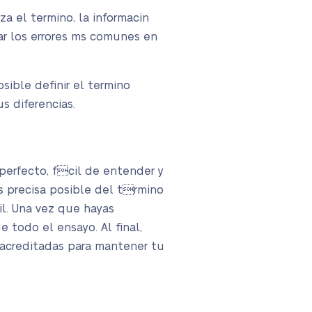
za el termino, la informacin
tar los errores ms comunes en
sible definir el termino
s diferencias.
perfecto, fcil de entender y
s precisa posible del trmino
il. Una vez que hayas
 todo el ensayo. Al final,
acreditadas para mantener tu
ici3n