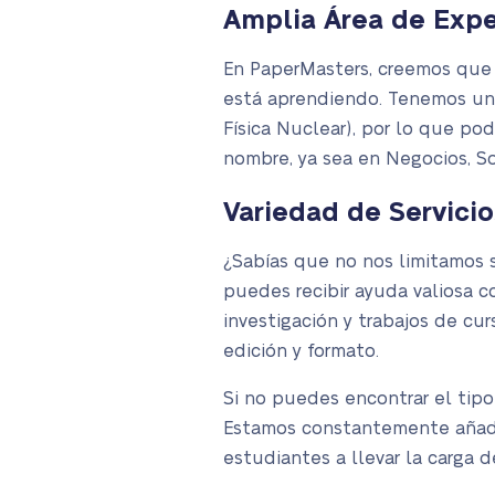
Amplia Área de Expe
En PaperMasters, creemos que 
está aprendiendo. Tenemos un
Física Nuclear), por lo que po
nombre, ya sea en Negocios, So
Variedad de Servicio
¿Sabías que no nos limitamos s
puedes recibir ayuda valiosa co
investigación y trabajos de cur
edición y formato.
Si no puedes encontrar el tip
Estamos constantemente añadie
estudiantes a llevar la carga d