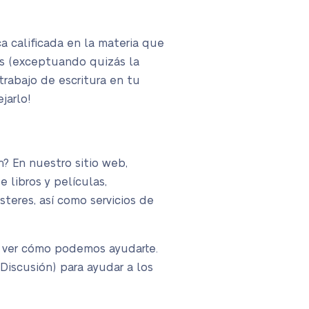
 calificada en la materia que
s (exceptuando quizás la
trabajo de escritura en tu
jarlo!
n? En nuestro sitio web,
 libros y películas,
steres, así como servicios de
a ver cómo podemos ayudarte.
iscusión) para ayudar a los