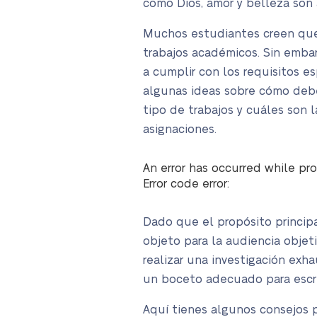
como Dios, amor y belleza son
Muchos estudiantes creen que 
trabajos académicos. Sin embar
a cumplir con los requisitos e
algunas ideas sobre cómo deber
tipo de trabajos y cuáles son 
asignaciones.
An error has occurred while pro
Error code error:
Dado que el propósito principal
objeto para la audiencia obje
realizar una investigación exh
un boceto adecuado para escri
Aquí tienes algunos consejos p